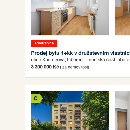
Exkluzivně
Prodej bytu 1+kk v družstevním vlastnic
ulice Kašmírová, Liberec – městská část Liber
3 300 000 Kč
( za nemovitost)
C