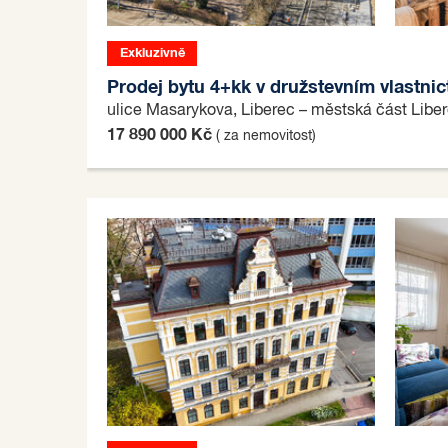
Exkluzivně
Prodej bytu 4+kk v družstevním vlastnic
ulice Masarykova, Liberec – městská část Libe
17 890 000 Kč
( za nemovitost)