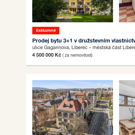
Exkluzivně
C
Prodej bytu 3+1 v družstevním vlastnictv
ulice Gagarinova, Liberec – městská část Libe
4 500 000 Kč
( za nemovitost)