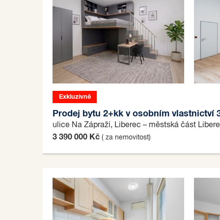
Exkluzivně
Prodej bytu 2+kk v osobním vlastnictví 
ulice Na Zápraží, Liberec – městská část Liber
3 390 000 Kč
( za nemovitost)