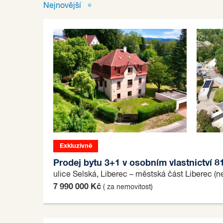
Nejnovější
Exkluzivně
Prodej bytu 3+1 v osobním vlastnictví 8
ulice Selská, Liberec – městská část Liberec (
7 990 000 Kč
( za nemovitost)