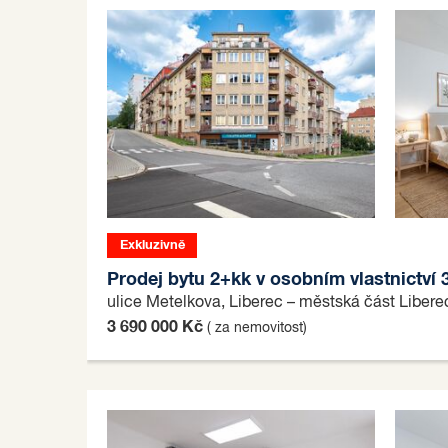
Exkluzivně
Prodej bytu 2+kk v osobním vlastnictví 
ulice Metelkova, Liberec – městská část Liber
3 690 000 Kč
( za nemovitost)