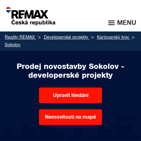
MENU
Reality REMAX
Developerské projekty
Karlovarský kraj
Sokolov
Prodej novostavby Sokolov -
developerské projekty
Upravit hledání
Nemovitosti na mapě