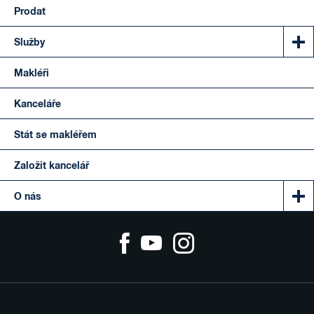
Prodat
Služby
Makléři
Kanceláře
Stát se makléřem
Založit kancelář
O nás