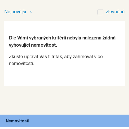
Nejnovější
zlevněné
Dle Vámi vybraných kritérií nebyla nalezena žádná
vyhovující nemovitost.
Zkuste upravit Váš filtr tak, aby zahrnoval více
nemovitostí.
Nemovitosti