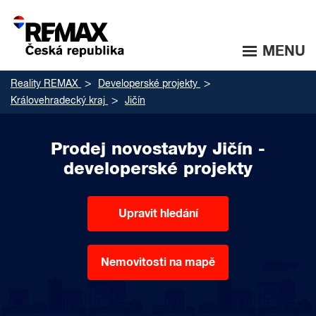
MENU
Reality REMAX
Developerské projekty
Královehradecký kraj
Jičín
Prodej novostavby Jičín -
developerské projekty
Upravit hledání
Nemovitosti na mapě