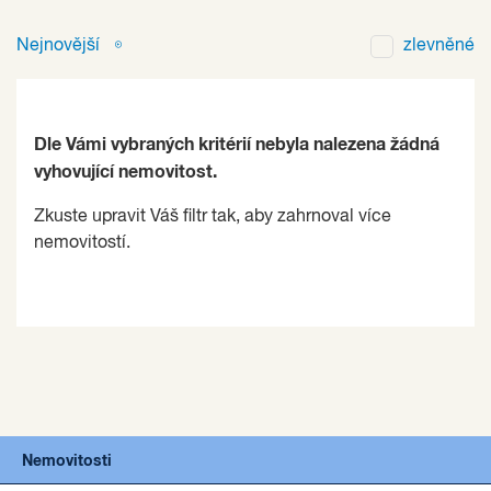
Nejnovější
zlevněné
Dle Vámi vybraných kritérií nebyla nalezena žádná
vyhovující nemovitost.
Zkuste upravit Váš filtr tak, aby zahrnoval více
nemovitostí.
Nemovitosti