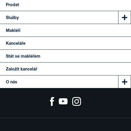
Prodat
Služby
Makléři
Kanceláře
Stát se makléřem
Založit kancelář
O nás