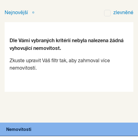
Nejnovější
zlevněné
Dle Vámi vybraných kritérií nebyla nalezena žádná
vyhovující nemovitost.
Zkuste upravit Váš filtr tak, aby zahrnoval více
nemovitostí.
Nemovitosti