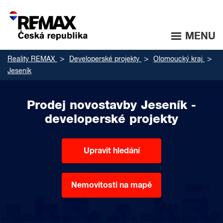
MENU
Reality REMAX
Developerské projekty
Olomoucký kraj
Jeseník
Prodej novostavby Jeseník -
developerské projekty
Upravit hledání
Nemovitosti na mapě