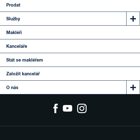
Prodat
Služby
Makléři
Kanceláře
Stát se makléřem
Založit kancelář
O nás