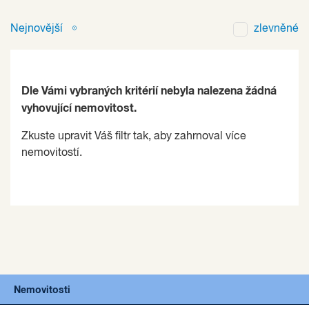
Nejnovější
zlevněné
Dle Vámi vybraných kritérií nebyla nalezena žádná
vyhovující nemovitost.
Zkuste upravit Váš filtr tak, aby zahrnoval více
nemovitostí.
Nemovitosti