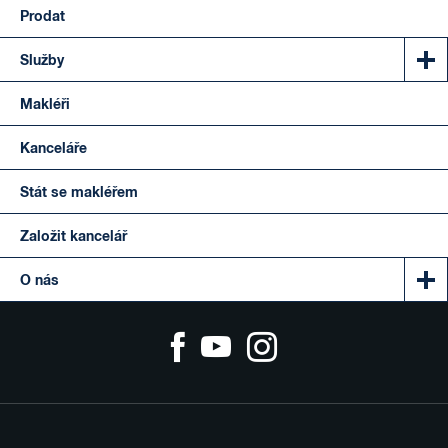
Prodat
Služby
Makléři
Kanceláře
Stát se makléřem
Založit kancelář
O nás