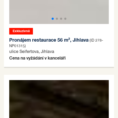
Exkluzivně
Pronájem restaurace 56 m², Jihlava
(ID 278-
NP01315)
ulice Seifertova, Jihlava
Cena na vyžádání v kanceláři