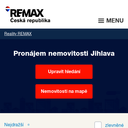
MENU
Reality REMAX
Pronájem nemovitosti Jihlava
Upravit hledání
Nemovitosti na mapě
Nejdražší
zlevněné