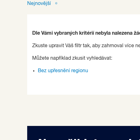
Nejnovější
Dle Vámi vybraných kritérií nebyla nalezena ž
Zkuste upravit Váš filtr tak, aby zahrnoval více n
Můžete například zkusit vyhledávat:
Bez upřesnění regionu