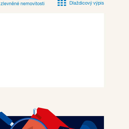
Dlaždicový výpis
e
zlevněné
nemovitosti