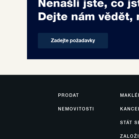
Nenašli jste, co js
Dejte nám vědět, 
Zadejte požadavky
PRODAT
MAKLÉ
NEMOVITOSTI
KANCE
STÁT 
ZALOŽ