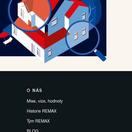
O NÁS
Mise, vize, hodnoty
Historie REMAX
Tým REMAX
BLOG