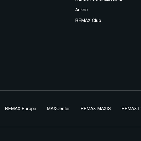
Aukce
REMAX Club
REMAX Europe
MAXCenter
REMAX MAXIS
REMAX In