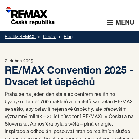
MENU
Reality REMAX
O nás
Blog
7. dubna 2025
RE/MAX Convention 2025 -
Dvacet let úspěchů
Praha se na jeden den stala epicentrem realitního
byznysu. Téměř 700 makléřů a majitelů kanceláří RE/MAX
se sešlo, aby oslavili nejen své úspěchy, ale především
významný milník – 20 let působení RE/MAXu v Česku a na
Slovensku. Atmosféra byla skvělá – plná energie,
inspirace a odhodlání posouvat hranice realitních služeb