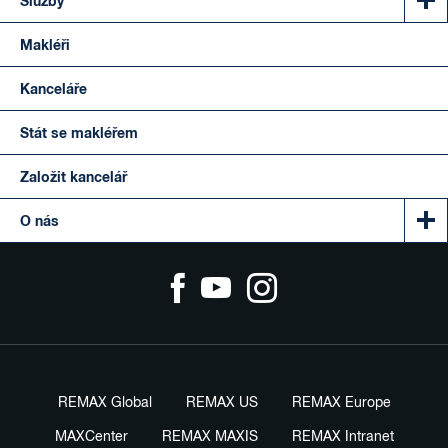
Služby
Makléři
Kanceláře
Stát se makléřem
Založit kancelář
O nás
REMAX Global
REMAX US
REMAX Europe
MAXCenter
REMAX MAXIS
REMAX Intranet