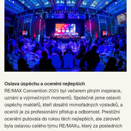
Oslava úspěchu a ocenění nejlepších
RE/MAX Convention 2025 byl večerem plným inspirace,
uznání a výjimečných momentů. Společně jsme oslavili
úspěchy makléřů, kteří dosáhli mimořádných výsledků, a
ocenili je za profesionální přístup a odbornost. Prestižní
ocenění putovala do rukou těch nejlepších, ale zároveň
byla oslavou celého týmu RE/MAXu, který za posledních