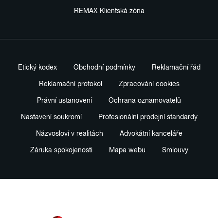
REMAX Klientská zóna
Etický kodex
Obchodní podmínky
Reklamační řád
Reklamační protokol
Zpracování cookies
Právní ustanovení
Ochrana oznamovatelů
Nastavení soukromí
Profesionální prodejní standardy
Názvosloví v realitách
Advokátní kanceláře
Záruka spokojenosti
Mapa webu
Smlouvy