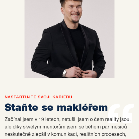
NASTARTUJTE SVOJI KARIÉRU
Staňte se makléřem
Začínal jsem v 19 letech, netušil jsem o čem reality jsou,
ale díky skvělým mentorům jsem se během pár měsíců
neskutečně zlepšil v komunikaci, realitních procesech,