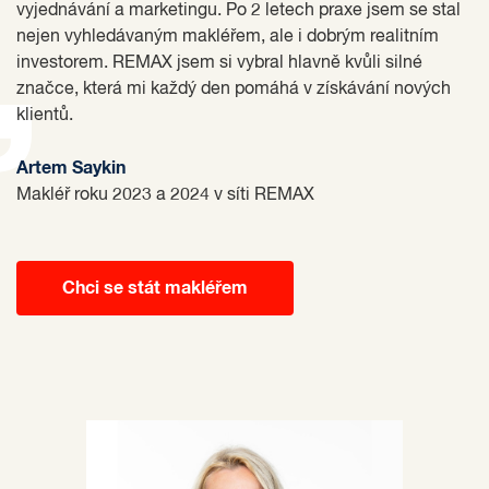
vyjednávání a marketingu. Po 2 letech praxe jsem se stal
nejen vyhledávaným makléřem, ale i dobrým realitním
investorem. REMAX jsem si vybral hlavně kvůli silné
značce, která mi každý den pomáhá v získávání nových
klientů.
Artem Saykin
Makléř roku 2023 a 2024 v síti REMAX
Chci se stát makléřem