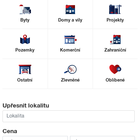
Byty
Domy a vily
Projekty
Pozemky
Komerční
Zahraniční
Ostatní
Zlevněné
Oblíbené
Upřesnit lokalitu
Cena