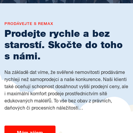
PRODÁVEJTE S REMAX
Prodejte rychle a bez
starostí. Skočte do toho
s námi.
Na základě dat víme, že svěřené nemovitosti prodáváme
rychleji než samoprodejci a naše konkurence. Naši klienti
také oceňují schopnost dosáhnout vyšší prodejní ceny, ale
i maximální komfort prodeje prostřednictvím sítě
edukovaných makléřů. To vše bez obav z právních,
daňových či procesních náležitostí…
Mám zájem