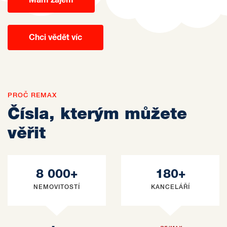
Chci vědět víc
PROČ REMAX
Čísla, kterým můžete
věřit
8 000+
180+
NEMOVITOSTÍ
KANCELÁŘÍ