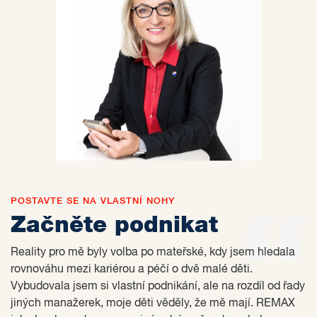
POSTAVTE SE NA VLASTNÍ NOHY
Začněte podnikat
Reality pro mě byly volba po mateřské, kdy jsem hledala
rovnováhu mezi kariérou a péčí o dvě malé děti.
Vybudovala jsem si vlastní podnikání, ale na rozdíl od řady
jiných manažerek, moje děti věděly, že mě mají. REMAX