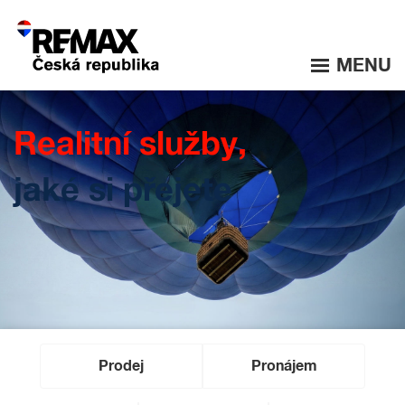
MENU
Realitní služby,
jaké si přejete
Prodej
Pronájem