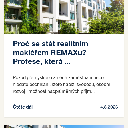
Proč se stát realitním
makléřem REMAXu?
Profese, která ...
Pokud přemýšlíte o změně zaměstnání nebo
hledáte podnikání, které nabízí svobodu, osobní
rozvoj i možnost nadprůměrných příjm...
Čtěte dál
4.8.2026