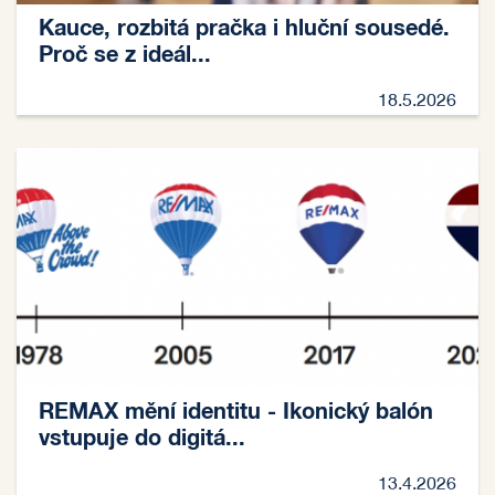
Kauce, rozbitá pračka i hluční sousedé.
Proč se z ideál...
18.5.2026
REMAX mění identitu - Ikonický balón
vstupuje do digitá...
13.4.2026