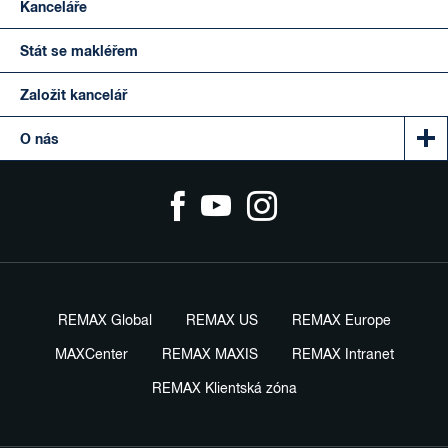
Kanceláře
Stát se makléřem
Založit kancelář
O nás
REMAX Global
REMAX US
REMAX Europe
MAXCenter
REMAX MAXIS
REMAX Intranet
REMAX Klientská zóna