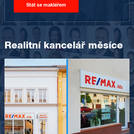
Stát se makléřem
Realitní kancelář měsíce