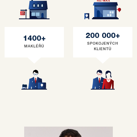
200 000+
1400+
SPOKOJENÝCH
MAKLÉŘŮ
KLIENTŮ