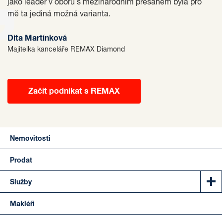
jako leader v oboru s mezinárodním přesahem byla pro
mě ta jediná možná varianta.
Dita Martínková
Majitelka kanceláře REMAX Diamond
Začít podnikat s REMAX
Nemovitosti
Prodat
Služby
Makléři