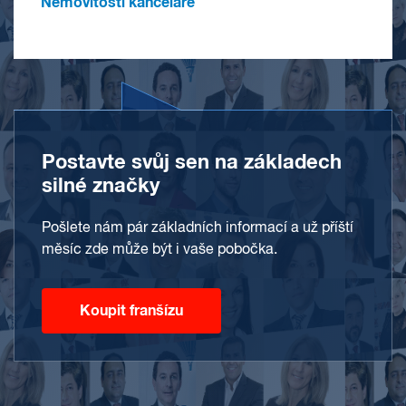
Nemovitosti kanceláře
Postavte svůj sen na základech
silné značky
Pošlete nám pár základních informací a už příští
měsíc zde může být i vaše pobočka.
Koupit franšízu