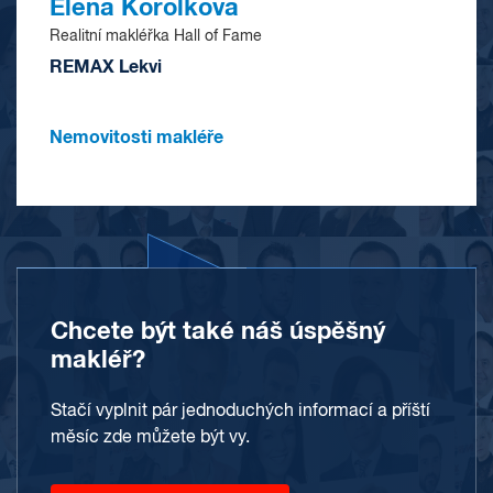
Elena Korolkova
Realitní makléřka Hall of Fame
REMAX Lekvi
Nemovitosti makléře
Chcete být také náš úspěšný
makléř?
Stačí vyplnit pár jednoduchých informací a příští
měsíc zde můžete být vy.