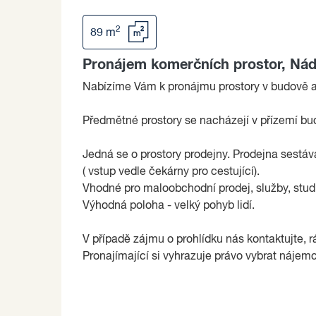
2
89 m
Pronájem komerčních prostor, Nádr
Nabízíme Vám k pronájmu prostory v budově 
Předmětné prostory se nacházejí v přízemí bud
Jedná se o prostory prodejny. Prodejna sestá
( vstup vedle čekárny pro cestující).
Vhodné pro maloobchodní prodej, služby, studi
Výhodná poloha - velký pohyb lidí.
V případě zájmu o prohlídku nás kontaktujte, 
Pronajímající si vyhrazuje právo vybrat nájemc