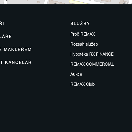
ŘI
SLUŽBY
Proč REMAX
LÁŘE
Rozsah služeb
SE MAKLÉŘEM
Hypotéka RX FINANCE
IT KANCELÁŘ
REMAX COMMERCIAL
Aukce
REMAX Club