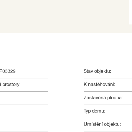
NP03329
Stav objektu:
 prostory
K nastěhování:
Zastavěná plocha:
Typ domu:
Umístění objektu: