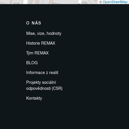
©
OpenStreetMap
O NÁS
Mise, vize, hodnoty
Historie REMAX
Tým REMAX
BLOG
Informace z realit
Projekty sociální
odpovědnosti (CSR)
Kontakty