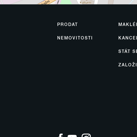
PRODAT
MAKLÉ
NEMOVITOSTI
KANCE
STÁT 
ZALOŽ