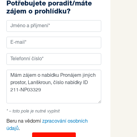
Potřebujete poradit/máte
zájem o prohlídku?
* – toto pole je nutné vyplnit
Beru na vědomí
zpracování osobních
údajů
.