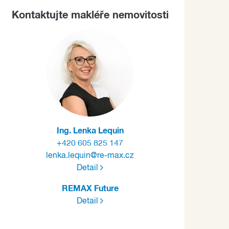
Kontaktujte makléře nemovitosti
Ing. Lenka Lequin
+420 605 825 147
lenka.lequin@re-max.cz
Detail
REMAX Future
Detail