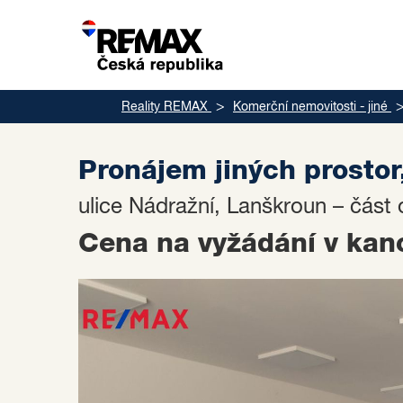
Reality REMAX
Komerční nemovitosti - jiné
Pronájem jiných prosto
ulice Nádražní, Lanškroun – část
Cena na vyžádání v kanc