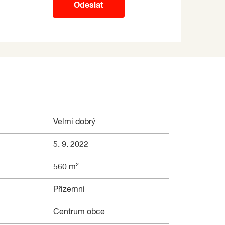
Odeslat
Velmi dobrý
5. 9. 2022
560 m²
Přízemní
Centrum obce