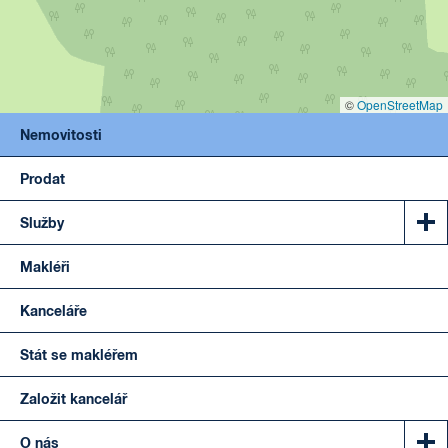
©
OpenStreetMap
Nemovitosti
Prodat
Služby
Makléři
Kanceláře
Stát se makléřem
Založit kancelář
O nás