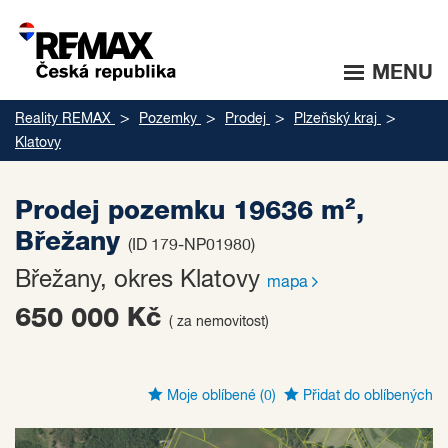
MENU
Reality REMAX
Pozemky
Prodej
Plzeňský kraj
Klatovy
Prodej pozemku 19636 m²,
Břežany
(ID 179-NP01980)
Břežany, okres Klatovy
mapa
650 000 Kč
( za nemovitost)
Moje oblíbené
(0)
Přidat do oblíbených