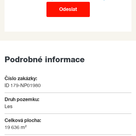
Odeslat
Podrobné informace
Číslo zakázky:
ID 179-NP01980
Druh pozemku:
Les
Celková plocha:
19 636 m²