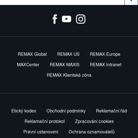
REMAX Global
REMAX US
REMAX Europe
MAXCenter
REMAX MAXIS
REMAX Intranet
REMAX Klientská zóna
Etický kodex
Obchodní podmínky
Reklamační řád
Reklamační protokol
Zpracování cookies
Právní ustanovení
Ochrana oznamovatelů