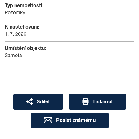
Typ nemovitosti:
Pozemky
K nastěhování:
1. 7. 2026
Umístění objektu:
Samota
Sdílet
Tisknout
Poslat známému