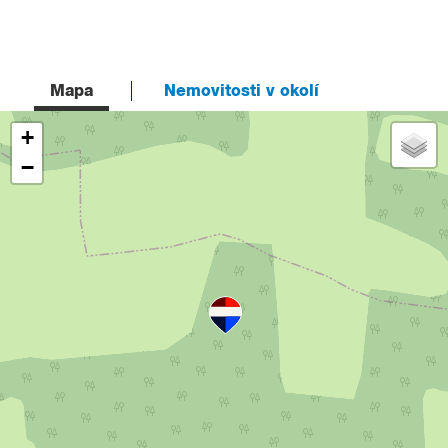
Mapa
Nemovitosti v okolí
+
−