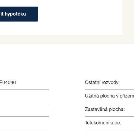
dit hypotéku
NP04096
Ostatní rozvody:
Užitná plocha v přízem
Zastavěná plocha:
Telekomunikace: