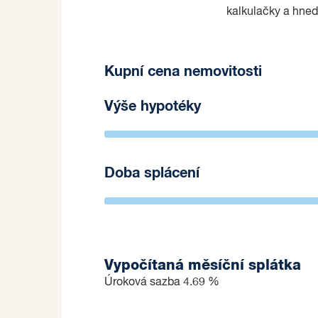
kalkulačky a hned
Kupní cena nemovitosti
Výše hypotéky
Doba splácení
Vypočítaná měsíční splátka
Úroková sazba
4.69 %