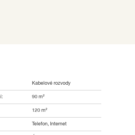
Kabelové rozvody
í:
90 m²
120 m²
Telefon, Internet