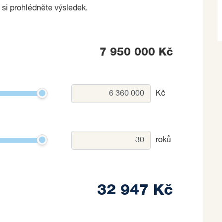
 si prohlédněte výsledek.
7 950 000 Kč
Kč
roků
32 947 Kč