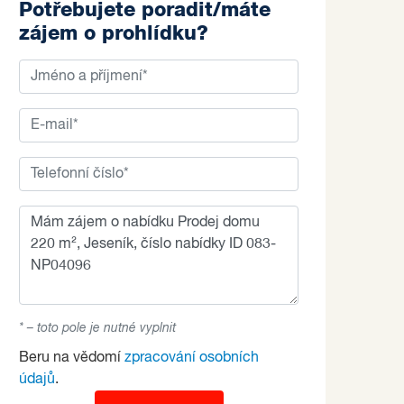
Potřebujete poradit/máte
zájem o prohlídku?
* – toto pole je nutné vyplnit
Beru na vědomí
zpracování osobních
údajů
.