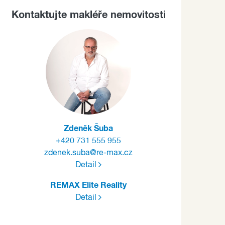
Kontaktujte makléře nemovitosti
Zdeněk Šuba
+420 731 555 955
zdenek.suba@re-max.cz
Detail
REMAX Elite Reality
Detail