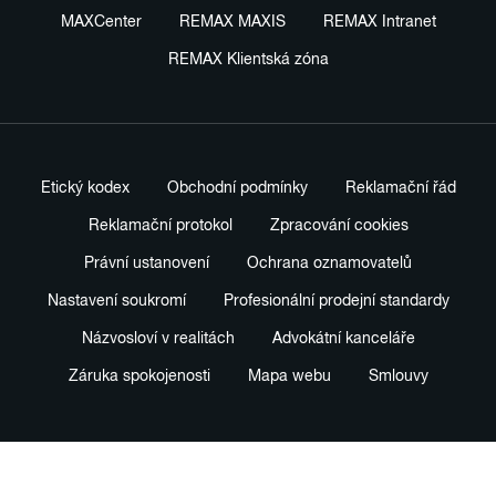
MAXCenter
REMAX MAXIS
REMAX Intranet
REMAX Klientská zóna
Etický kodex
Obchodní podmínky
Reklamační řád
Reklamační protokol
Zpracování cookies
Právní ustanovení
Ochrana oznamovatelů
Nastavení soukromí
Profesionální prodejní standardy
Názvosloví v realitách
Advokátní kanceláře
Záruka spokojenosti
Mapa webu
Smlouvy