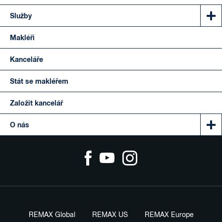
Služby
Makléři
Kanceláře
Stát se makléřem
Založit kancelář
O nás
REMAX Global
REMAX US
REMAX Europe