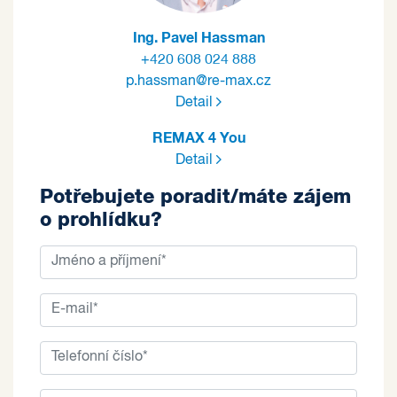
Ing. Pavel Hassman
+420 608 024 888
p.hassman@re-max.cz
Detail
REMAX 4 You
Detail
Potřebujete poradit/máte zájem
o prohlídku?