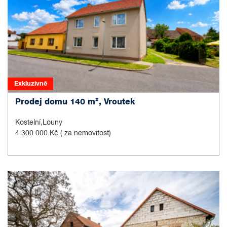
Exkluzivně
Prodej domu 140 m², Vroutek
Kostelní,Louny
4 300 000 Kč
( za nemovitost)