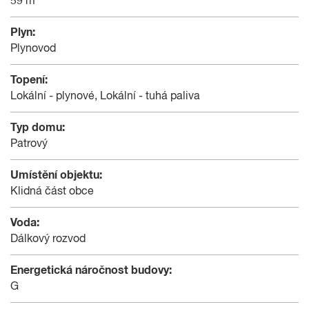
59 m²
Plyn:
Plynovod
Topení:
Lokální - plynové, Lokální - tuhá paliva
Typ domu:
Patrový
Umístění objektu:
Klidná část obce
Voda:
Dálkový rozvod
Energetická náročnost budovy:
G