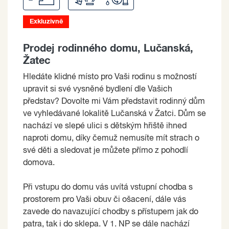
Exkluzivně
Prodej rodinného domu, Lučanská,
Žatec
Hledáte klidné místo pro Vaši rodinu s možností
upravit si své vysněné bydlení dle Vašich
představ? Dovolte mi Vám představit rodinný dům
ve vyhledávané lokalitě Lučanská v Žatci. Dům se
nachází ve slepé ulici s dětským hřiště ihned
naproti domu, díky čemuž nemusíte mít strach o
své děti a sledovat je můžete přímo z pohodlí
domova.
Při vstupu do domu vás uvítá vstupní chodba s
prostorem pro Vaši obuv či ošacení, dále vás
zavede do navazující chodby s přístupem jak do
patra, tak i do sklepa. V 1. NP se dále nachází