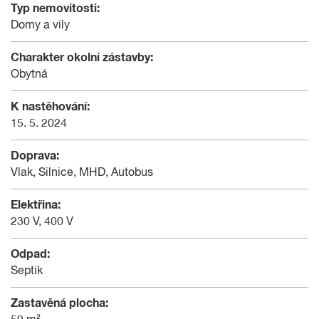
Typ nemovitosti:
Domy a vily
Charakter okolní zástavby:
Obytná
K nastěhování:
15. 5. 2024
Doprava:
Vlak, Silnice, MHD, Autobus
Elektřina:
230 V, 400 V
Odpad:
Septik
Zastavěná plocha: