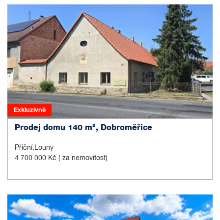
Exkluzivně
Prodej domu 140 m², Dobroměřice
Příční,Louny
4 700 000 Kč
( za nemovitost)