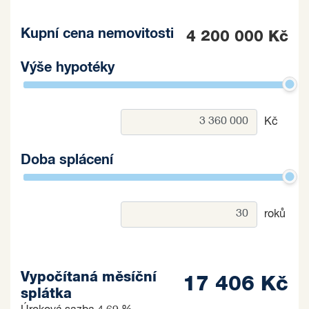
Kupní cena nemovitosti
4 200 000 Kč
Výše hypotéky
Kč
Doba splácení
roků
Vypočítaná měsíční
17 406 Kč
splátka