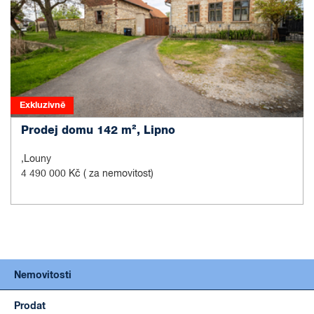
Exkluzivně
Prodej domu 142 m², Lipno
,Louny
4 490 000 Kč
( za nemovitost)
Nemovitosti
Prodat