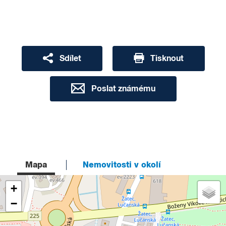
Sdílet
Tisknout
Poslat známému
Mapa
Nemovitosti v okolí
+
−