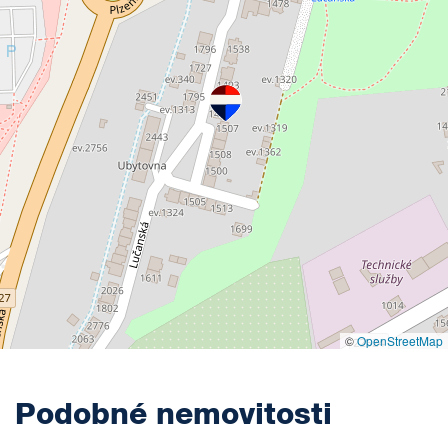
©
OpenStreetMap
Podobné nemovitosti