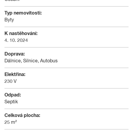
Typ nemovitosti:
Byty
K nastěhování:
4. 10. 2024
Doprava:
Dálnice, Silnice, Autobus
Elektřina:
230 V
Odpad:
Septik
Celková plocha:
25 m²