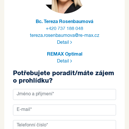
Bc. Tereza Rosenbaumová
+420 737 188 048
tereza.rosenbaumova@re-max.cz
Detail
REMAX Optimal
Detail
Potřebujete poradit/máte zájem
o prohlídku?