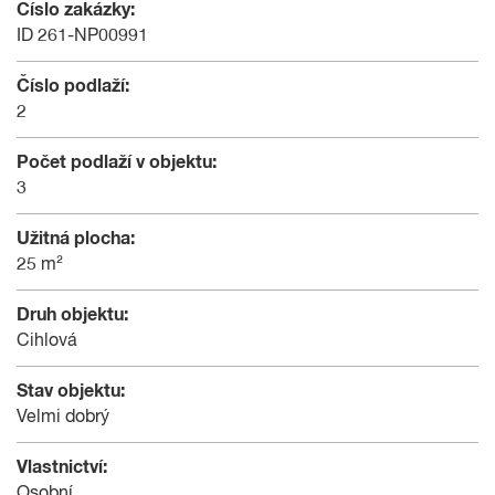
Číslo zakázky:
ID 261-NP00991
Číslo podlaží:
2
Počet podlaží v objektu:
3
Užitná plocha:
25 m²
Druh objektu:
Cihlová
Stav objektu:
Velmi dobrý
Vlastnictví:
Osobní