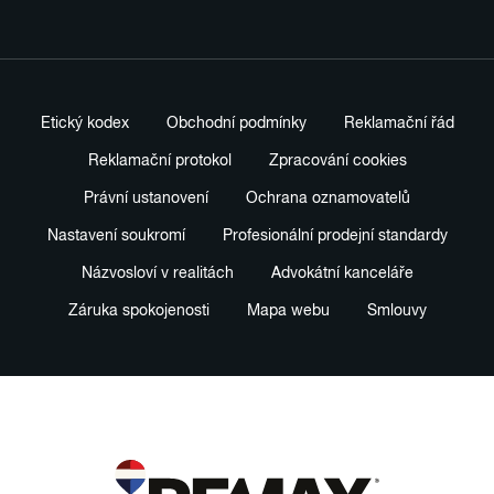
Etický kodex
Obchodní podmínky
Reklamační řád
Reklamační protokol
Zpracování cookies
Právní ustanovení
Ochrana oznamovatelů
Nastavení soukromí
Profesionální prodejní standardy
Názvosloví v realitách
Advokátní kanceláře
Záruka spokojenosti
Mapa webu
Smlouvy