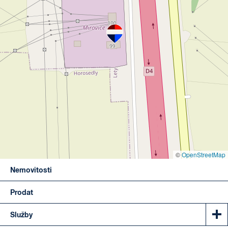
©
OpenStreetMap
Nemovitosti
Prodat
Služby