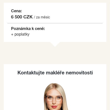
Cena:
6 500 CZK
/ za měsíc
Poznámka k ceně:
+ poplatky
Kontaktujte makléře nemovitosti