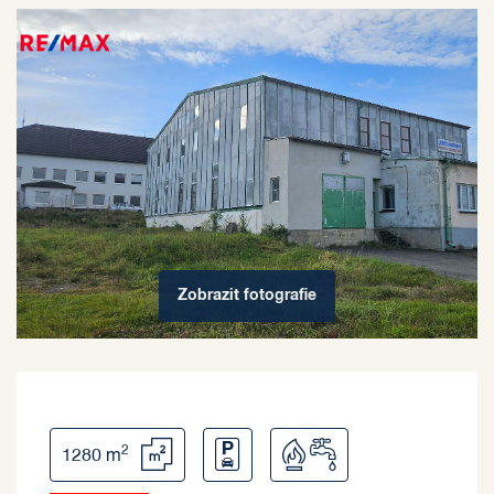
Zobrazit
fotografie
2
1280 m