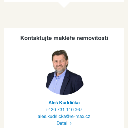
Kontaktujte makléře nemovitosti
Aleš Kudrlička
+420 731 110 367
ales.kudrlicka@re-max.cz
Detail