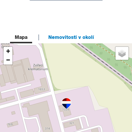
Mapa
Nemovitosti v okolí
+
−