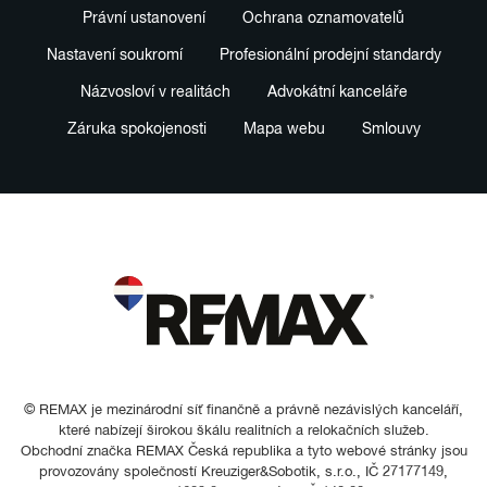
Právní ustanovení
Ochrana oznamovatelů
Nastavení soukromí
Profesionální prodejní standardy
Názvosloví v realitách
Advokátní kanceláře
Záruka spokojenosti
Mapa webu
Smlouvy
© REMAX je mezinárodní síť finančně a právně nezávislých kanceláří,
které nabízejí širokou škálu realitních a relokačních služeb.
Obchodní značka REMAX Česká republika a tyto webové stránky jsou
provozovány společností Kreuziger&Sobotik, s.r.o., IČ 27177149,