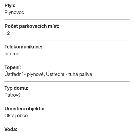
Plyn:
Plynovod
Počet parkovacích míst:
12
Telekomunikace:
Internet
Topení:
Ústřední - plynové, Ústřední - tuhá paliva
Typ domu:
Patrový
Umístění objektu:
Okraj obce
Voda: