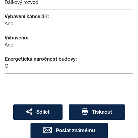
Dálkový rozvod
Vybavení kanceláří:
Ano
Vybaveno:
Ano
Energetická náročnost budovy:
G
Sdílet
Tisknout
Poslat známému