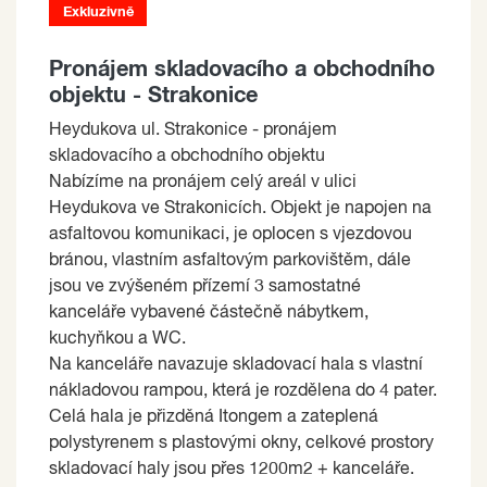
Exkluzivně
Pronájem skladovacího a obchodního
objektu - Strakonice
Heydukova ul. Strakonice - pronájem
skladovacího a obchodního objektu
Nabízíme na pronájem celý areál v ulici
Heydukova ve Strakonicích. Objekt je napojen na
asfaltovou komunikaci, je oplocen s vjezdovou
bránou, vlastním asfaltovým parkovištěm, dále
jsou ve zvýšeném přízemí 3 samostatné
kanceláře vybavené částečně nábytkem,
kuchyňkou a WC.
Na kanceláře navazuje skladovací hala s vlastní
nákladovou rampou, která je rozdělena do 4 pater.
Celá hala je přizděná Itongem a zateplená
polystyrenem s plastovými okny, celkové prostory
skladovací haly jsou přes 1200m2 + kanceláře.