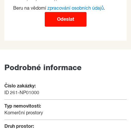
Beru na vědomí
zpracování osobních údajů
.
Odeslat
Podrobné informace
Číslo zakázky:
ID 261-NP01000
Typ nemovitosti:
Komerční prostory
Druh prostor: