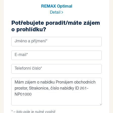
REMAX Optimal
Detail
Potřebujete poradit/máte zájem
o prohlídku?
* – toto pole je nutné vyplnit