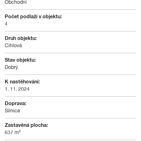
Obchodní
Počet podlaží v objektu:
4
Druh objektu:
Cihlová
Stav objektu:
Dobrý
K nastěhování:
1. 11. 2024
Doprava:
Silnice
Zastavěná plocha:
637 m²