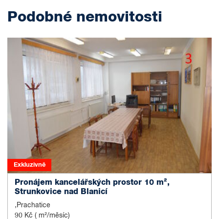
Podobné nemovitosti
Exkluzivně
Pronájem kancelářských prostor 10 m²,
Strunkovice nad Blanicí
,Prachatice
90 Kč
( m²/měsíc)