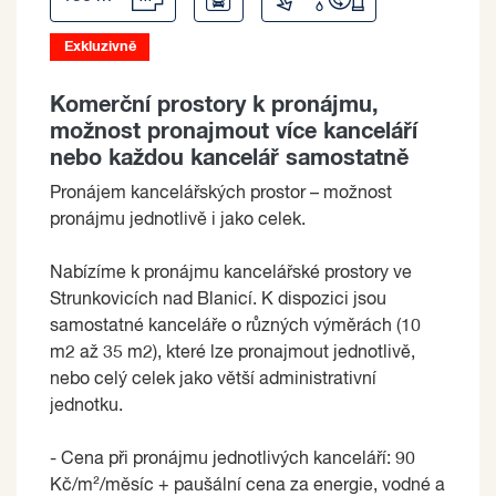
Exkluzivně
Komerční prostory k pronájmu,
možnost pronajmout více kanceláří
nebo každou kancelář samostatně
Pronájem kancelářských prostor – možnost
pronájmu jednotlivě i jako celek.
Nabízíme k pronájmu kancelářské prostory ve
Strunkovicích nad Blanicí. K dispozici jsou
samostatné kanceláře o různých výměrách (10
m2 až 35 m2), které lze pronajmout jednotlivě,
nebo celý celek jako větší administrativní
jednotku.
- Cena při pronájmu jednotlivých kanceláří: 90
Kč/m²/měsíc + paušální cena za energie, vodné a