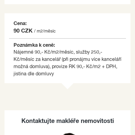
Cena:
90 CZK
/ m2/měsíc
Poznámka k ceně:
Nájemné 90,- Kč/m2/měsíc, služby 250,-
Kč/měsíc za kancelář (při pronájmu více kanceláří
možná domluva), provize RK 90,- Kč/m2 + DPH,
jistina dle domluvy
Kontaktujte makléře nemovitosti