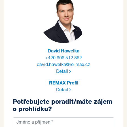
David Hawelka
+420 606 512 862
david.hawelka@re-max.cz
Detail
REMAX Profil
Detail
Potřebujete poradit/máte zájem
o prohlídku?