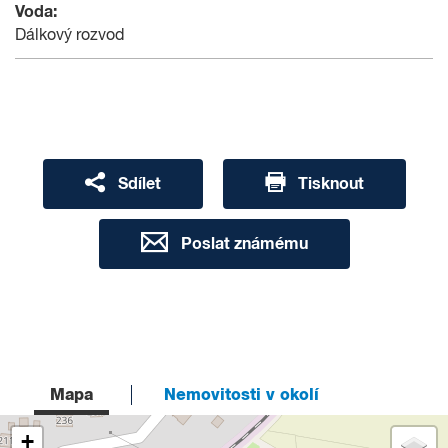
Voda:
Dálkový rozvod
Sdílet
Tisknout
Poslat známému
Mapa
Nemovitosti v okolí
+