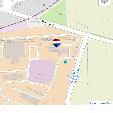
−
©
OpenStreetMap