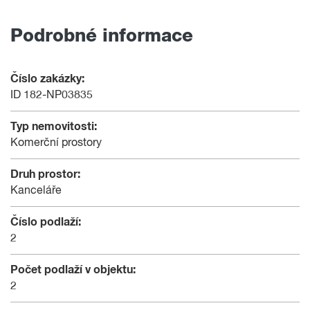
Podrobné informace
Číslo zakázky:
ID 182-NP03835
Typ nemovitosti:
Komerční prostory
Druh prostor:
Kanceláře
Číslo podlaží:
2
Počet podlaží v objektu:
2