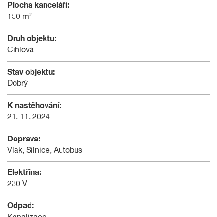
Plocha kanceláří:
150 m²
Druh objektu:
Cihlová
Stav objektu:
Dobrý
K nastěhování:
21. 11. 2024
Doprava:
Vlak, Silnice, Autobus
Elektřina:
230 V
Odpad: