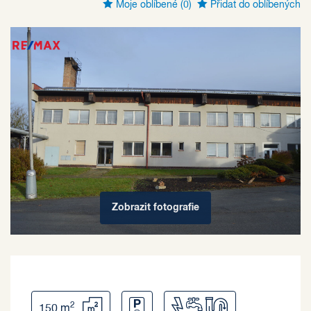
Moje oblíbené
(0)
Přidat do oblíbených
Zobrazit
fotografie
2
150 m