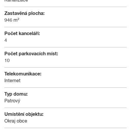
Kanalizace
Zastavěná plocha:
946 m²
Počet kanceláří:
4
Počet parkovacích míst:
10
Telekomunikace:
Internet
Typ domu:
Patrový
Umístění objektu:
Okraj obce