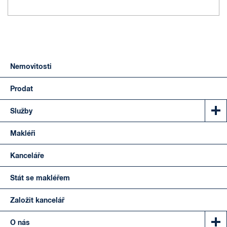
Nemovitosti
Prodat
Služby
Makléři
Kanceláře
Stát se makléřem
Založit kancelář
O nás