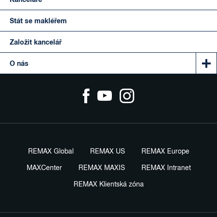
Kanceláře
Stát se makléřem
Založit kancelář
O nás
REMAX Global
REMAX US
REMAX Europe
MAXCenter
REMAX MAXIS
REMAX Intranet
REMAX Klientská zóna