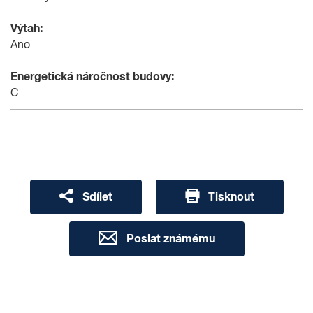
Výtah:
Ano
Energetická náročnost budovy:
C
Sdílet
Tisknout
Poslat známému