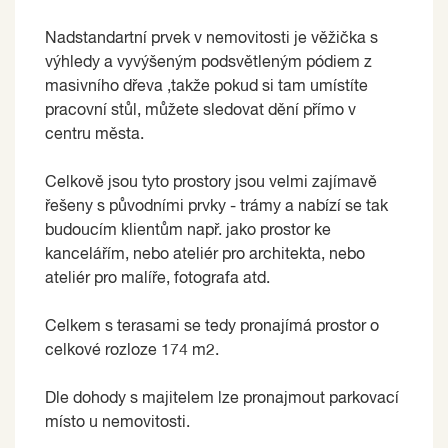
Nadstandartní prvek v nemovitosti je věžička s
výhledy a vyvýšeným podsvětleným pódiem z
masivního dřeva ,takže pokud si tam umístíte
pracovní stůl, můžete sledovat dění přímo v
centru města.
Celkově jsou tyto prostory jsou velmi zajímavě
řešeny s původními prvky - trámy a nabízí se tak
budoucím klientům např. jako prostor ke
kancelářím, nebo ateliér pro architekta, nebo
ateliér pro malíře, fotografa atd.
Celkem s terasami se tedy pronajímá prostor o
celkové rozloze 174 m2.
Dle dohody s majitelem lze pronajmout parkovací
místo u nemovitosti.