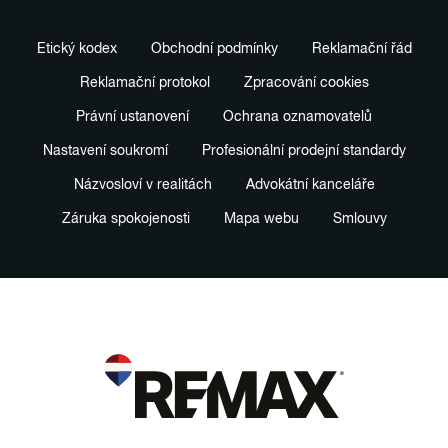
Etický kodex
Obchodní podmínky
Reklamační řád
Reklamační protokol
Zpracování cookies
Právní ustanovení
Ochrana oznamovatelů
Nastavení soukromí
Profesionální prodejní standardy
Názvosloví v realitách
Advokátní kanceláře
Záruka spokojenosti
Mapa webu
Smlouvy