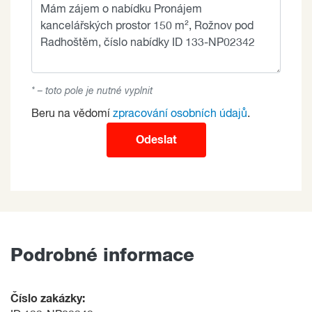
* – toto pole je nutné vyplnit
Beru na vědomí
zpracování osobních údajů
.
Odeslat
Podrobné informace
Číslo zakázky: