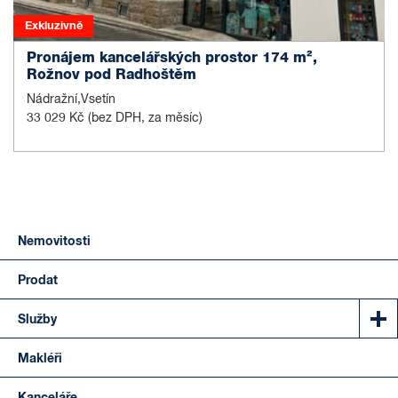
Exkluzivně
Pronájem kancelářských prostor 174 m²,
Rožnov pod Radhoštěm
Nádražní,Vsetín
33 029 Kč
(bez DPH, za měsíc)
Nemovitosti
Prodat
Služby
Makléři