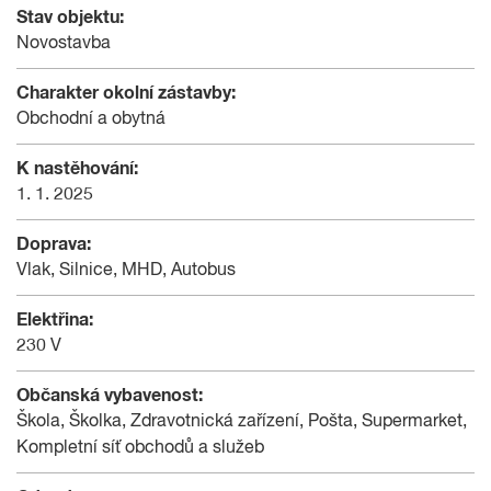
Stav objektu:
Novostavba
Charakter okolní zástavby:
Obchodní a obytná
K nastěhování:
1. 1. 2025
Doprava:
Vlak, Silnice, MHD, Autobus
Elektřina:
230 V
Občanská vybavenost:
Škola, Školka, Zdravotnická zařízení, Pošta, Supermarket,
Kompletní síť obchodů a služeb