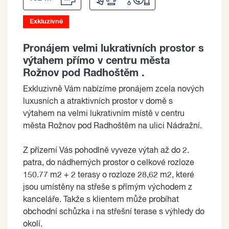
Exkluzivně
Pronájem velmi lukrativních prostor s
výtahem přímo v centru města
Rožnov pod Radhoštěm .
Exkluzivně Vám nabízíme pronájem zcela nových
luxusních a atraktivních prostor v domě s
výtahem na velmi lukrativním místě v centru
města Rožnov pod Radhoštěm na ulici Nádražní.
Z přízemí Vás pohodlně vyveze výtah až do 2.
patra, do nádherných prostor o celkové rozloze
150.77 m2 + 2 terasy o rozloze 28,62 m2, které
jsou umístěny na střeše s přímým východem z
kanceláře. Takže s klientem může probíhat
obchodní schůzka i na střešní terase s výhledy do
okolí.