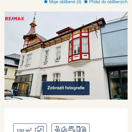
Moje oblíbené
(0)
Přidat do oblíbených
Zobrazit
fotografie
2
192 m