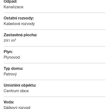
Odpad:
Kanalizace
Ostatní rozvody:
Kabelové rozvody
Zastavěná plocha:
291 m²
Plyn:
Plynovod
Typ domu:
Patrový
Umístění objektu:
Centrum obce
Voda:
Dálkový rozvod