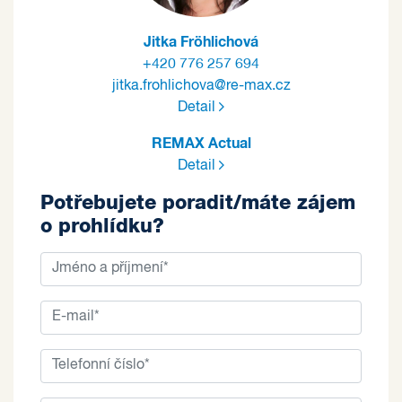
Jitka Fröhlichová
+420 776 257 694
jitka.frohlichova@re-max.cz
Detail
REMAX Actual
Detail
Potřebujete poradit/máte zájem
o prohlídku?