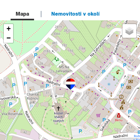
Mapa
Nemovitosti v okolí
+
−