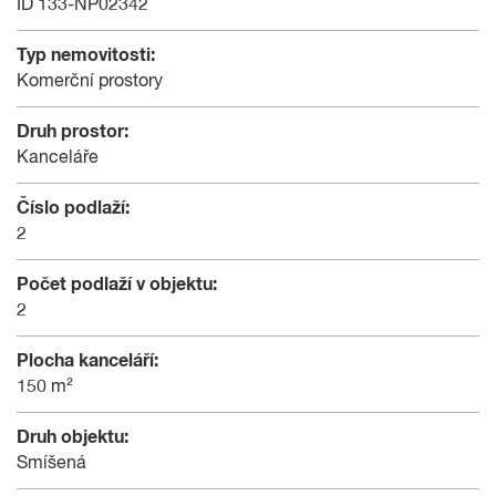
ID 133-NP02342
Typ nemovitosti:
Komerční prostory
Druh prostor:
Kanceláře
Číslo podlaží:
2
Počet podlaží v objektu:
2
Plocha kanceláří:
150 m²
Druh objektu:
Smíšená