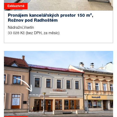
Exkluzivně
Pronájem kancelářských prostor 150 m²,
Rožnov pod Radhoštěm
Nádražní,Vsetín
33 028 Kč
(bez DPH, za měsíc)