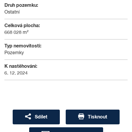
Druh pozemku:
Ostatní
Celková plocha:
668 028 m²
Typ nemovitosti:
Pozemky
K nastěhování:
6. 12. 2024
Sdílet
Tisknout