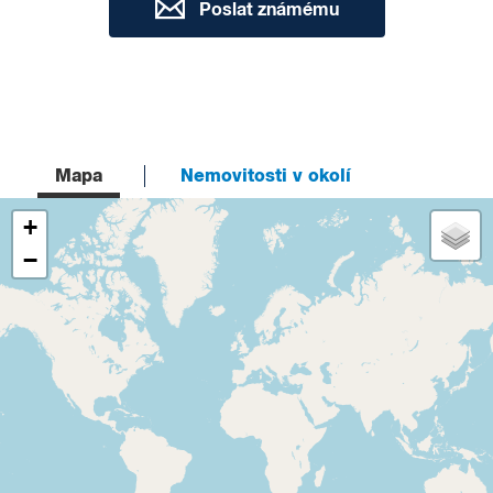
Poslat známému
Mapa
Nemovitosti v okolí
+
−