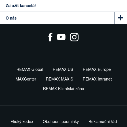
Založit kancelář
O nás
REMAX Global
REMAX US
REMAX Europe
MAXCenter
REMAX MAXIS
REMAX Intranet
REMAX Klientská zóna
Etický kodex
Obchodní podmínky
Reklamační řád