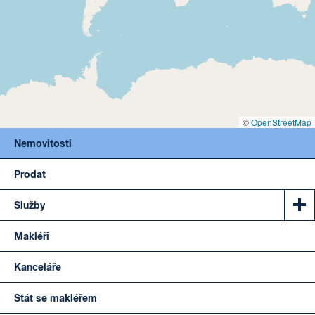
©
OpenStreetMap
Nemovitosti
Prodat
Služby
Makléři
Kanceláře
Stát se makléřem