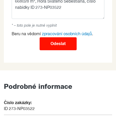
* – toto pole je nutné vyplnit
Beru na vědomí
zpracování osobních údajů
.
Odeslat
Podrobné informace
Číslo zakázky:
ID 273-NP03522