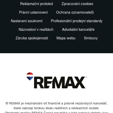
Reklamační protokol
Zpracování cookies
Právní ustanovení
Ochrana oznamovatelů
Nastavení soukromí
Profesionální prodejní standardy
Názvosloví v realitách
Advokátní kanceláře
Záruka spokojenosti
Mapa webu
Smlouvy
© REMAX je mezinárodní síť finančně a právně nezávislých kanceláří,
které nabízejí širokou škálu realitních a relokačních služeb.