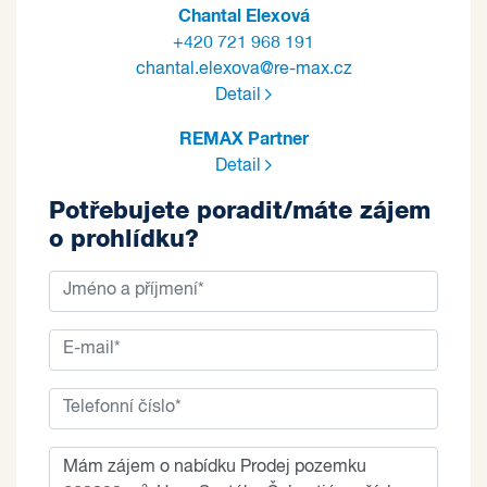
Chantal Elexová
+420 721 968 191
chantal.elexova@re-max.cz
Detail
REMAX Partner
Detail
Potřebujete poradit/máte zájem
o prohlídku?