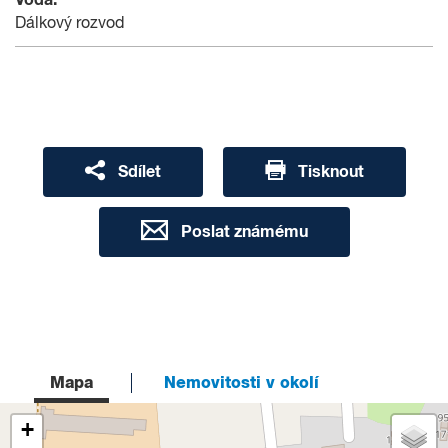
Dálkový rozvod
Sdílet
Tisknout
Poslat známému
Mapa
Nemovitosti v okolí
+