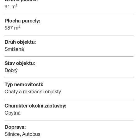
91 m²
Plocha parcely:
587 m²
Druh objektu:
Smíšená
Stav objektu:
Dobrý
Typ nemovitosti:
Chaty a rekreační objekty
Charakter okolní zástavby:
Obytná
Doprava:
Silnice, Autobus