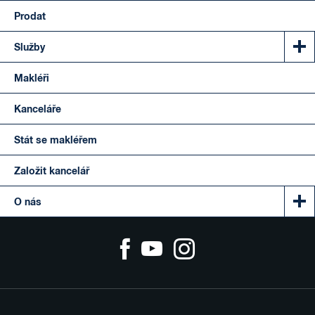
Prodat
Služby
Makléři
Kanceláře
Stát se makléřem
Založit kancelář
O nás