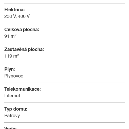
Elektřina:
230 V, 400 V
Celková plocha:
91 m²
Zastavěná plocha:
119 m²
Plyn:
Plynovod
Telekomunikace:
Internet
Typ domu:
Patrový
Voda: