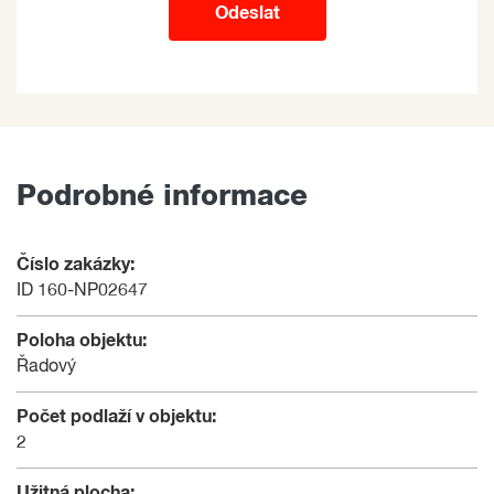
Odeslat
Podrobné informace
Číslo zakázky:
ID 160-NP02647
Poloha objektu:
Řadový
Počet podlaží v objektu:
2
Užitná plocha: