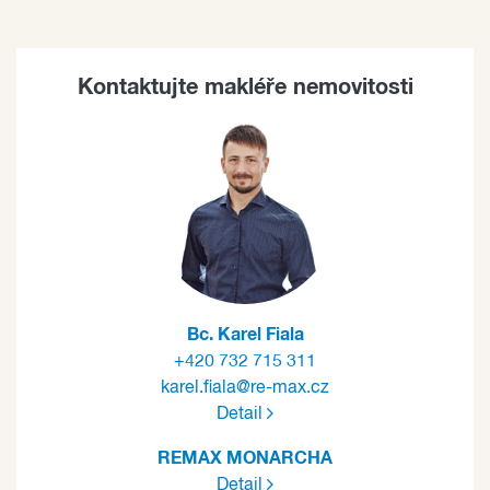
Kontaktujte makléře nemovitosti
Bc. Karel Fiala
+420 732 715 311
karel.fiala@re-max.cz
Detail
REMAX MONARCHA
Detail