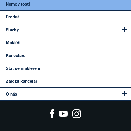
Nemovitosti
Prodat
Služby
Makléři
Kanceláře
Stát se makléřem
Založit kancelář
O nás