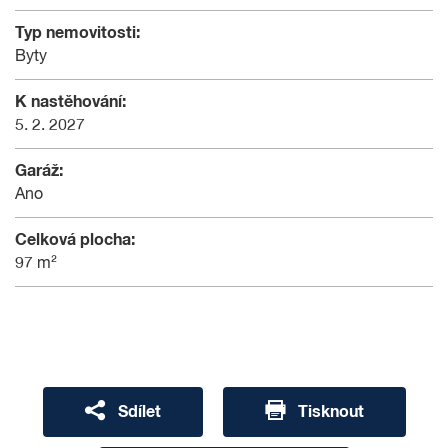
Typ nemovitosti:
Byty
K nastěhování:
5. 2. 2027
Garáž:
Ano
Celková plocha:
97 m²
Sdílet
Tisknout