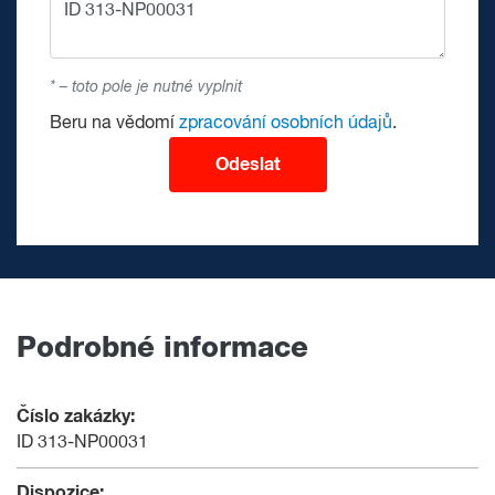
* – toto pole je nutné vyplnit
Beru na vědomí
zpracování osobních údajů
.
Odeslat
Podrobné informace
Číslo zakázky:
ID 313-NP00031
Dispozice: