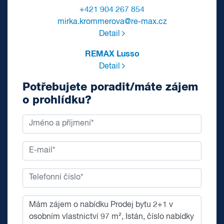
+421 904 267 854
mirka.krommerova@re-max.cz
Detail
REMAX Lusso
Detail
Potřebujete poradit/máte zájem
o prohlídku?