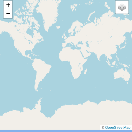
+
−
©
OpenStreetMap