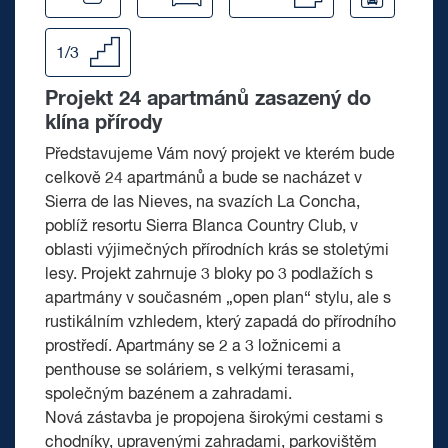
1/3
Projekt 24 apartmánů zasazený do
klína přírody
Představujeme Vám nový projekt ve kterém bude
celkově 24 apartmánů a bude se nacházet v
Sierra de las Nieves, na svazích La Concha,
poblíž resortu Sierra Blanca Country Club, v
oblasti výjimečných přírodních krás se stoletými
lesy. Projekt zahrnuje 3 bloky po 3 podlažích s
apartmány v současném „open plan“ stylu, ale s
rustikálním vzhledem, který zapadá do přírodního
prostředí. Apartmány se 2 a 3 ložnicemi a
penthouse se soláriem, s velkými terasami,
společným bazénem a zahradami.
Nová zástavba je propojena širokými cestami s
chodníky, upravenými zahradami, parkovištěm