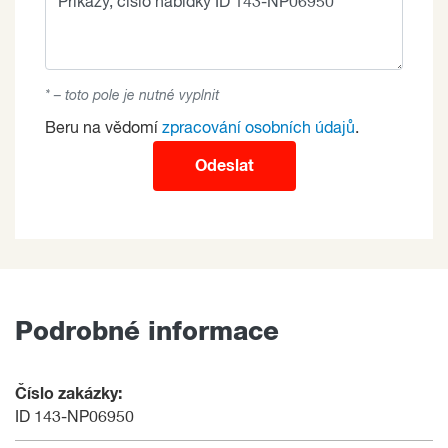
* – toto pole je nutné vyplnit
Beru na vědomí
zpracování osobních údajů
.
Odeslat
Podrobné informace
Číslo zakázky:
ID 143-NP06950