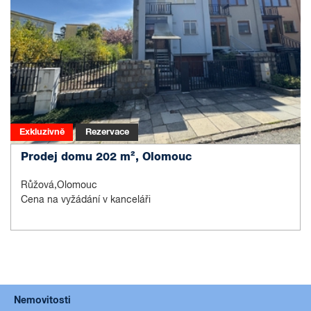
Exkluzivně
Rezervace
Prodej domu 202 m², Olomouc
Růžová,Olomouc
Cena na vyžádání v kanceláři
Nemovitosti