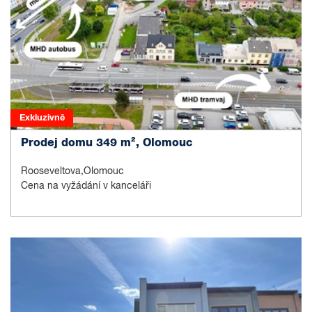
Exkluzivně
Prodej domu 349 m², Olomouc
Rooseveltova,Olomouc
Cena na vyžádání v kanceláři