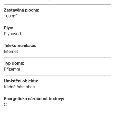
Zastavěná plocha:
160 m²
Plyn:
Plynovod
Telekomunikace:
Internet
Typ domu:
Přízemní
Umístění objektu:
Klidná část obce
Energetická náročnost budovy:
C