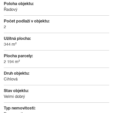
Poloha objektu:
Řadový
Počet podlaží v objektu:
2
Užitná plocha:
344 m²
Plocha parcely:
2 194 m²
Druh objektu:
Cihlová
Stav objektu:
Velmi dobrý
Typ nemovitosti: