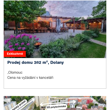
Exkluzivně
Prodej domu 382 m², Dolany
,Olomouc
Cena na vyžádání v kanceláři