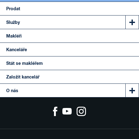
Prodat
Služby
Makléři
Kanceláře
Stát se makléřem
Založit kancelář
O nás