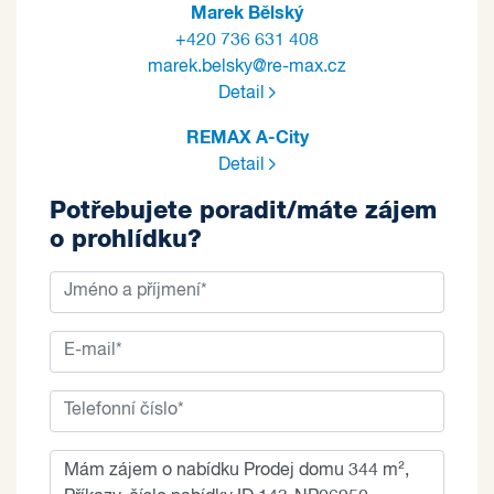
Marek Bělský
+420 736 631 408
marek.belsky@re-max.cz
Detail
REMAX A-City
Detail
Potřebujete poradit/máte zájem
o prohlídku?