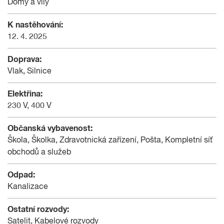
Domy a vily
K nastěhování:
12. 4. 2025
Doprava:
Vlak, Silnice
Elektřina:
230 V, 400 V
Občanská vybavenost:
Škola, Školka, Zdravotnická zařízení, Pošta, Kompletní síť
obchodů a služeb
Odpad:
Kanalizace
Ostatní rozvody:
Satelit, Kabelové rozvody