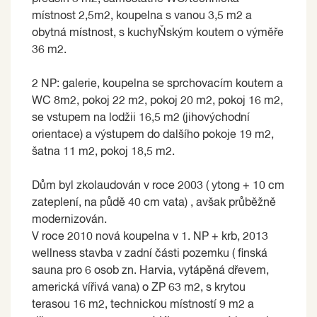
místnost 2,5m2, koupelna s vanou 3,5 m2 a
obytná místnost, s kuchyŇským koutem o výměře
36 m2.
2 NP: galerie, koupelna se sprchovacím koutem a
WC 8m2, pokoj 22 m2, pokoj 20 m2, pokoj 16 m2,
se vstupem na lodžii 16,5 m2 (jihovýchodní
orientace) a výstupem do dalšího pokoje 19 m2,
šatna 11 m2, pokoj 18,5 m2.
Dům byl zkolaudován v roce 2003 ( ytong + 10 cm
zateplení, na půdě 40 cm vata) , avšak průběžně
modernizován.
V roce 2010 nová koupelna v 1. NP + krb, 2013
wellness stavba v zadní části pozemku ( finská
sauna pro 6 osob zn. Harvia, vytápěná dřevem,
americká vířivá vana) o ZP 63 m2, s krytou
terasou 16 m2, technickou místností 9 m2 a