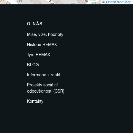
©
OpenStreetMap
O NÁS
Mise, vize, hodnoty
Historie REMAX
Tým REMAX
BLOG
Informace z realit
Projekty sociální
odpovědnosti (CSR)
Kontakty