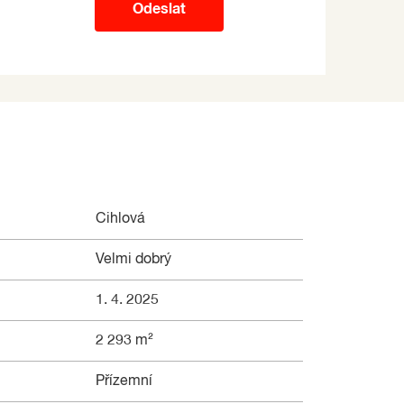
Odeslat
Cihlová
Velmi dobrý
1. 4. 2025
2 293 m²
Přízemní