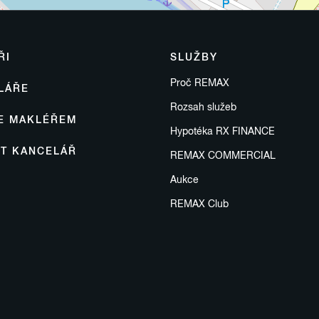
ŘI
SLUŽBY
Proč REMAX
LÁŘE
Rozsah služeb
SE MAKLÉŘEM
Hypotéka RX FINANCE
IT KANCELÁŘ
REMAX COMMERCIAL
Aukce
REMAX Club