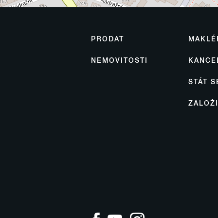
PRODAT
MAKLÉ
NEMOVITOSTI
KANCE
STÁT 
ZALOŽ