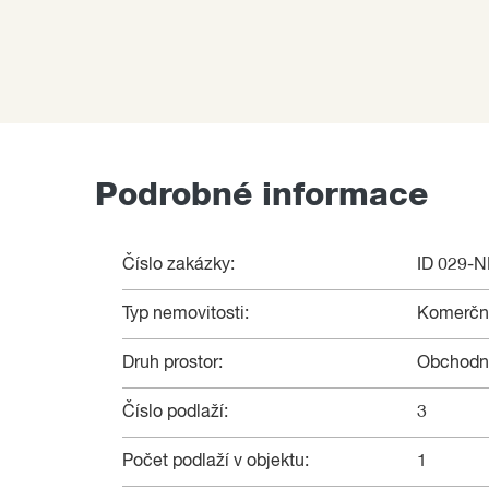
Podrobné informace
Číslo zakázky:
ID 029-
Typ nemovitosti:
Komerční
Druh prostor:
Obchodn
Číslo podlaží:
3
Počet podlaží v objektu:
1