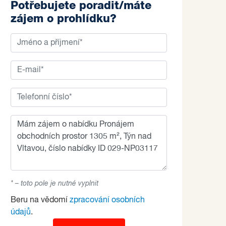
Potřebujete poradit/máte
zájem o prohlídku?
* – toto pole je nutné vyplnit
Beru na vědomí
zpracování osobních
údajů
.