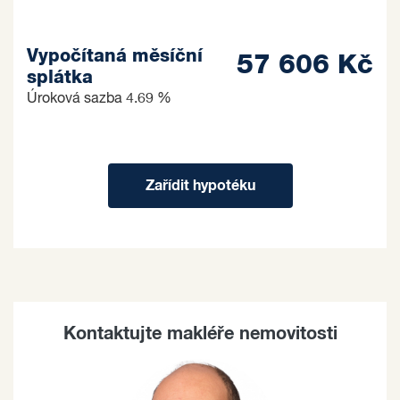
Vypočítaná měsíční
57 606 Kč
splátka
Úroková sazba
4.69 %
Zařídit hypotéku
Kontaktujte makléře nemovitosti