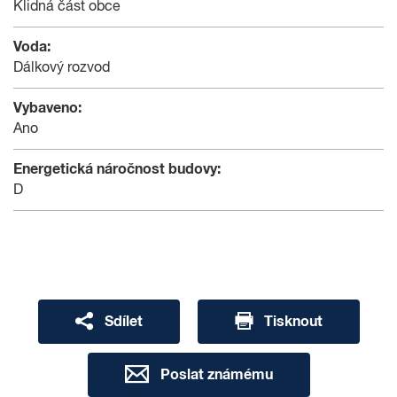
Klidná část obce
Voda:
Dálkový rozvod
Vybaveno:
Ano
Energetická náročnost budovy:
D
Sdílet
Tisknout
Poslat známému