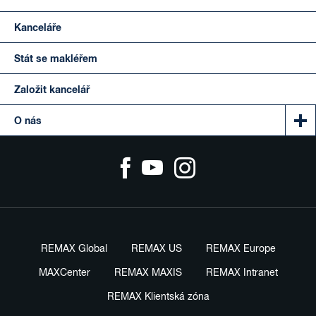
Kanceláře
Stát se makléřem
Založit kancelář
O nás
REMAX Global
REMAX US
REMAX Europe
MAXCenter
REMAX MAXIS
REMAX Intranet
REMAX Klientská zóna