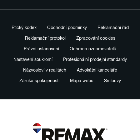
Etický kodex
Obchodní podmínky
Reklamační řád
Reklamační protokol
Zpracování cookies
Právní ustanovení
Ochrana oznamovatelů
Nastavení soukromí
Profesionální prodejní standardy
Názvosloví v realitách
Advokátní kanceláře
Záruka spokojenosti
Mapa webu
Smlouvy