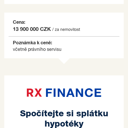
Cena:
13 900 000 CZK
/ za nemovitost
Poznámka k ceně:
včetně právního servisu
Spočítejte si splátku
hypotéky