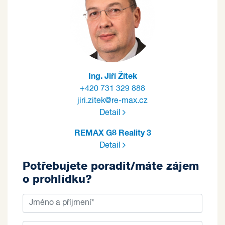
Ing. Jiří Žítek
+420 731 329 888
jiri.zitek@re-max.cz
Detail
REMAX G8 Reality 3
Detail
Potřebujete poradit/máte zájem
o prohlídku?