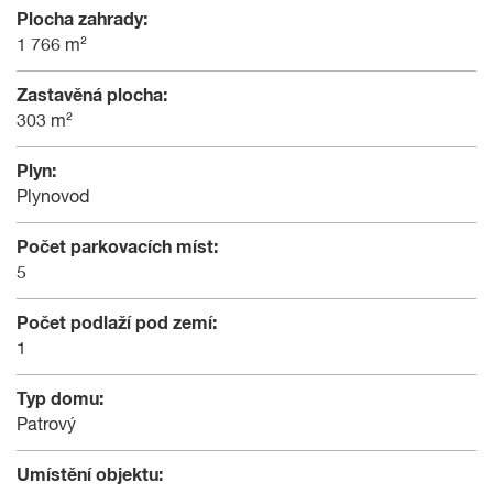
Plocha zahrady:
1 766 m²
Zastavěná plocha:
303 m²
Plyn:
Plynovod
Počet parkovacích míst:
5
Počet podlaží pod zemí:
1
Typ domu:
Patrový
Umístění objektu: