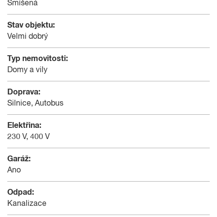
Smíšená
Stav objektu:
Velmi dobrý
Typ nemovitosti:
Domy a vily
Doprava:
Silnice, Autobus
Elektřina:
230 V, 400 V
Garáž:
Ano
Odpad:
Kanalizace