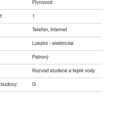
Plynovod
t:
1
Telefon, Internet
Lokální - elektrické
Patrový
Rozvod studené a teplé vody
 budovy:
G