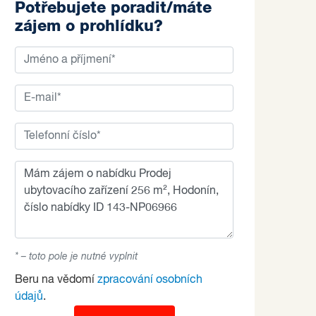
Potřebujete poradit/máte
zájem o prohlídku?
* – toto pole je nutné vyplnit
Beru na vědomí
zpracování osobních
údajů
.