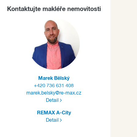
Kontaktujte makléře nemovitosti
Marek Bělský
+420 736 631 408
marek.belsky@re-max.cz
Detail
REMAX A-City
Detail