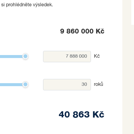
 si prohlédněte výsledek.
9 860 000 Kč
Kč
roků
40 863 Kč