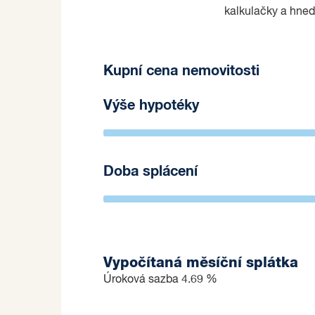
kalkulačky a hned
Kupní cena nemovitosti
Výše hypotéky
Doba splácení
Vypočítaná měsíční splátka
Úroková sazba
4.69 %