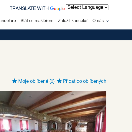
TRANSLATE WITH
Powered by
anceláře
Stát se makléřem
Založit kancelář
O nás
Moje oblíbené
(0)
Přidat do oblíbených