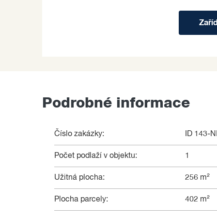
Zaří
Podrobné informace
Číslo zakázky:
ID 143-
Počet podlaží v objektu:
1
Užitná plocha:
256 m²
Plocha parcely:
402 m²