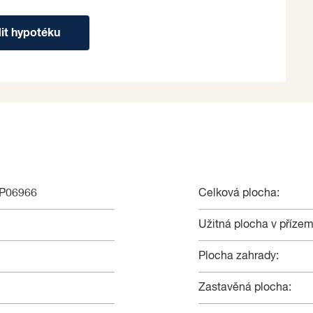
dit hypotéku
NP06966
Celková plocha:
Užitná plocha v přízem
Plocha zahrady:
Zastavěná plocha: