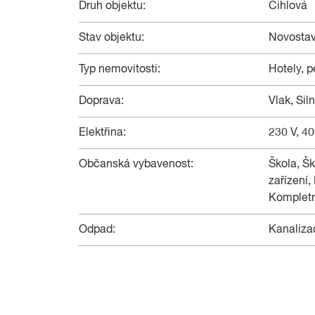
Druh objektu:
Cihlová
Stav objektu:
Novosta
Typ nemovitosti:
Hotely, 
Doprava:
Vlak, Si
Elektřina:
230 V, 40
Občanská vybavenost:
Škola, Šk
zařízení,
Kompletn
Odpad:
Kanaliza