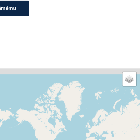
námému