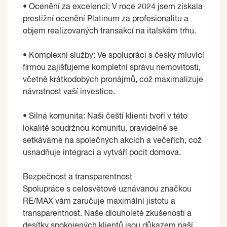
• Ocenění za excelenci: V roce 2024 jsem získala
prestižní ocenění Platinum za profesionalitu a
objem realizovaných transakcí na italském trhu.
• Komplexní služby: Ve spolupráci s česky mluvící
firmou zajišťujeme kompletní správu nemovitosti,
včetně krátkodobých pronájmů, což maximalizuje
návratnost vaší investice.
• Silná komunita: Naši čeští klienti tvoří v této
lokalitě soudržnou komunitu, pravidelně se
setkáváme na společných akcích a večeřích, což
usnadňuje integraci a vytváří pocit domova.
Bezpečnost a transparentnost
Spolupráce s celosvětově uznávanou značkou
RE/MAX vám zaručuje maximální jistotu a
transparentnost. Naše dlouholeté zkušenosti a
desítky spokojených klientů jsou důkazem naší