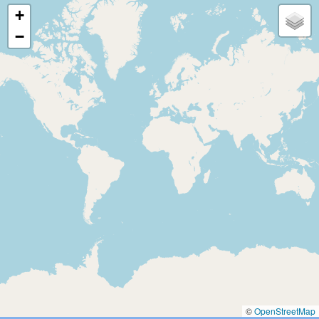
+
−
©
OpenStreetMap