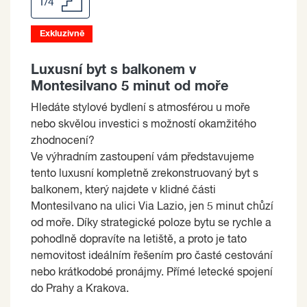
1/4
Exkluzivně
Luxusní byt s balkonem v
Montesilvano 5 minut od moře
Hledáte stylové bydlení s atmosférou u moře
nebo skvělou investici s možností okamžitého
zhodnocení?
Ve výhradním zastoupení vám představujeme
tento luxusní kompletně zrekonstruovaný byt s
balkonem, který najdete v klidné části
Montesilvano na ulici Via Lazio, jen 5 minut chůzí
od moře. Díky strategické poloze bytu se rychle a
pohodlně dopravíte na letiště, a proto je tato
nemovitost ideálním řešením pro časté cestování
nebo krátkodobé pronájmy. Přímé letecké spojení
do Prahy a Krakova.