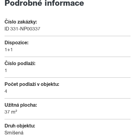
Podrobné informace
Číslo zakázky:
ID 331-NP00337
Dispozice:
1+1
Číslo podlaží:
1
Počet podlaží v objektu:
4
Užitná plocha:
37 m²
Druh objektu:
Smíšená