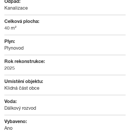
Odpad:
Kanalizace
Celková plocha:
40 m²
Plyn:
Plynovod
Rok rekonstrukce:
2025
Umístění objektu:
Klidná část obce
Voda:
Dálkový rozvod
Vybaveno:
Ano