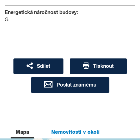
Energetická náročnost budovy:
G
Sdílet
Tisknout
Poslat známému
Mapa
Nemovitosti v okolí