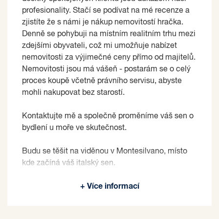
profesionality. Stačí se podívat na mé recenze a
zjistíte že s námi je nákup nemovitostí hračka.
Denně se pohybuji na místním realitním trhu mezi
zdejšími obyvateli, což mi umožňuje nabízet
nemovitosti za výjimečné ceny přímo od majitelů.
Nemovitosti jsou má vášeň - postarám se o celý
proces koupě včetně právního servisu, abyste
mohli nakupovat bez starostí.
Kontaktujte mě a společně proměníme váš sen o
bydlení u moře ve skutečnost.
Budu se těšit na viděnou v Montesilvano, místo
kde začíná váš italský sen.
Prodávající si vyhrazuje právo vybrat kupujícího
+ Více informací
na základě jím zvolených kritérií.