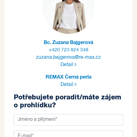
Bc. Zuzana Bajgerová
+420 723 824 348
zuzana.bajgerova@re-max.cz
Detail
REMAX Černá perla
Detail
Potřebujete poradit/máte zájem
o prohlídku?