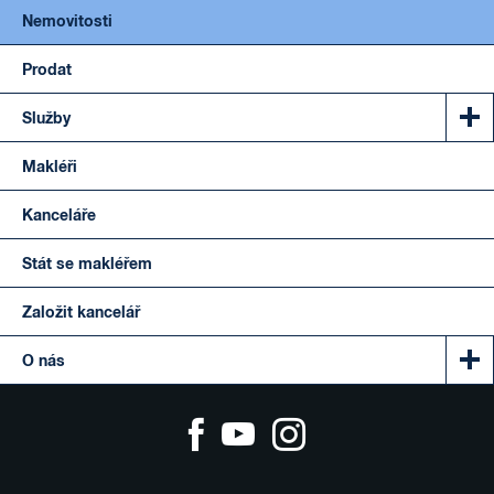
Nemovitosti
Prodat
Služby
Makléři
Kanceláře
Stát se makléřem
Založit kancelář
O nás