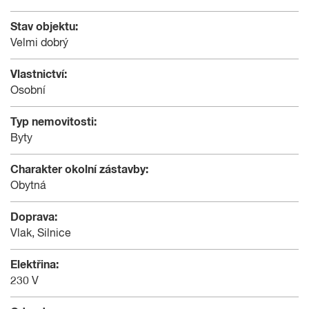
Stav objektu:
Velmi dobrý
Vlastnictví:
Osobní
Typ nemovitosti:
Byty
Charakter okolní zástavby:
Obytná
Doprava:
Vlak, Silnice
Elektřina:
230 V