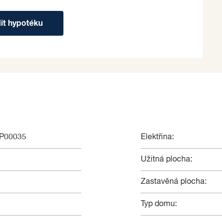
dit hypotéku
NP00035
Elektřina:
Užitná plocha:
Zastavěná plocha:
Typ domu: