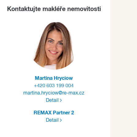
Kontaktujte makléře nemovitosti
Martina Hryciow
+420 603 199 004
martina.hryciow@re-max.cz
Detail
REMAX Partner 2
Detail