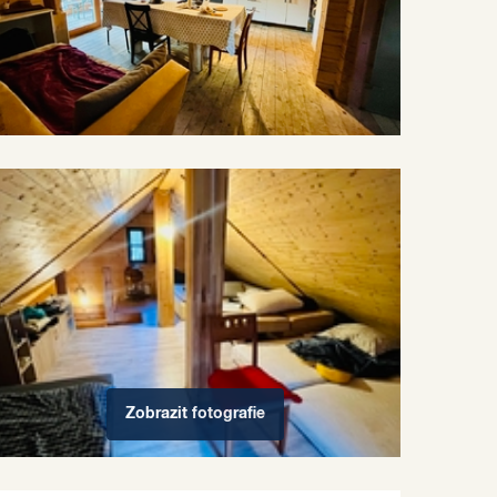
Zobrazit
fotografie