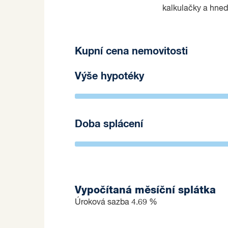
kalkulačky a hned
Kupní cena nemovitosti
Výše hypotéky
Doba splácení
Vypočítaná měsíční splátka
Úroková sazba
4.69 %