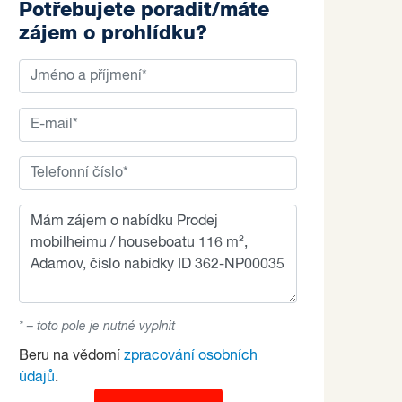
Potřebujete poradit/máte
zájem o prohlídku?
* – toto pole je nutné vyplnit
Beru na vědomí
zpracování osobních
údajů
.