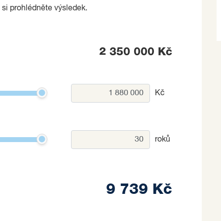
 si prohlédněte výsledek.
2 350 000 Kč
Kč
roků
9 739 Kč