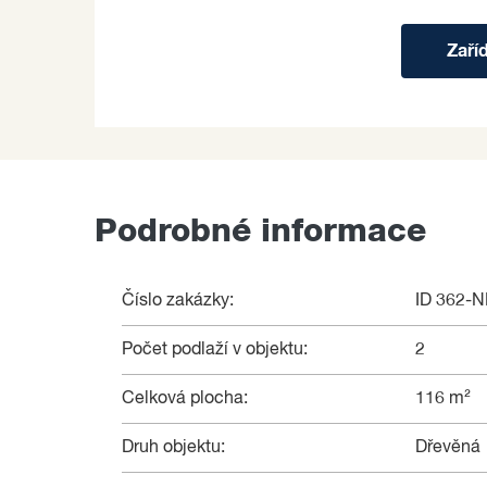
Zaří
Podrobné informace
Číslo zakázky:
ID 362-
Počet podlaží v objektu:
2
Celková plocha:
116 m²
Druh objektu:
Dřevěná