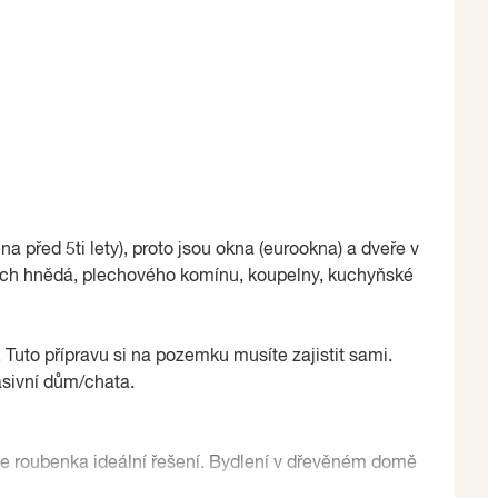
 před 5ti lety), proto jsou okna (eurookna) a dveře v
ach hnědá, plechového komínu, koupelny, kuchyňské
 Tuto přípravu si na pozemku musíte zajistit sami.
asivní dům/chata.
e roubenka ideální řešení. Bydlení v dřevěném domě