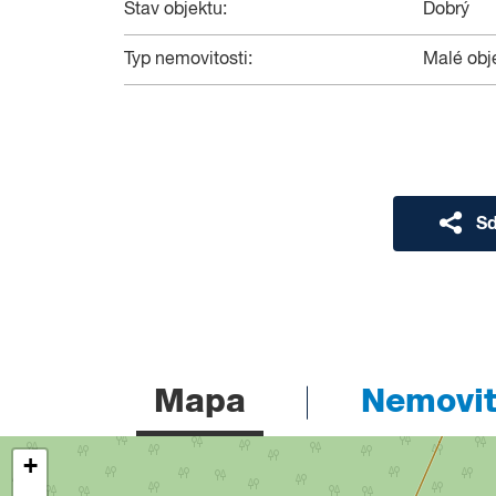
Stav objektu:
Dobrý
Typ nemovitosti:
Malé obj
Sd
Mapa
Nemovito
+