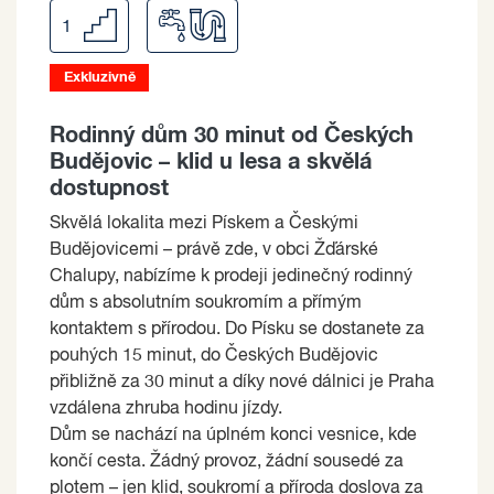
1
Exkluzivně
Rodinný dům 30 minut od Českých
Budějovic – klid u lesa a skvělá
dostupnost
Skvělá lokalita mezi Pískem a Českými
Budějovicemi – právě zde, v obci Žďárské
Chalupy, nabízíme k prodeji jedinečný rodinný
dům s absolutním soukromím a přímým
kontaktem s přírodou. Do Písku se dostanete za
pouhých 15 minut, do Českých Budějovic
přibližně za 30 minut a díky nové dálnici je Praha
vzdálena zhruba hodinu jízdy.
Dům se nachází na úplném konci vesnice, kde
končí cesta. Žádný provoz, žádní sousedé za
plotem – jen klid, soukromí a příroda doslova za