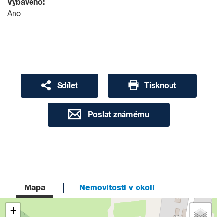
Vybaveno:
Ano
Sdílet
Tisknout
Poslat známému
Mapa
Nemovitosti v okolí
+