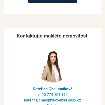
Kontaktujte makléře nemovitosti
Kateřina Chalupníková
+420 774 191 113
katerina.chalupnikova@re-max.cz