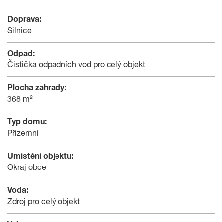
Doprava:
Silnice
Odpad:
Čistička odpadních vod pro celý objekt
Plocha zahrady:
368 m²
Typ domu:
Přízemní
Umístění objektu:
Okraj obce
Voda:
Zdroj pro celý objekt