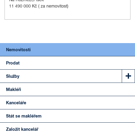
11 490 000 Kč
( za nemovitost)
Nemovitosti
Prodat
Služby
Makléři
Kanceláře
Stát se makléřem
Založit kancelář