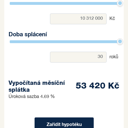
Kč
Doba splácení
roků
Vypočítaná měsíční
53 420 Kč
splátka
Úroková sazba
4.69 %
Zařídit hypotéku