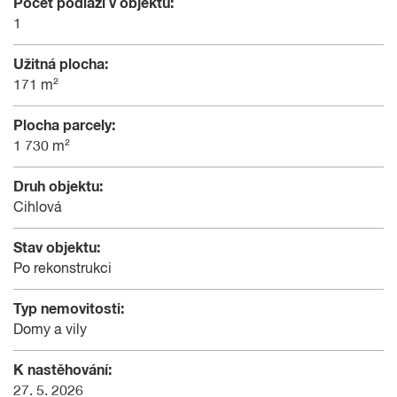
Počet podlaží v objektu:
1
Užitná plocha:
171 m²
Plocha parcely:
1 730 m²
Druh objektu:
Cihlová
Stav objektu:
Po rekonstrukci
Typ nemovitosti:
Domy a vily
K nastěhování:
27. 5. 2026