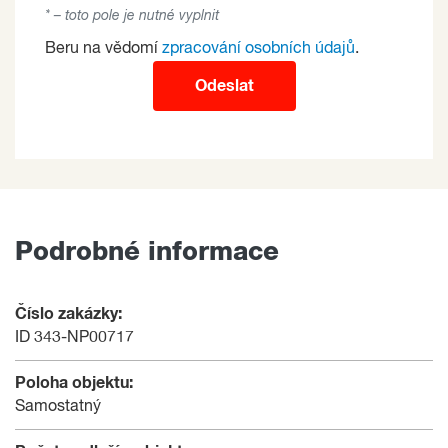
* – toto pole je nutné vyplnit
Beru na vědomí
zpracování osobních údajů
.
Odeslat
Podrobné informace
Číslo zakázky:
ID 343-NP00717
Poloha objektu:
Samostatný