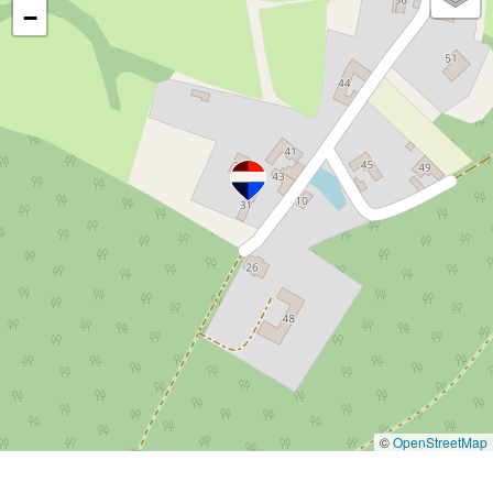
−
©
OpenStreetMap