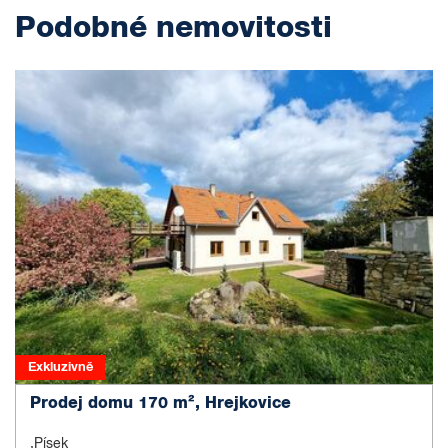
Podobné nemovitosti
Exkluzivně
Prodej domu 170 m², Hrejkovice
,Písek