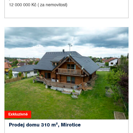
12 000 000 Kč
( za nemovitost)
Exkluzivně
Prodej domu 310 m², Mirotice