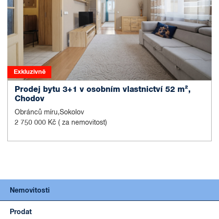
Exkluzivně
Prodej bytu 3+1 v osobním vlastnictví 52 m²,
Chodov
Obránců míru,Sokolov
2 750 000 Kč
( za nemovitost)
Nemovitosti
Prodat