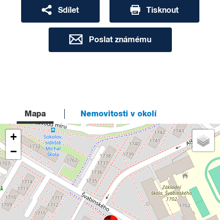
Sdílet
Tisknout
Poslat známému
Mapa
Nemovitosti v okolí
+
−