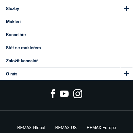
Služby
Makléři
Kanceláře
Stát se makléřem
Založit kancelář
O nás
REMAX Global
REMAX US
REMAX Europe