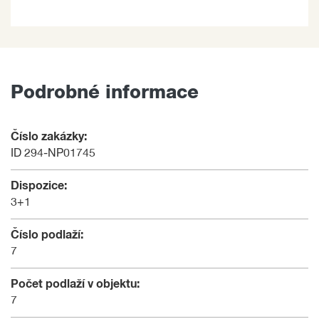
Podrobné informace
Číslo zakázky:
ID 294-NP01745
Dispozice:
3+1
Číslo podlaží:
7
Počet podlaží v objektu:
7