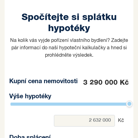
Spočítejte si splátku
hypotéky
Na kolik vás vyjde pořízení vlastního bydlení? Zadejte
pár informací do naší hypoteční kalkulačky a hned si
prohlédněte výsledek.
Kupní cena nemovitosti
3 290 000 Kč
Výše hypotéky
Kč
Doba splácení