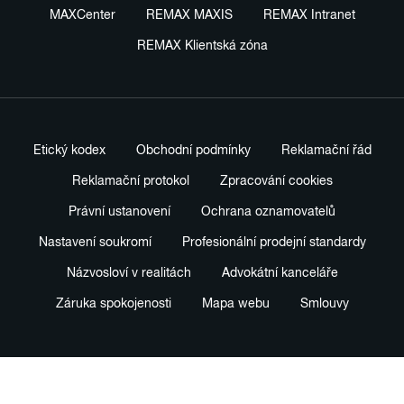
MAXCenter
REMAX MAXIS
REMAX Intranet
REMAX Klientská zóna
Etický kodex
Obchodní podmínky
Reklamační řád
Reklamační protokol
Zpracování cookies
Právní ustanovení
Ochrana oznamovatelů
Nastavení soukromí
Profesionální prodejní standardy
Názvosloví v realitách
Advokátní kanceláře
Záruka spokojenosti
Mapa webu
Smlouvy