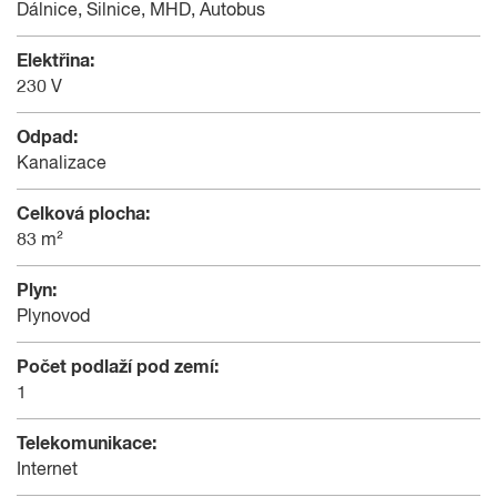
Dálnice, Silnice, MHD, Autobus
Elektřina:
230 V
Odpad:
Kanalizace
Celková plocha:
83 m²
Plyn:
Plynovod
Počet podlaží pod zemí:
1
Telekomunikace:
Internet