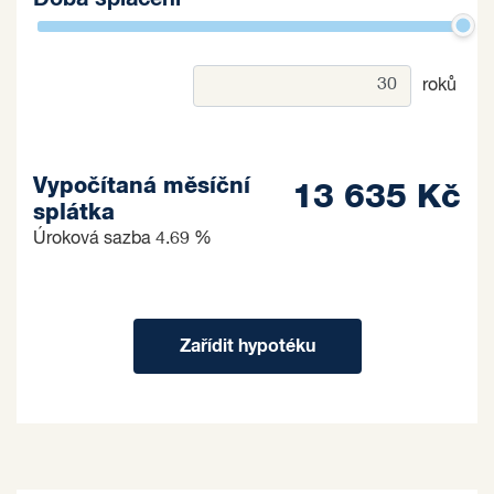
roků
Vypočítaná měsíční
13 635 Kč
splátka
Úroková sazba
4.69 %
Zařídit hypotéku