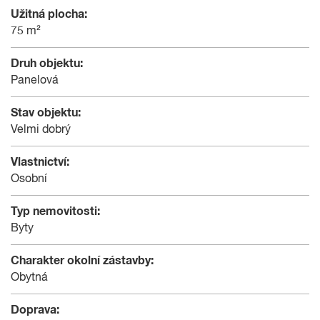
Užitná plocha:
75 m²
Druh objektu:
Panelová
Stav objektu:
Velmi dobrý
Vlastnictví:
Osobní
Typ nemovitosti:
Byty
Charakter okolní zástavby:
Obytná
Doprava: