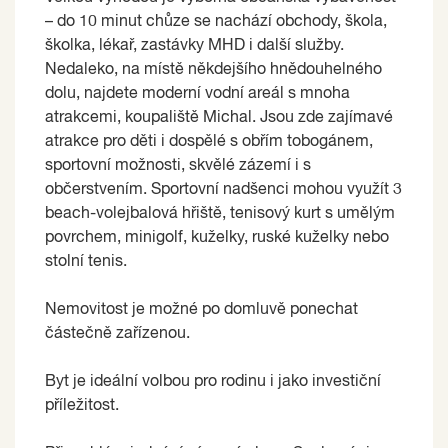
– do 10 minut chůze se nachází obchody, škola,
školka, lékař, zastávky MHD i další služby.
Nedaleko, na místě někdejšího hnědouhelného
dolu, najdete moderní vodní areál s mnoha
atrakcemi, koupaliště Michal. Jsou zde zajímavé
atrakce pro děti i dospělé s obřím tobogánem,
sportovní možnosti, skvělé zázemí i s
občerstvením. Sportovní nadšenci mohou využít 3
beach-volejbalová hřiště, tenisový kurt s umělým
povrchem, minigolf, kuželky, ruské kuželky nebo
stolní tenis.
Nemovitost je možné po domluvě ponechat
částečně zařízenou.
Byt je ideální volbou pro rodinu i jako investiční
příležitost.