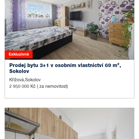
Exkluzivně
Prodej bytu 3+1 v osobním vlastnictví 69 m²,
Sokolov
Křížová,Sokolov
2 950 000 Kč
( za nemovitost)