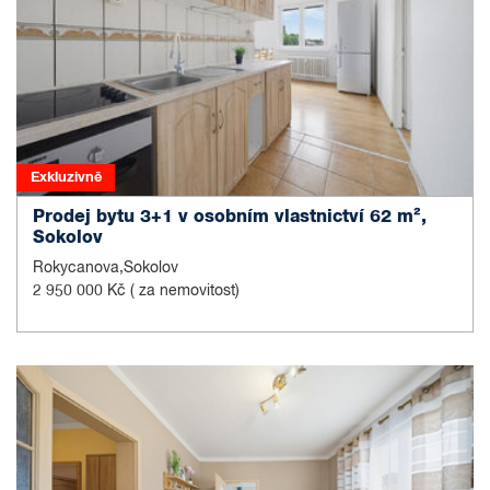
Exkluzivně
Prodej bytu 3+1 v osobním vlastnictví 62 m²,
Sokolov
Rokycanova,Sokolov
2 950 000 Kč
( za nemovitost)