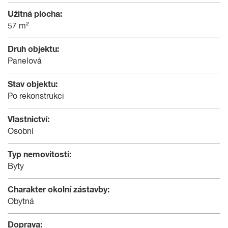
Užitná plocha:
57 m²
Druh objektu:
Panelová
Stav objektu:
Po rekonstrukci
Vlastnictví:
Osobní
Typ nemovitosti:
Byty
Charakter okolní zástavby:
Obytná
Doprava: