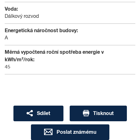
Voda:
Dálkový rozvod
Energetická náročnost budovy:
A
Měrná vypočtená roční spotřeba energie v
kWh/m²/rok:
45
Sdílet
Tisknout
Poslat známému