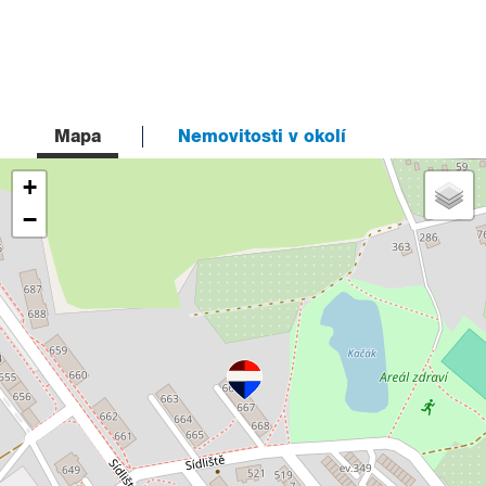
Mapa
Nemovitosti v okolí
+
−