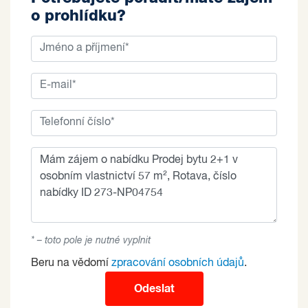
o prohlídku?
* – toto pole je nutné vyplnit
Beru na vědomí
zpracování osobních údajů
.
Odeslat