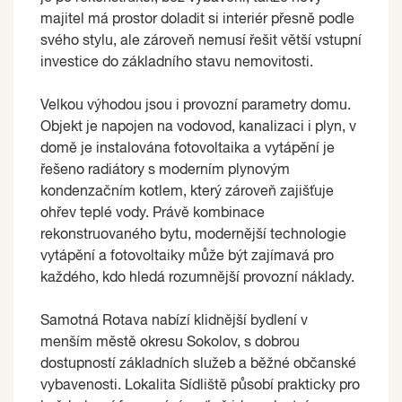
majitel má prostor doladit si interiér přesně podle
svého stylu, ale zároveň nemusí řešit větší vstupní
investice do základního stavu nemovitosti.
Velkou výhodou jsou i provozní parametry domu.
Objekt je napojen na vodovod, kanalizaci i plyn, v
domě je instalována fotovoltaika a vytápění je
řešeno radiátory s moderním plynovým
kondenzačním kotlem, který zároveň zajišťuje
ohřev teplé vody. Právě kombinace
rekonstruovaného bytu, modernější technologie
vytápění a fotovoltaiky může být zajímavá pro
každého, kdo hledá rozumnější provozní náklady.
Samotná Rotava nabízí klidnější bydlení v
menším městě okresu Sokolov, s dobrou
dostupností základních služeb a běžné občanské
vybavenosti. Lokalita Sídliště působí prakticky pro