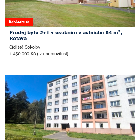
Exkluzivně
Prodej bytu 2+1 v osobním vlastnictví 54 m²,
Rotava
Sídliště,Sokolov
1 450 000 Kč
( za nemovitost)