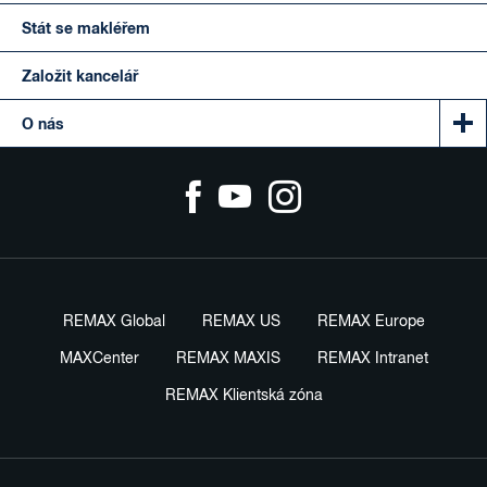
Stát se makléřem
Založit kancelář
O nás
REMAX Global
REMAX US
REMAX Europe
MAXCenter
REMAX MAXIS
REMAX Intranet
REMAX Klientská zóna