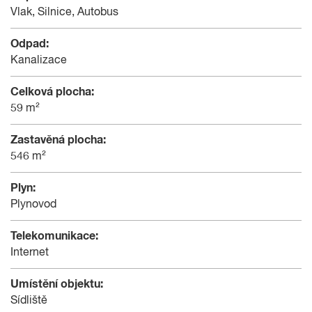
Vlak, Silnice, Autobus
Odpad:
Kanalizace
Celková plocha:
59 m²
Zastavěná plocha:
546 m²
Plyn:
Plynovod
Telekomunikace:
Internet
Umístění objektu:
Sídliště