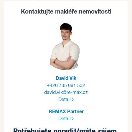
Kontaktujte makléře nemovitosti
David Vlk
+420 735 091 532
david.vlk@re-max.cz
Detail
REMAX Partner
Detail
Potřebujete poradit/máte zájem