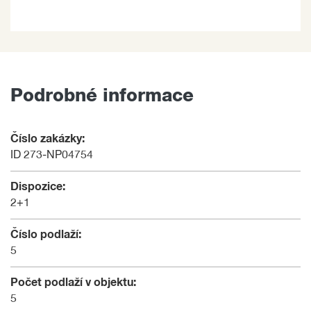
Podrobné informace
Číslo zakázky:
ID 273-NP04754
Dispozice:
2+1
Číslo podlaží:
5
Počet podlaží v objektu:
5