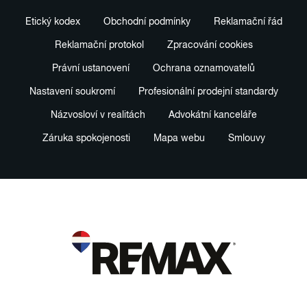
Etický kodex
Obchodní podmínky
Reklamační řád
Reklamační protokol
Zpracování cookies
Právní ustanovení
Ochrana oznamovatelů
Nastavení soukromí
Profesionální prodejní standardy
Názvosloví v realitách
Advokátní kanceláře
Záruka spokojenosti
Mapa webu
Smlouvy