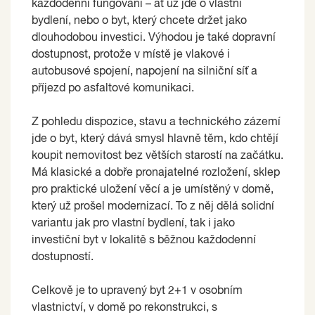
každodenní fungování – ať už jde o vlastní
bydlení, nebo o byt, který chcete držet jako
dlouhodobou investici. Výhodou je také dopravní
dostupnost, protože v místě je vlakové i
autobusové spojení, napojení na silniční síť a
příjezd po asfaltové komunikaci.
Z pohledu dispozice, stavu a technického zázemí
jde o byt, který dává smysl hlavně těm, kdo chtějí
koupit nemovitost bez větších starostí na začátku.
Má klasické a dobře pronajatelné rozložení, sklep
pro praktické uložení věcí a je umístěný v domě,
který už prošel modernizací. To z něj dělá solidní
variantu jak pro vlastní bydlení, tak i jako
investiční byt v lokalitě s běžnou každodenní
dostupností.
Celkově je to upravený byt 2+1 v osobním
vlastnictví, v domě po rekonstrukci, s