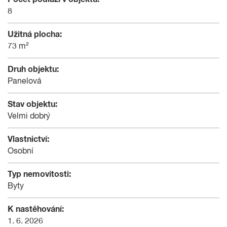
8
Užitná plocha:
73 m²
Druh objektu:
Panelová
Stav objektu:
Velmi dobrý
Vlastnictví:
Osobní
Typ nemovitosti:
Byty
K nastěhování:
1. 6. 2026