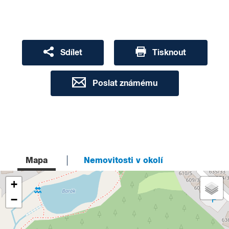
Sdílet
Tisknout
Poslat známému
Mapa
Nemovitosti v okolí
+
−