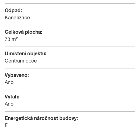
Odpad:
Kanalizace
Celková plocha:
73 m²
Umístění objektu:
Centrum obce
Vybaveno:
Ano
Výtah:
Ano
Energetická náročnost budovy:
F