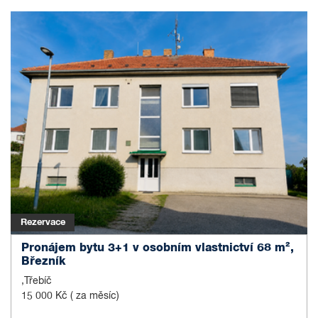
Rezervace
Pronájem bytu 3+1 v osobním vlastnictví 68 m²,
Březník
,Třebíč
15 000 Kč
( za měsíc)