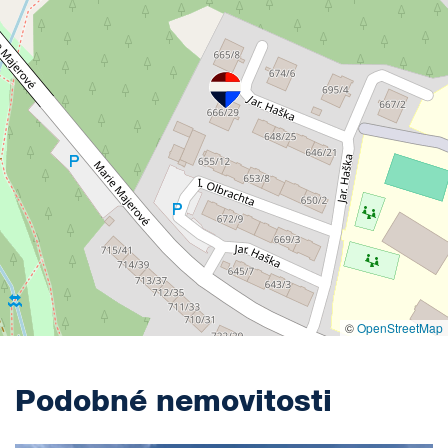
©
OpenStreetMap
Podobné nemovitosti