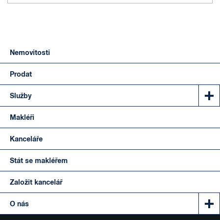
Nemovitosti
Prodat
Služby
Makléři
Kanceláře
Stát se makléřem
Založit kancelář
O nás