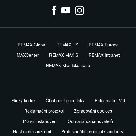
REMAX Global
REMAX US
REMAX Europe
MAXCenter
REMAX MAXIS
REMAX Intranet
REMAX Klientská zóna
Etický kodex
Obchodní podmínky
Reklamační řád
Reklamační protokol
Zpracování cookies
Právní ustanovení
Ochrana oznamovatelů
Nastavení soukromí
Profesionální prodejní standardy