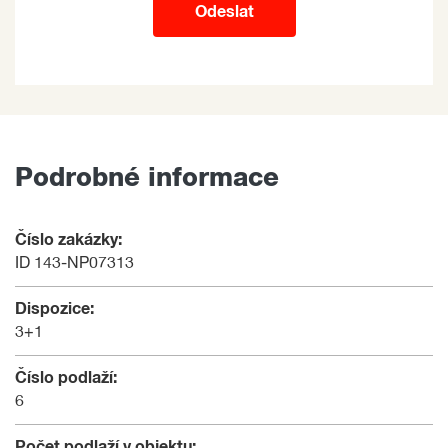
Odeslat
Podrobné informace
Číslo zakázky:
ID 143-NP07313
Dispozice:
3+1
Číslo podlaží:
6
Počet podlaží v objektu: