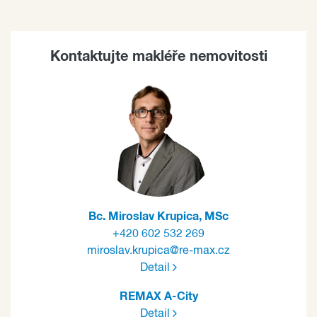
Kontaktujte makléře nemovitosti
Bc. Miroslav Krupica, MSc
+420 602 532 269
miroslav.krupica@re-max.cz
Detail
REMAX A-City
Detail