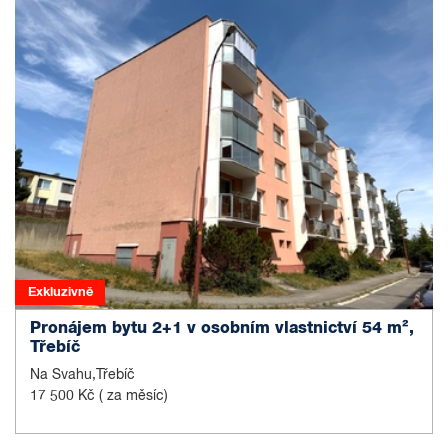
Exkluzivně
Pronájem bytu 2+1 v osobním vlastnictví 54 m²,
Třebíč
Na Svahu,Třebíč
17 500 Kč
( za měsíc)