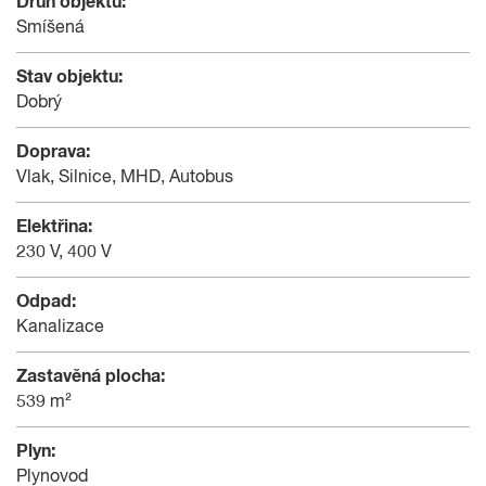
Druh objektu:
Smíšená
Stav objektu:
Dobrý
Doprava:
Vlak, Silnice, MHD, Autobus
Elektřina:
230 V, 400 V
Odpad:
Kanalizace
Zastavěná plocha:
539 m²
Plyn:
Plynovod