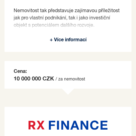
Nemovitost tak představuje zajímavou příležitost
jak pro vlastní podnikání, tak i jako investiční
objekt s potenciálem dalšího rozvoje.
Prodávající si vyhrazuje právo vybrat kupujícího
+ Více informací
na základě jím zvolených kritérií.
Cena:
10 000 000 CZK
/ za nemovitost