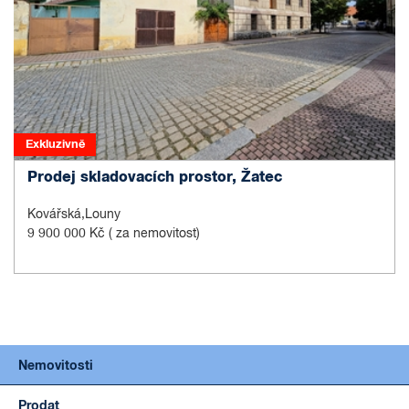
Exkluzivně
Prodej skladovacích prostor, Žatec
Kovářská,Louny
9 900 000 Kč
( za nemovitost)
Nemovitosti
Prodat