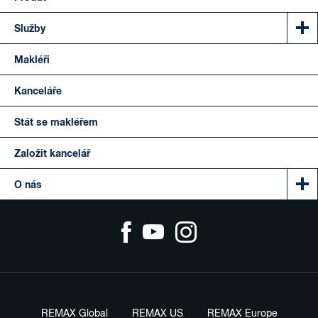
Služby
Makléři
Kanceláře
Stát se makléřem
Založit kancelář
O nás
REMAX Global
REMAX US
REMAX Europe