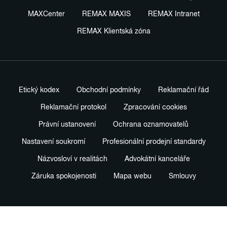
MAXCenter
REMAX MAXIS
REMAX Intranet
REMAX Klientská zóna
Etický kodex
Obchodní podmínky
Reklamační řád
Reklamační protokol
Zpracování cookies
Právní ustanovení
Ochrana oznamovatelů
Nastavení soukromí
Profesionální prodejní standardy
Názvosloví v realitách
Advokátní kanceláře
Záruka spokojenosti
Mapa webu
Smlouvy