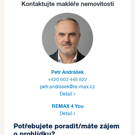
Kontaktujte makléře nemovitosti
Petr Andrášek
+420 603 448 822
petr.andrasek@re-max.cz
Detail
REMAX 4 You
Detail
Potřebujete poradit/máte zájem
o prohlídku?