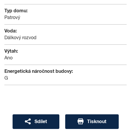
Typ domu:
Patrový
Voda:
Dálkový rozvod
Výtah:
Ano
Energetická náročnost budovy:
G
Sdílet
Tisknout