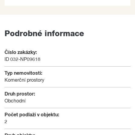
Podrobné informace
Číslo zakázky:
ID 032-NP09618
Typ nemovitosti:
Komerční prostory
Druh prostor:
Obchodní
Počet podlaží v objektu:
2