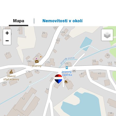
Mapa
Nemovitosti v okolí
+
−