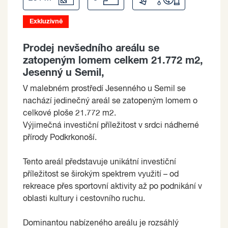
Exkluzivně
Prodej nevšedního areálu se
zatopeným lomem celkem 21.772 m2,
Jesenný u Semil,
V malebném prostředí Jesenného u Semil se
nachází jedinečný areál se zatopeným lomem o
celkové ploše 21.772 m2.
Výjimečná investiční příležitost v srdci nádherné
přírody Podkrkonoší.
Tento areál představuje unikátní investiční
příležitost se širokým spektrem využití – od
rekreace přes sportovní aktivity až po podnikání v
oblasti kultury i cestovního ruchu.
Dominantou nabízeného areálu je rozsáhlý