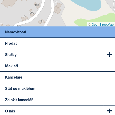
©
OpenStreetMap
Nemovitosti
Prodat
Služby
Makléři
Kanceláře
Stát se makléřem
Založit kancelář
O nás