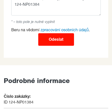
* – toto pole je nutné vyplnit
Beru na vědomí
zpracování osobních údajů
.
Odeslat
Podrobné informace
Číslo zakázky:
ID 124-NP01384