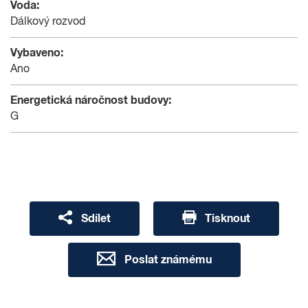
Voda:
Dálkový rozvod
Vybaveno:
Ano
Energetická náročnost budovy:
G
Sdílet
Tisknout
Poslat známému