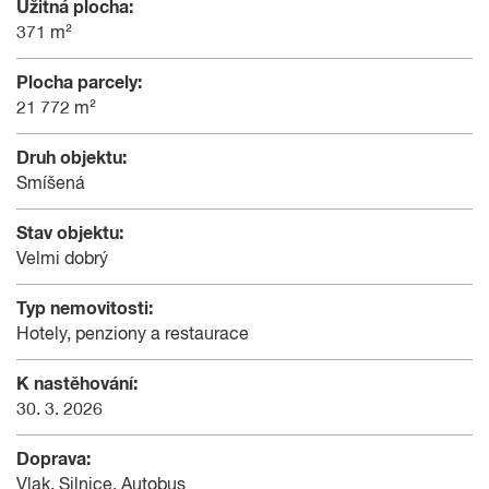
Užitná plocha:
371 m²
Plocha parcely:
21 772 m²
Druh objektu:
Smíšená
Stav objektu:
Velmi dobrý
Typ nemovitosti:
Hotely, penziony a restaurace
K nastěhování:
30. 3. 2026
Doprava:
Vlak, Silnice, Autobus