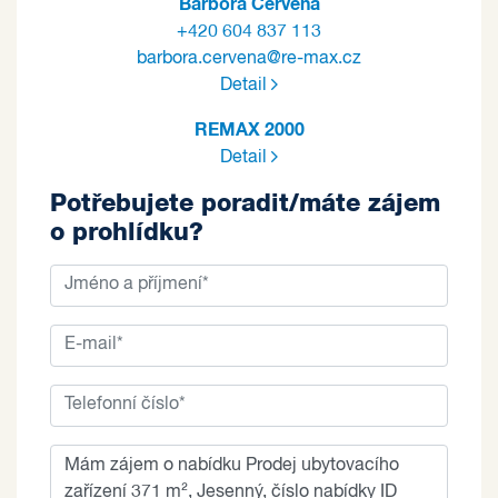
Barbora Červená
+420 604 837 113
barbora.cervena@re-max.cz
Detail
REMAX 2000
Detail
Potřebujete poradit/máte zájem
o prohlídku?