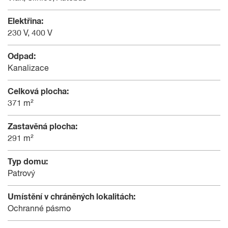
Elektřina:
230 V, 400 V
Odpad:
Kanalizace
Celková plocha:
371 m²
Zastavěná plocha:
291 m²
Typ domu:
Patrový
Umístění v chráněných lokalitách:
Ochranné pásmo