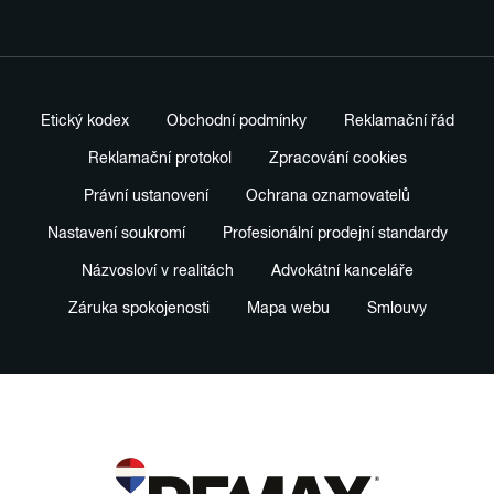
Etický kodex
Obchodní podmínky
Reklamační řád
Reklamační protokol
Zpracování cookies
Právní ustanovení
Ochrana oznamovatelů
Nastavení soukromí
Profesionální prodejní standardy
Názvosloví v realitách
Advokátní kanceláře
Záruka spokojenosti
Mapa webu
Smlouvy