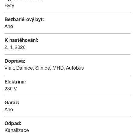
Byty
Bezbariérový byt:
Ano
K nastěhování:
2. 4. 2026
Doprava:
Vlak, Dálnice, Silnice, MHD, Autobus
Elektřina:
230 V
Garáž:
Ano
Odpad:
Kanalizace