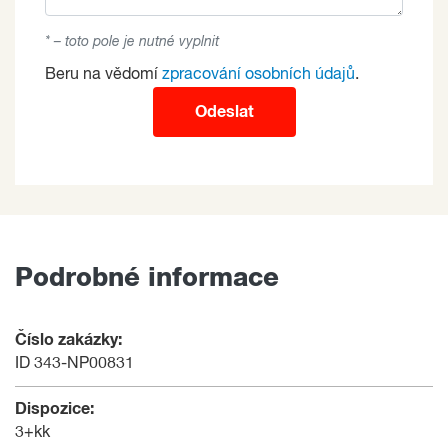
* – toto pole je nutné vyplnit
Beru na vědomí
zpracování osobních údajů
.
Odeslat
Podrobné informace
Číslo zakázky:
ID 343-NP00831
Dispozice:
3+kk