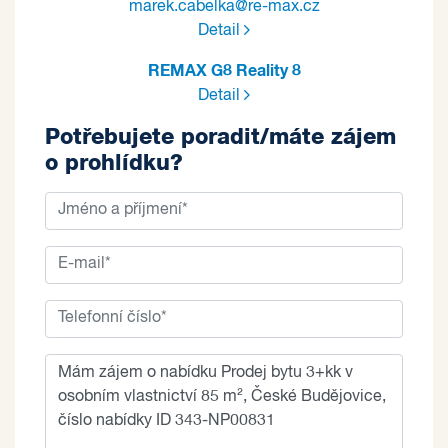
marek.cabelka@re-max.cz
Detail
REMAX G8 Reality 8
Detail
Potřebujete poradit/máte zájem
o prohlídku?