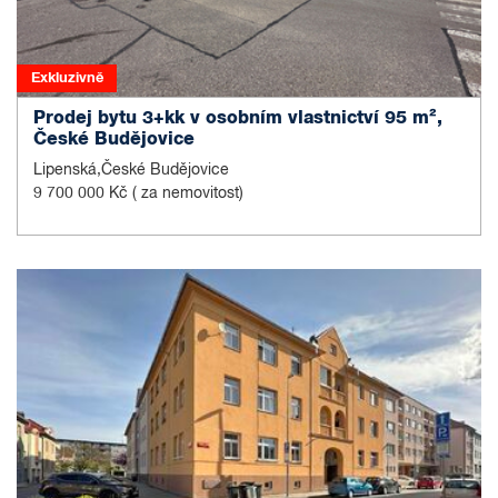
Exkluzivně
Prodej bytu 3+kk v osobním vlastnictví 95 m²,
České Budějovice
Lipenská,České Budějovice
9 700 000 Kč
( za nemovitost)