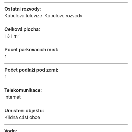
Ostatní rozvody:
Kabelová televize, Kabelové rozvody
Celková plocha:
131 m²
Počet parkovacích míst:
1
Počet podlaží pod zemí:
1
Telekomunikace:
Internet
Umístění objektu:
Klidná část obce
Voda: