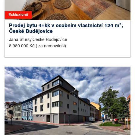
Exkluzivně
Prodej bytu 4+kk v osobním vlastnictví 124 m²,
České Budějovice
Jana Štursy,České Budějovice
8 980 000 Kč
( za nemovitost)