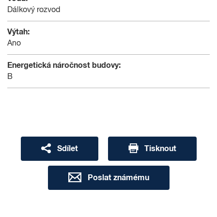
Dálkový rozvod
Výtah:
Ano
Energetická náročnost budovy:
B
Sdílet
Tisknout
Poslat známému