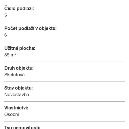
Číslo podlaží:
5
Počet podlaží v objektu:
6
Užitná plocha:
85 m²
Druh objektu:
Skeletová
Stav objektu:
Novostavba
Vlastnictví:
Osobní
Typ nemovitosti: