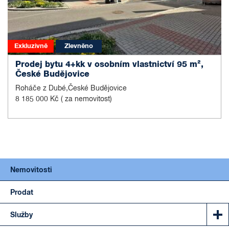
Exkluzivně
Zlevněno
Prodej bytu 4+kk v osobním vlastnictví 95 m²,
České Budějovice
Roháče z Dubé,České Budějovice
8 185 000 Kč
( za nemovitost)
Nemovitosti
Prodat
Služby