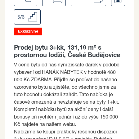
5/6
Exkluzivně
Prodej bytu 3+kk, 131,19 m² s
prostornou lodžií, České Budějovice
V ceně bytu od nás nyní získáte dárek v podobě
vybavení od HANÁK NÁBYTEK v hodnotě 480
000 Kč ZDARMA. Přijďte se podívat do našeho
vzorového bytu a zjistěte, co všechno jsme za
tuto hodnotu dokázali zařídit. Tato nabídka je
časově omezená a nevztahuje se na byty 1+kk.
Kompletní nabídku bytů za akční ceny i další
bonusy při rychlém jednání až do výše 150 000
Kč najdete na našem webu.
Nabízíme ke koupi prakticky řešenou dispozici