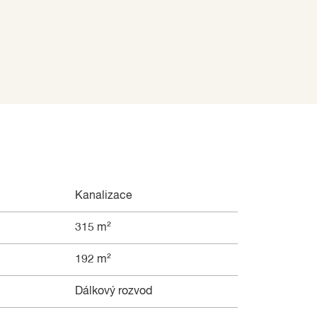
Kanalizace
315 m²
192 m²
Dálkový rozvod