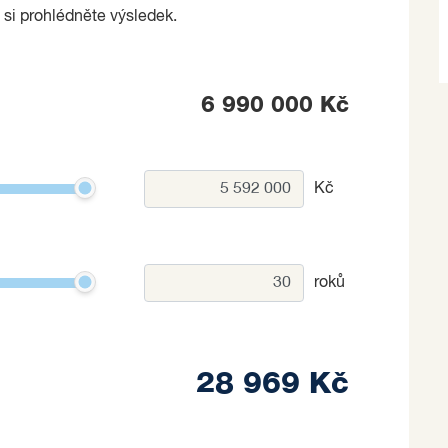
 si prohlédněte výsledek.
6 990 000 Kč
Kč
roků
28 969 Kč