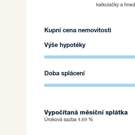
kalkulačky a hned
Kupní cena nemovitosti
Výše hypotéky
Doba splácení
Vypočítaná měsíční splátka
Úroková sazba
4.69 %