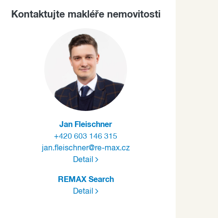
Kontaktujte makléře nemovitosti
Jan Fleischner
+420 603 146 315
jan.fleischner@re-max.cz
Detail
REMAX Search
Detail