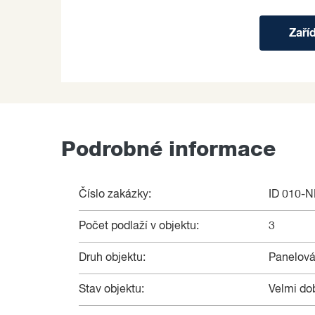
Zaří
Podrobné informace
Číslo zakázky:
ID 010-
Počet podlaží v objektu:
3
Druh objektu:
Panelov
Stav objektu:
Velmi do