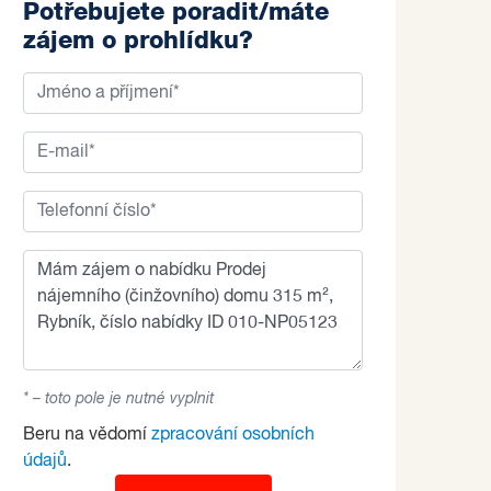
Potřebujete poradit/máte
zájem o prohlídku?
* – toto pole je nutné vyplnit
Beru na vědomí
zpracování osobních
údajů
.