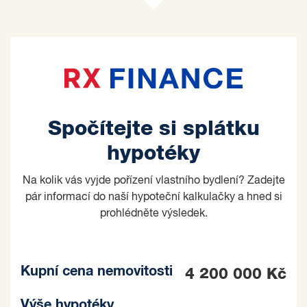
Spočítejte si splátku
hypotéky
Na kolik vás vyjde pořízení vlastního bydlení? Zadejte
pár informací do naší hypoteční kalkulačky a hned si
prohlédněte výsledek.
Kupní cena nemovitosti
4 200 000 Kč
Výše hypotéky