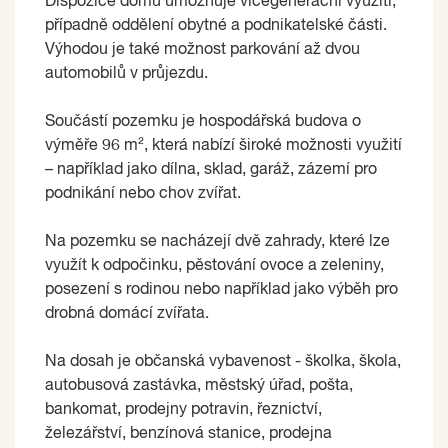
Dispozice domu umožňuje vícegenerační využití,
případně oddělení obytné a podnikatelské části.
Výhodou je také možnost parkování až dvou
automobilů v průjezdu.
Součástí pozemku je hospodářská budova o
výměře 96 m², která nabízí široké možnosti využití
– například jako dílna, sklad, garáž, zázemí pro
podnikání nebo chov zvířat.
Na pozemku se nacházejí dvě zahrady, které lze
využít k odpočinku, pěstování ovoce a zeleniny,
posezení s rodinou nebo například jako výběh pro
drobná domácí zvířata.
Na dosah je občanská vybavenost - školka, škola,
autobusová zastávka, městský úřad, pošta,
bankomat, prodejny potravin, řeznictví,
železářství, benzínová stanice, prodejna