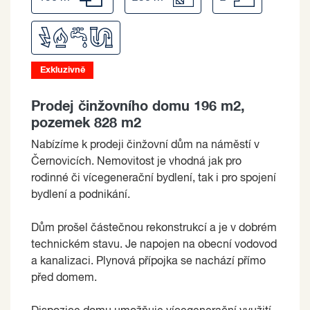
Exkluzivně
Prodej činžovního domu 196 m2,
pozemek 828 m2
Nabízíme k prodeji činžovní dům na náměstí v
Černovicích. Nemovitost je vhodná jak pro
rodinné či vícegenerační bydlení, tak i pro spojení
bydlení a podnikání.
Dům prošel částečnou rekonstrukcí a je v dobrém
technickém stavu. Je napojen na obecní vodovod
a kanalizaci. Plynová přípojka se nachází přímo
před domem.