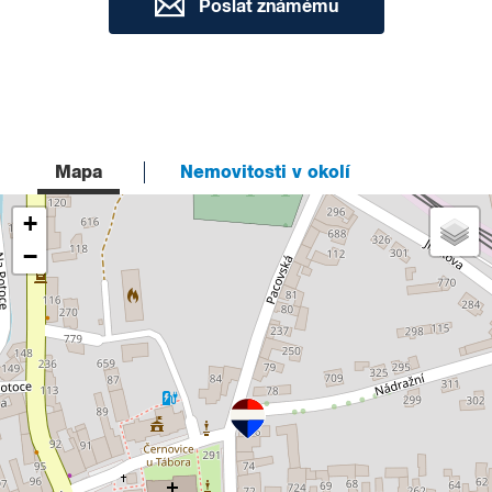
Poslat známému
Mapa
Nemovitosti v okolí
+
−