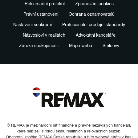
Reklamační protokol
Zpracování cookies
Právní ustanovení
Ochrana oznamovatelů
Nastavení soukromí
Profesionální prodejní standardy
Názvosloví v realitách
Advokátní kanceláře
Záruka spokojenosti
Mapa webu
Smlouvy
© REMAX je mezinárodní síť finančně a právně nezávislých kanceláří,
které nabízejí širokou škálu realitních a relokačních služeb.
Obchodní značka REMAX Česká republika a tyto webové stránky jsou