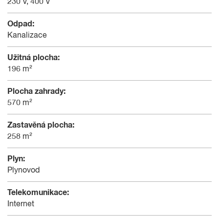
230 V, 400 V
Odpad:
Kanalizace
Užitná plocha:
196 m²
Plocha zahrady:
570 m²
Zastavěná plocha:
258 m²
Plyn:
Plynovod
Telekomunikace:
Internet