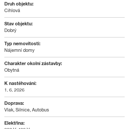
Druh objektu:
Cihlová
Stav objektu:
Dobrý
Typ nemovitosti:
Nájemní domy
Charakter okolní zástavby:
Obytná
K nastěhování:
1. 6. 2026
Doprava:
Vlak, Silnice, Autobus
Elektřina: