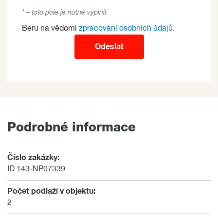
* – toto pole je nutné vyplnit
Beru na vědomí
zpracování osobních údajů
.
Odeslat
Podrobné informace
Číslo zakázky:
ID 143-NP07339
Počet podlaží v objektu:
2