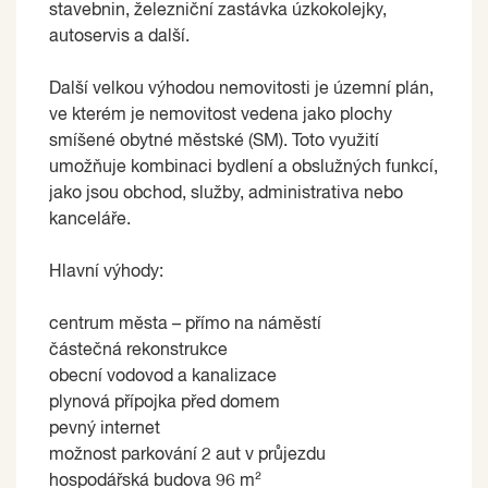
stavebnin, železniční zastávka úzkokolejky,
autoservis a další.
Další velkou výhodou nemovitosti je územní plán,
ve kterém je nemovitost vedena jako plochy
smíšené obytné městské (SM). Toto využití
umožňuje kombinaci bydlení a obslužných funkcí,
jako jsou obchod, služby, administrativa nebo
kanceláře.
Hlavní výhody:
centrum města – přímo na náměstí
částečná rekonstrukce
obecní vodovod a kanalizace
plynová přípojka před domem
pevný internet
možnost parkování 2 aut v průjezdu
hospodářská budova 96 m²