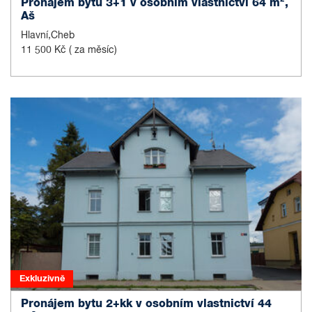
Pronájem bytu 3+1 v osobním vlastnictví 64 m²,
Aš
Hlavní,Cheb
11 500 Kč
( za měsíc)
Exkluzivně
Pronájem bytu 2+kk v osobním vlastnictví 44