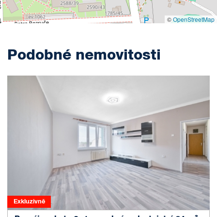
©
OpenStreetMap
Podobné nemovitosti
Exkluzivně