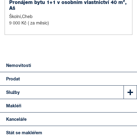
Pronájem bytu 1+1 v osobním vlastnictví 40 m²,
Aš
Školní,Cheb
9 000 Kč
( za měsíc)
Nemovitosti
Prodat
Služby
Makléři
Kanceláře
Stát se makléřem