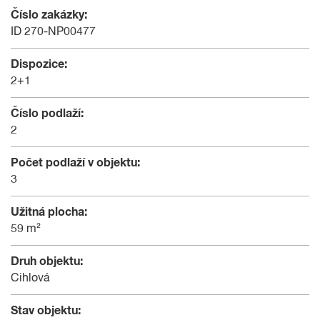
Číslo zakázky:
ID 270-NP00477
Dispozice:
2+1
Číslo podlaží:
2
Počet podlaží v objektu:
3
Užitná plocha:
59 m²
Druh objektu:
Cihlová
Stav objektu: