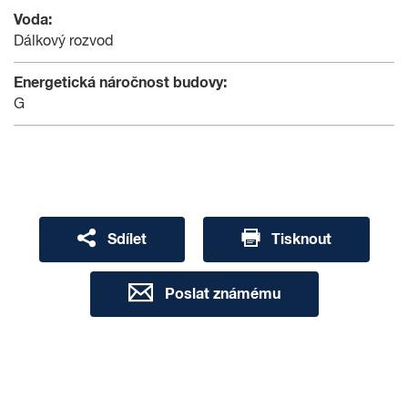
Voda:
Dálkový rozvod
Energetická náročnost budovy:
G
Sdílet
Tisknout
Poslat známému