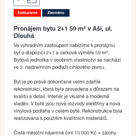
Exkluzivně
Zlevněno
Pronájem bytu 2+1 59 m² v Aši, ul.
Dlouhá
Ve výhradním zastoupení nabízíme k pronájmu
byt o dispozici 2+1 a celkové výměře 59 m².
Bytová jednotka v osobním vlastnictví se nachází
ve 2. nadzemním podlaží cihlového domu.
Byt je po právě dokončené velmi zdařilé
rekonstrukci, která byla provedena s důrazem na
kvalitu a detail. Interiér je vkusně a moderně
sladěn. V bytě jsou nové rozvody elektřiny a nová
vinylová podlaha v celém bytě. Rekonstrukce byla
realizována s použitím kvalitních materiálů.
Čisté měsíční nájemné činí 13 000 Kč + zálohy