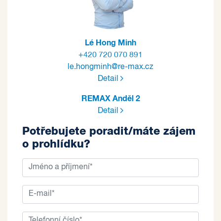
Lé Hong Minh
+420 720 070 891
le.hongminh@re-max.cz
Detail
REMAX Anděl 2
Detail
Potřebujete poradit/máte zájem
o prohlídku?