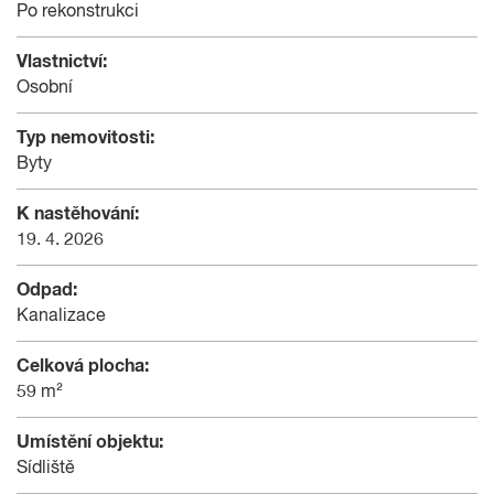
Po rekonstrukci
Vlastnictví:
Osobní
Typ nemovitosti:
Byty
K nastěhování:
19. 4. 2026
Odpad:
Kanalizace
Celková plocha:
59 m²
Umístění objektu:
Sídliště