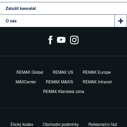
Založit kancelář
O nás
REMAX Global
REMAX US
REMAX Europe
MAXCenter
REMAX MAXIS
REMAX Intranet
REMAX Klientská zóna
Etický kodex
Obchodní podmínky
Reklamační řád