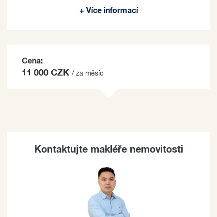
+ Více informací
na základě jím zvolených kritérií.
Cena:
11 000 CZK
/ za měsíc
Kontaktujte makléře nemovitosti