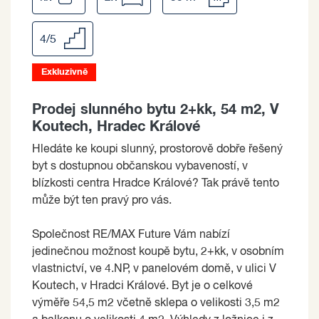
4/5
Exkluzivně
Prodej slunného bytu 2+kk, 54 m2, V
Koutech, Hradec Králové
Hledáte ke koupi slunný, prostorově dobře řešený
byt s dostupnou občanskou vybaveností, v
blízkosti centra Hradce Králové? Tak právě tento
může být ten pravý pro vás.
Společnost RE/MAX Future Vám nabízí
jedinečnou možnost koupě bytu, 2+kk, v osobním
vlastnictví, ve 4.NP, v panelovém domě, v ulici V
Koutech, v Hradci Králové. Byt je o celkové
výměře 54,5 m2 včetně sklepa o velikosti 3,5 m2