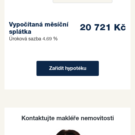
Vypočítaná měsíční
20 721 Kč
splátka
Úroková sazba
4.69 %
Zařídit hypotéku
Kontaktujte makléře nemovitosti