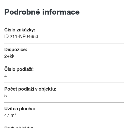
Podrobné informace
Číslo zakázky:
ID 211-NP04653
Dispozice:
2+kk
Číslo podlaží:
4
Počet podlaží v objektu:
5
Užitná plocha:
47 m²