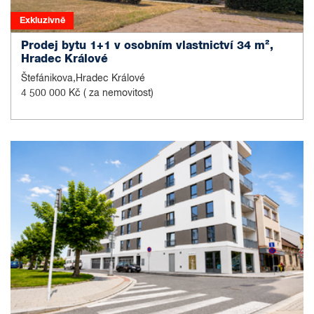
Exkluzivně
Prodej bytu 1+1 v osobním vlastnictví 34 m²,
Hradec Králové
Štefánikova,Hradec Králové
4 500 000 Kč
( za nemovitost)