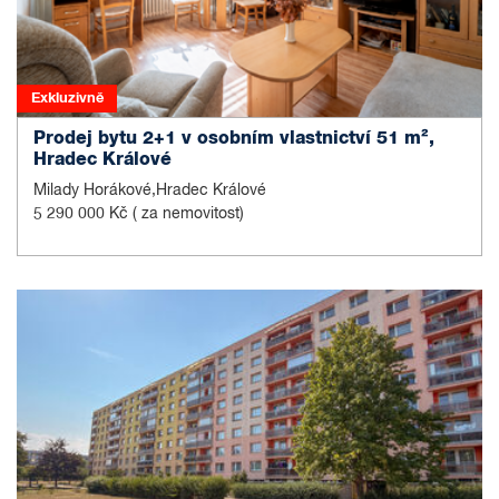
Exkluzivně
Prodej bytu 2+1 v osobním vlastnictví 51 m²,
Hradec Králové
Milady Horákové,Hradec Králové
5 290 000 Kč
( za nemovitost)