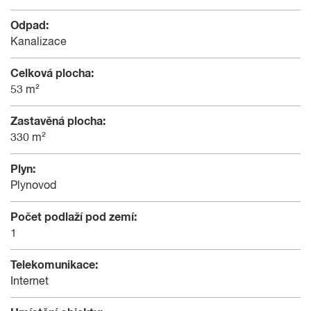
Odpad:
Kanalizace
Celková plocha:
53 m²
Zastavěná plocha:
330 m²
Plyn:
Plynovod
Počet podlaží pod zemí:
1
Telekomunikace:
Internet