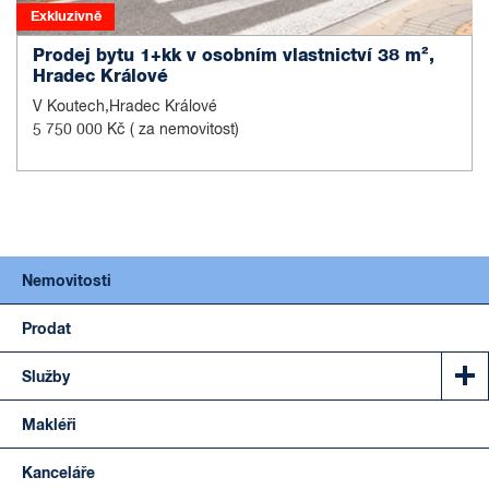
Exkluzivně
Prodej bytu 1+kk v osobním vlastnictví 38 m²,
Hradec Králové
V Koutech,Hradec Králové
5 750 000 Kč
( za nemovitost)
Nemovitosti
Prodat
Služby
Makléři
Kanceláře