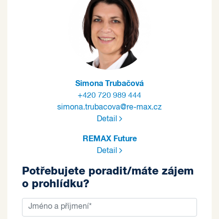
Simona Trubačová
+420 720 989 444
simona.trubacova@re-max.cz
Detail
REMAX Future
Detail
Potřebujete poradit/máte zájem
o prohlídku?