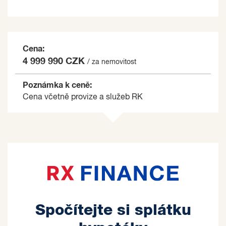
Cena:
4 999 990 CZK
/ za nemovitost
Poznámka k ceně:
Cena včetně provize a služeb RK
Spočítejte si splátku