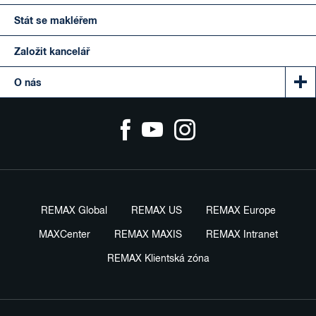
Stát se makléřem
Založit kancelář
O nás
REMAX Global
REMAX US
REMAX Europe
MAXCenter
REMAX MAXIS
REMAX Intranet
REMAX Klientská zóna