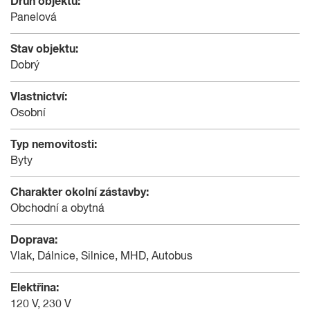
Druh objektu:
Panelová
Stav objektu:
Dobrý
Vlastnictví:
Osobní
Typ nemovitosti:
Byty
Charakter okolní zástavby:
Obchodní a obytná
Doprava:
Vlak, Dálnice, Silnice, MHD, Autobus
Elektřina:
120 V, 230 V