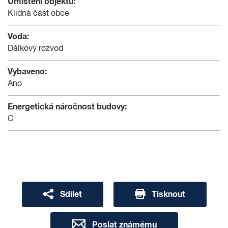
Umístění objektu:
Klidná část obce
Voda:
Dálkový rozvod
Vybaveno:
Ano
Energetická náročnost budovy:
C
Sdílet
Tisknout
Poslat známému