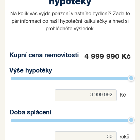
hypotéky
Na kolik vás vyjde pořízení vlastního bydlení? Zadejte
pár informací do naší hypoteční kalkulačky a hned si
prohlédněte výsledek.
Kupní cena nemovitosti
4 999 990 Kč
Výše hypotéky
Kč
Doba splácení
roků