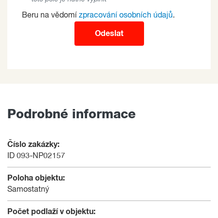
Beru na vědomí
zpracování osobních údajů
.
Odeslat
Podrobné informace
Číslo zakázky:
ID 093-NP02157
Poloha objektu:
Samostatný
Počet podlaží v objektu: