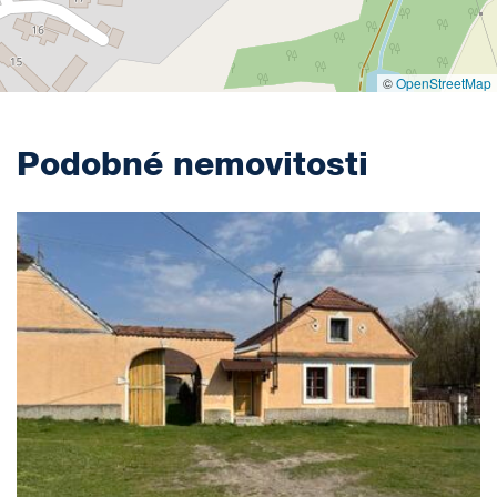
©
OpenStreetMap
Podobné nemovitosti