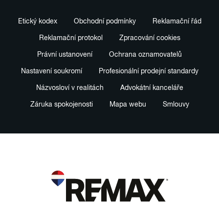
Etický kodex
Obchodní podmínky
Reklamační řád
Reklamační protokol
Zpracování cookies
Právní ustanovení
Ochrana oznamovatelů
Nastavení soukromí
Profesionální prodejní standardy
Názvosloví v realitách
Advokátní kanceláře
Záruka spokojenosti
Mapa webu
Smlouvy