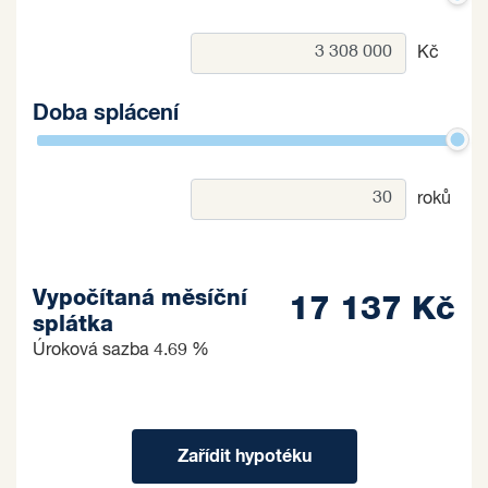
Kč
Doba splácení
roků
Vypočítaná měsíční
17 137 Kč
splátka
Úroková sazba
4.69 %
Zařídit hypotéku