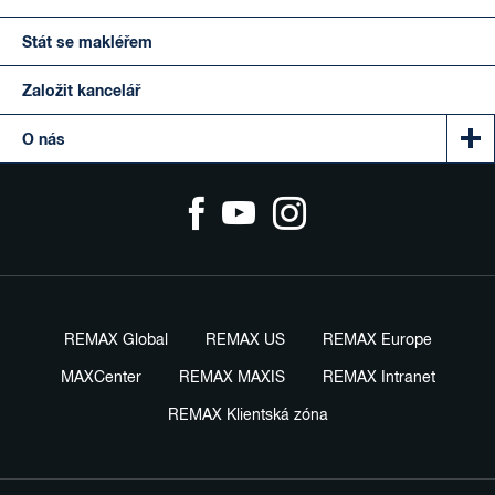
Stát se makléřem
Založit kancelář
O nás
REMAX Global
REMAX US
REMAX Europe
MAXCenter
REMAX MAXIS
REMAX Intranet
REMAX Klientská zóna