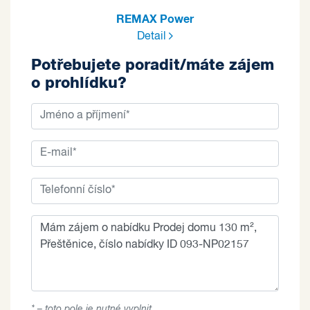
REMAX Power
Detail
Potřebujete poradit/máte zájem
o prohlídku?
* – toto pole je nutné vyplnit