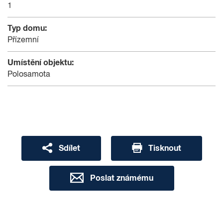
1
Typ domu:
Přízemní
Umístění objektu:
Polosamota
Sdílet
Tisknout
Poslat známému