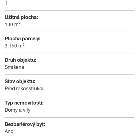
1
Užitná plocha:
130 m²
Plocha parcely:
3 150 m²
Druh objektu:
Smíšená
Stav objektu:
Před rekonstrukcí
Typ nemovitosti:
Domy a vily
Bezbariérový byt:
Ano