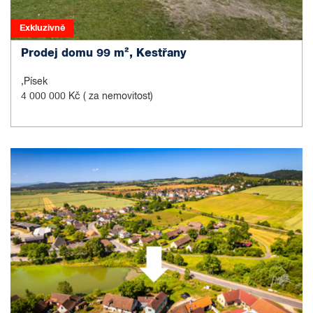
Exkluzivně
Prodej domu 99 m², Kestřany
,Písek
4 000 000 Kč
( za nemovitost)