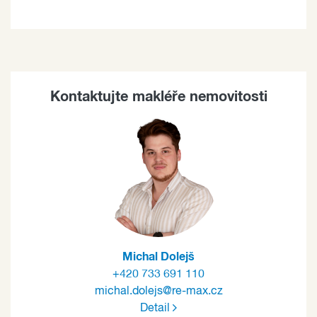
Kontaktujte makléře nemovitosti
Michal Dolejš
+420 733 691 110
michal.dolejs@re-max.cz
Detail