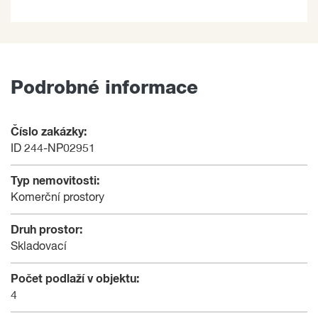
Podrobné informace
Číslo zakázky:
ID 244-NP02951
Typ nemovitosti:
Komerční prostory
Druh prostor:
Skladovací
Počet podlaží v objektu:
4