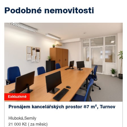
Podobné nemovitosti
Exkluzivně
Pronájem kancelářských prostor 87 m², Turnov
Hluboká,Semily
21 000 Kč
( za měsíc)