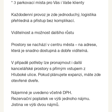
* 3 parkovací místa pro Vás i Vaše klienty
Každodenní provoz je zde jednoduchý, logistika
přehledná a přístup bez komplikací.
Viditelnost a možnost dalšího růstu
Prostory se nachází v centru města – na adrese,
která je snadno dostupná a dobře viditelná.
V případě potřeby lze pronajmout i další
kancelářské prostory s přímým vstupem z
Hluboké ulice. Pokud plánujete expanzi, máte zde
otevřené dveře.
Nájemné je uvedeno včetně DPH.
Rezervační poplatek ve výši jednoho nájmu.
Jistina ve výši dvou nájmů.