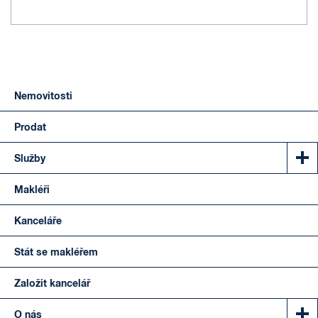
Nemovitosti
Prodat
Služby
Makléři
Kanceláře
Stát se makléřem
Založit kancelář
O nás