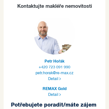
Kontaktujte makléře nemovitosti
Petr Hořák
+420 723 091 990
petr.horak@re-max.cz
Detail
REMAX Gold
Detail
Potřebujete poradit/máte zájem