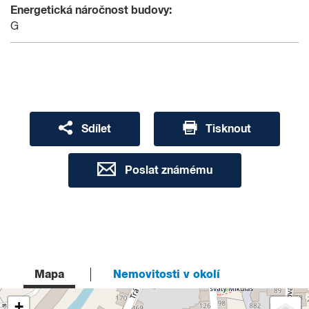
Energetická náročnost budovy:
G
Sdílet
Tisknout
Poslat známému
Mapa
Nemovitosti v okolí
+