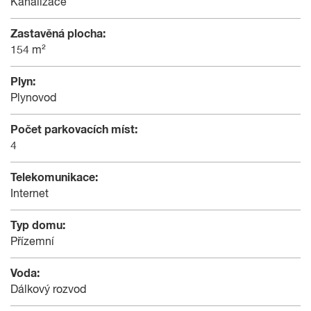
Kanalizace
Zastavěná plocha:
154 m²
Plyn:
Plynovod
Počet parkovacích míst:
4
Telekomunikace:
Internet
Typ domu:
Přízemní
Voda:
Dálkový rozvod