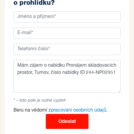
o prohlídku?
* – toto pole je nutné vyplnit
Beru na vědomí
zpracování osobních údajů
.
Odeslat