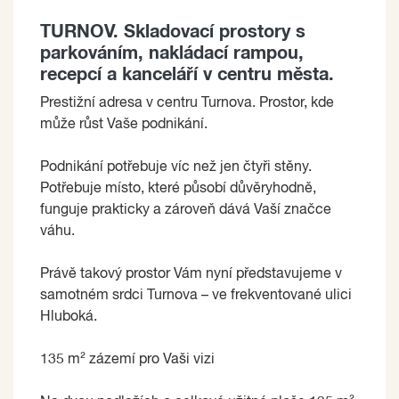
TURNOV. Skladovací prostory s
parkováním, nakládací rampou,
recepcí a kanceláří v centru města.
Prestižní adresa v centru Turnova. Prostor, kde
může růst Vaše podnikání.
Podnikání potřebuje víc než jen čtyři stěny.
Potřebuje místo, které působí důvěryhodně,
funguje prakticky a zároveň dává Vaší značce
váhu.
Právě takový prostor Vám nyní představujeme v
samotném srdci Turnova – ve frekventované ulici
Hluboká.
135 m² zázemí pro Vaši vizi