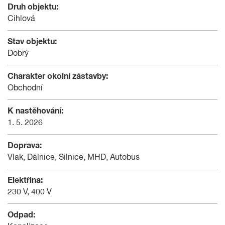
Druh objektu:
Cihlová
Stav objektu:
Dobrý
Charakter okolní zástavby:
Obchodní
K nastěhování:
1. 5. 2026
Doprava:
Vlak, Dálnice, Silnice, MHD, Autobus
Elektřina:
230 V, 400 V
Odpad: