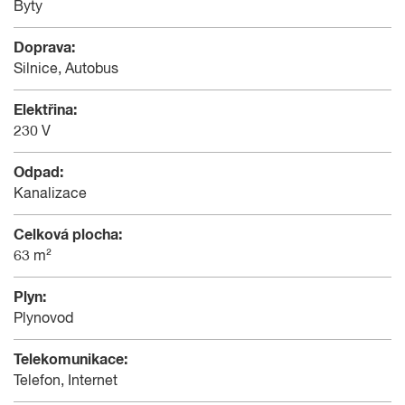
Byty
Doprava:
Silnice, Autobus
Elektřina:
230 V
Odpad:
Kanalizace
Celková plocha:
63 m²
Plyn:
Plynovod
Telekomunikace:
Telefon, Internet