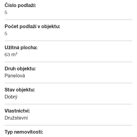
Číslo podlaží:
5
Počet podlaží v objektu:
5
Užitná plocha:
63 m²
Druh objektu:
Panelová
Stav objektu:
Dobrý
Vlastnictví:
Družstevní
Typ nemovitosti: