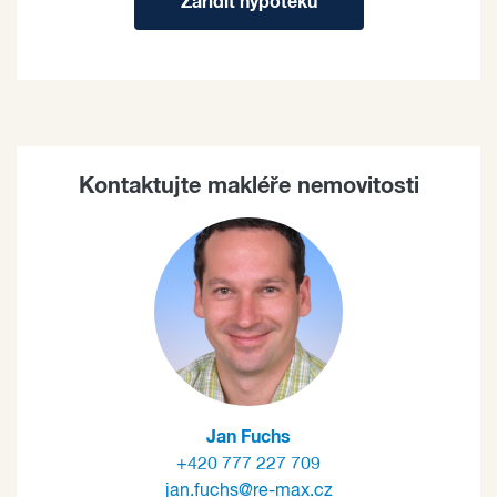
Zařídit hypotéku
Kontaktujte makléře nemovitosti
Jan Fuchs
+420 777 227 709
jan.fuchs@re-max.cz