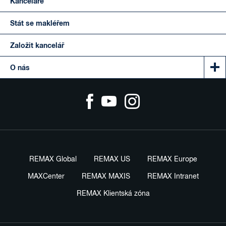
Kanceláře
Stát se makléřem
Založit kancelář
O nás
REMAX Global
REMAX US
REMAX Europe
MAXCenter
REMAX MAXIS
REMAX Intranet
REMAX Klientská zóna