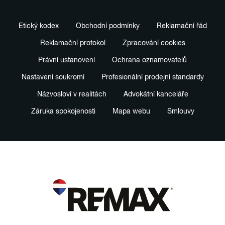
Etický kodex
Obchodní podmínky
Reklamační řád
Reklamační protokol
Zpracování cookies
Právní ustanovení
Ochrana oznamovatelů
Nastavení soukromí
Profesionální prodejní standardy
Názvosloví v realitách
Advokátní kanceláře
Záruka spokojenosti
Mapa webu
Smlouvy