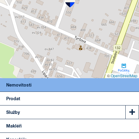
©
OpenStreetMap
Nemovitosti
Prodat
Služby
Makléři