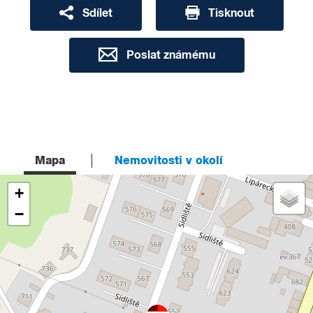
Sdílet
Tisknout
Poslat známému
Mapa
Nemovitosti v okolí
+
−