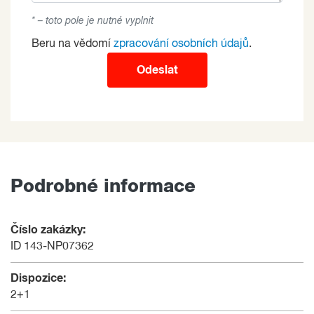
* – toto pole je nutné vyplnit
Beru na vědomí
zpracování osobních údajů
.
Odeslat
Podrobné informace
Číslo zakázky:
ID 143-NP07362
Dispozice:
2+1