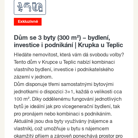
Exkluzivně
Dům se 3 byty (300 m²) – bydlení,
investice i podnikání | Krupka u Teplic
Hledáte nemovitost, která vám dá svobodu volby?
Tento dům v Krupce u Teplic nabízí kombinaci
vlastního bydlení, investice i podnikatelského
zázemí v jednom.
Dům disponuje třemi samostatnými bytovými
jednotkami o dispozici 3+1, každá o velikosti cca
100 m². Díky oddělenému fungování jednotlivých
bytů je ideální jak pro vícegenerační bydlení, tak
pro pronájem nebo kombinaci s podnikáním.
Aktuálně jsou dva byty využívány (nájemce a
vlastník), což umožňuje u bytu s nájemcem
okamžitý příjem a zároveň ponechává prostor pro