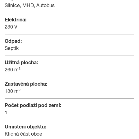
Silnice, MHD, Autobus
Elektřina:
230 V
Odpad:
Septik
Užitná plocha:
260 m²
Zastavěná plocha:
130 m²
Počet podlaží pod zemí:
1
Umístění objektu:
Klidná část obce