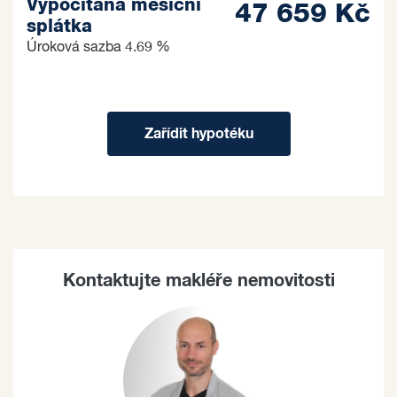
Vypočítaná měsíční
47 659 Kč
splátka
Úroková sazba
4.69 %
Zařídit hypotéku
Kontaktujte makléře nemovitosti