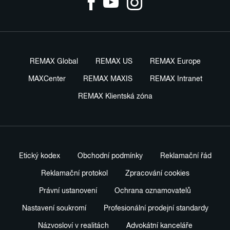
REMAX Global
REMAX US
REMAX Europe
MAXCenter
REMAX MAXIS
REMAX Intranet
REMAX Klientská zóna
Etický kodex
Obchodní podmínky
Reklamační řád
Reklamační protokol
Zpracování cookies
Právní ustanovení
Ochrana oznamovatelů
Nastavení soukromí
Profesionální prodejní standardy
Názvosloví v realitách
Advokátní kanceláře