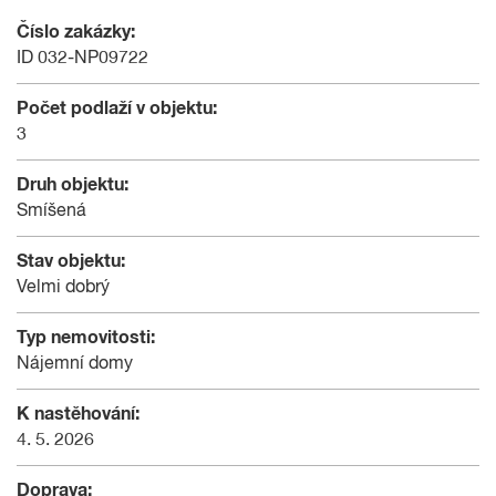
Číslo zakázky:
ID 032-NP09722
Počet podlaží v objektu:
3
Druh objektu:
Smíšená
Stav objektu:
Velmi dobrý
Typ nemovitosti:
Nájemní domy
K nastěhování:
4. 5. 2026
Doprava: