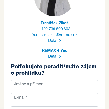
František Žikeš
+420 739 500 602
frantisek.zikes@re-max.cz
Detail
REMAX 4 You
Detail
Potřebujete poradit/máte zájem
o prohlídku?