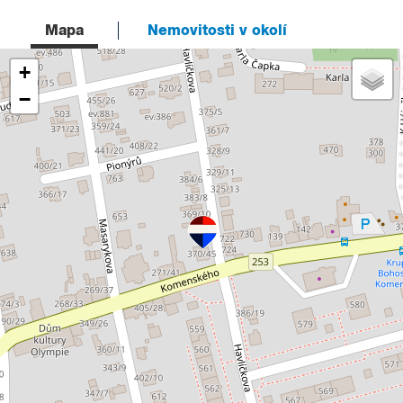
Mapa
Nemovitosti v okolí
+
−