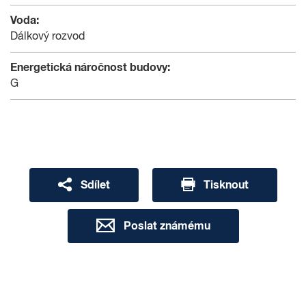
Voda:
Dálkový rozvod
Energetická náročnost budovy:
G
Sdílet
Tisknout
Poslat známému