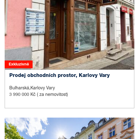
Exkluzivně
Prodej obchodních prostor, Karlovy Vary
Bulharská,Karlovy Vary
3 990 000 Kč
( za nemovitost)