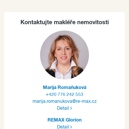
Kontaktujte makléře nemovitosti
Marija Romaňuková
+420 776 242 553
marija.romanukova@re-max.cz
Detail
REMAX Glorion
Detail