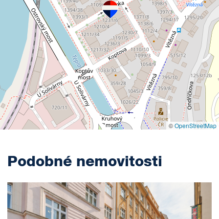
©
OpenStreetMap
Podobné nemovitosti