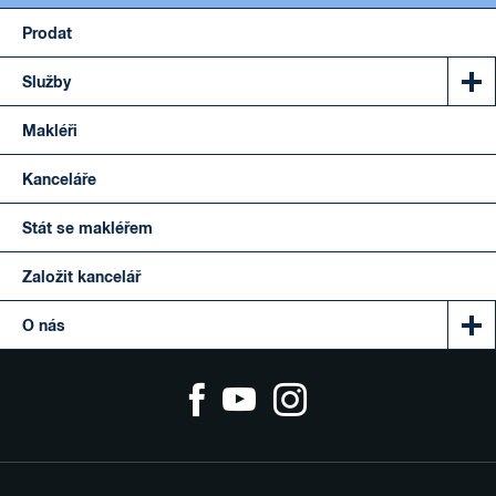
Prodat
Služby
Makléři
Kanceláře
Stát se makléřem
Založit kancelář
O nás