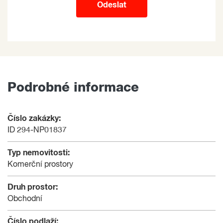
Odeslat
Podrobné informace
Číslo zakázky:
ID 294-NP01837
Typ nemovitosti:
Komerční prostory
Druh prostor:
Obchodní
Číslo podlaží: