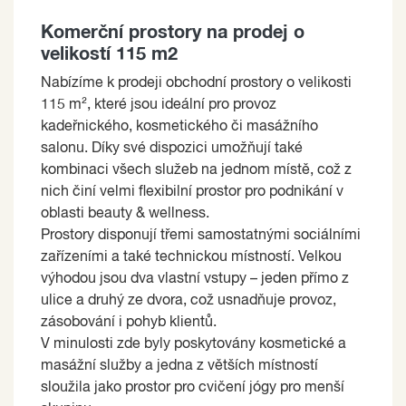
Komerční prostory na prodej o
velikostí 115 m2
Nabízíme k prodeji obchodní prostory o velikosti
115 m², které jsou ideální pro provoz
kadeřnického, kosmetického či masážního
salonu. Díky své dispozici umožňují také
kombinaci všech služeb na jednom místě, což z
nich činí velmi flexibilní prostor pro podnikání v
oblasti beauty & wellness.
Prostory disponují třemi samostatnými sociálními
zařízeními a také technickou místností. Velkou
výhodou jsou dva vlastní vstupy – jeden přímo z
ulice a druhý ze dvora, což usnadňuje provoz,
zásobování i pohyb klientů.
V minulosti zde byly poskytovány kosmetické a
masážní služby a jedna z větších místností
sloužila jako prostor pro cvičení jógy pro menší