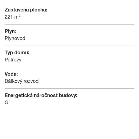
Zastavěná plocha:
221 m²
Plyn:
Plynovod
Typ domu:
Patrový
Voda:
Dálkový rozvod
Energetická náročnost budovy:
G