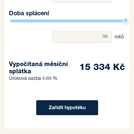
Doba splácení
roků
Vypočítaná měsíční
15 334 Kč
splátka
Úroková sazba
4.69 %
Zařídit hypotéku