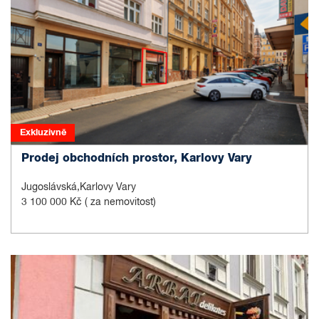
Exkluzivně
Prodej obchodních prostor, Karlovy Vary
Jugoslávská,Karlovy Vary
3 100 000 Kč
( za nemovitost)