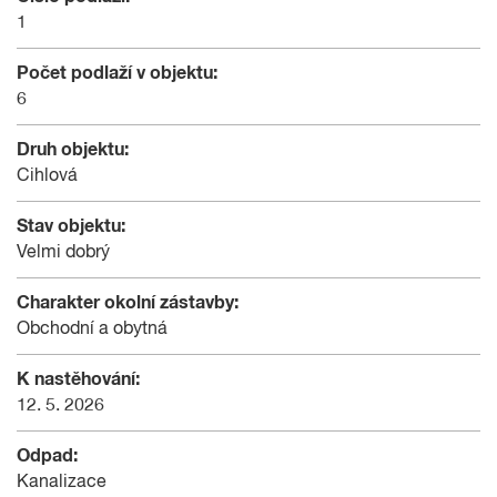
1
Počet podlaží v objektu:
6
Druh objektu:
Cihlová
Stav objektu:
Velmi dobrý
Charakter okolní zástavby:
Obchodní a obytná
K nastěhování:
12. 5. 2026
Odpad:
Kanalizace