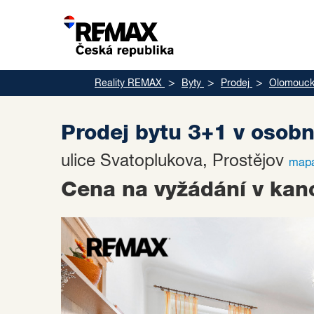
Reality REMAX
Byty
Prodej
Olomoucký
Prodej bytu 3+1 v osobn
ulice Svatoplukova, Prostějov
map
Cena na vyžádání v kanc