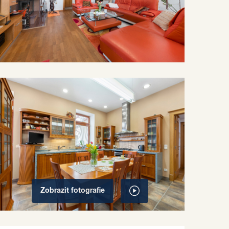
Zobrazit
fotografie