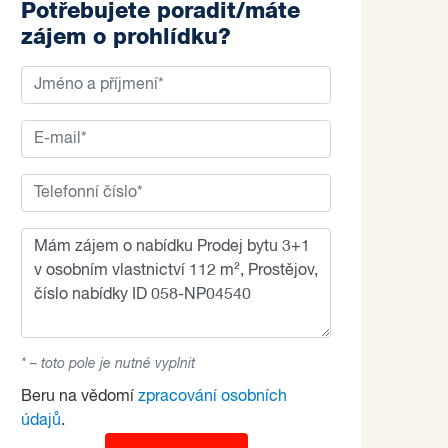
Potřebujete poradit/máte
zájem o prohlídku?
* – toto pole je nutné vyplnit
Beru na vědomí
zpracování osobních
údajů
.