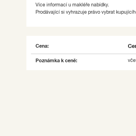
Více informací u makléře nabídky.
Prodávající si vyhrazuje právo vybrat kupujícíh
Cena:
Cen
Poznámka k ceně:
vče