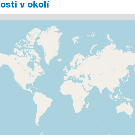
sti v okolí