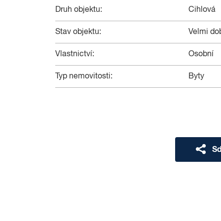
Druh objektu:
Cihlová
Stav objektu:
Velmi do
Vlastnictví:
Osobní
Typ nemovitosti:
Byty
Sd