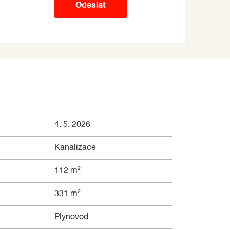
Odeslat
4. 5. 2026
Kanalizace
112 m²
331 m²
Plynovod