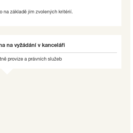
o na základě jím zvolených kritérií.
a na vyžádání v kanceláři
tně provize a právních služeb