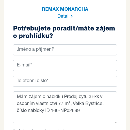
REMAX MONARCHA
Detail
Potřebujete poradit/máte zájem
o prohlídku?