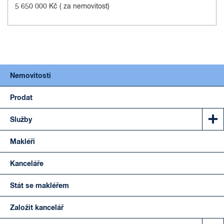
5 650 000 Kč
( za nemovitost)
Nemovitosti
Prodat
Služby
Makléři
Kanceláře
Stát se makléřem
Založit kancelář