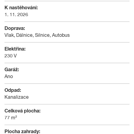
K nastěhování:
1. 11. 2026
Doprava:
Vlak, Dálnice, Silnice, Autobus
Elektřina:
230 V
Garáž:
Ano
Odpad:
Kanalizace
Celková plocha:
77 m²
Plocha zahrady: