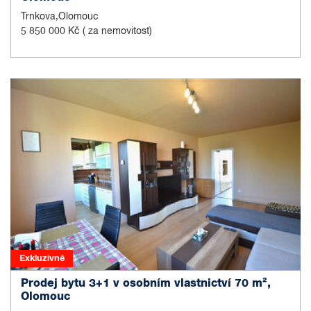
Trnkova,Olomouc
5 850 000 Kč
( za nemovitost)
Exkluzivně
Prodej bytu 3+1 v osobním vlastnictví 70 m²,
Olomouc