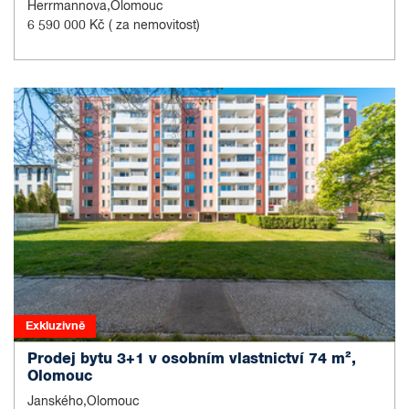
Herrmannova,Olomouc
6 590 000 Kč
( za nemovitost)
Exkluzivně
Prodej bytu 3+1 v osobním vlastnictví 74 m²,
Olomouc
Janského,Olomouc