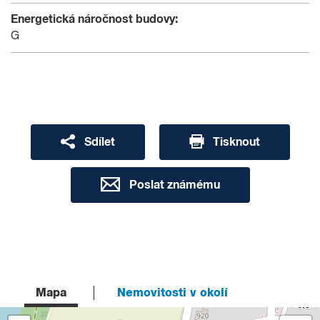
Energetická náročnost budovy:
G
Sdílet
Tisknout
Poslat známému
Mapa
Nemovitosti v okolí