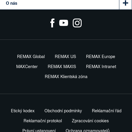
O nás
REMAX Global
REMAX US
REMAX Europe
MAXCenter
REMAX MAXIS
REMAX Intranet
REMAX Klientská zóna
Etický kodex
Obchodní podmínky
Reklamační řád
Reklamační protokol
Zpracování cookies
Právní ustanovení
Ochrana oznamovatelů