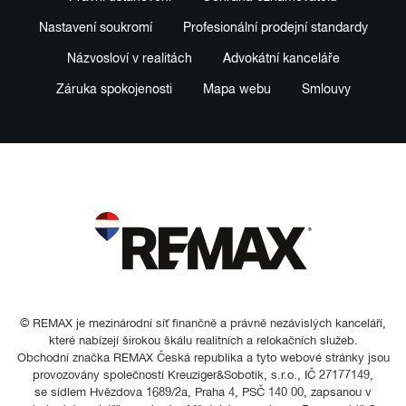
Nastavení soukromí
Profesionální prodejní standardy
Názvosloví v realitách
Advokátní kanceláře
Záruka spokojenosti
Mapa webu
Smlouvy
© REMAX je mezinárodní síť finančně a právně nezávislých kanceláří,
které nabízejí širokou škálu realitních a relokačních služeb.
Obchodní značka REMAX Česká republika a tyto webové stránky jsou
provozovány společností Kreuziger&Sobotik, s.r.o., IČ 27177149,
se sídlem Hvězdova 1689/2a, Praha 4, PSČ 140 00, zapsanou v