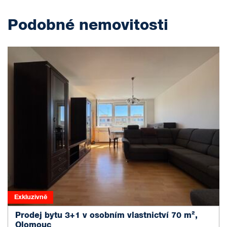
Podobné nemovitosti
Exkluzivně
Prodej bytu 3+1 v osobním vlastnictví 70 m²,
Olomouc