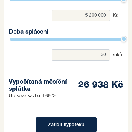
Kč
Doba splácení
roků
Vypočítaná měsíční
26 938 Kč
splátka
Úroková sazba
4.69 %
Zařídit hypotéku