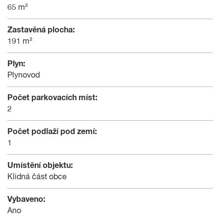
65 m²
Zastavěná plocha:
191 m²
Plyn:
Plynovod
Počet parkovacích míst:
2
Počet podlaží pod zemí:
1
Umístění objektu:
Klidná část obce
Vybaveno:
Ano