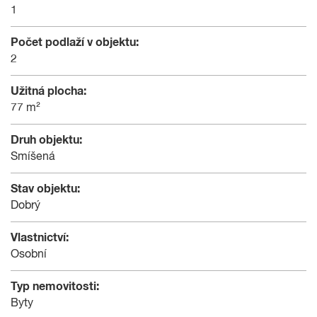
1
Počet podlaží v objektu:
2
Užitná plocha:
77 m²
Druh objektu:
Smíšená
Stav objektu:
Dobrý
Vlastnictví:
Osobní
Typ nemovitosti:
Byty