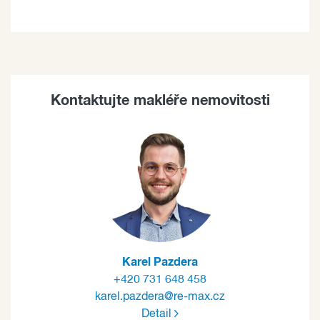
Kontaktujte makléře nemovitosti
Karel Pazdera
+420 731 648 458
karel.pazdera@re-max.cz
Detail