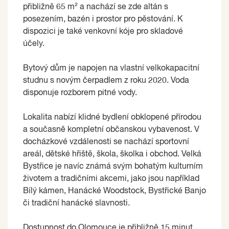
přibližně 65 m² a nachází se zde altán s
posezením, bazén i prostor pro pěstování. K
dispozici je také venkovní kóje pro skladové
účely.
Bytový dům je napojen na vlastní velkokapacitní
studnu s novým čerpadlem z roku 2020. Voda
disponuje rozborem pitné vody.
Lokalita nabízí klidné bydlení obklopené přírodou
a současně kompletní občanskou vybavenost. V
docházkové vzdálenosti se nachází sportovní
areál, dětské hřiště, škola, školka i obchod. Velká
Bystřice je navíc známá svým bohatým kulturním
životem a tradičními akcemi, jako jsou například
Bílý kámen, Hanácké Woodstock, Bystřické Banjo
či tradiční hanácké slavnosti.
Dostupnost do Olomouce je přibližně 15 minut