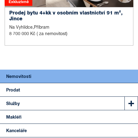
Exkluzivně
Prodej bytu 4+kk v osobním vlastnictví 91 m²,
Jince
Na Vyhlídce,Příbram
8 700 000 Kč
( za nemovitost)
Nemovitosti
Prodat
Služby
Makléři
Kanceláře