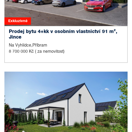
Exkluzivně
Prodej bytu 4+kk v osobním vlastnictví 91 m²,
Jince
Na Vyhlídce,Příbram
8 700 000 Kč
( za nemovitost)