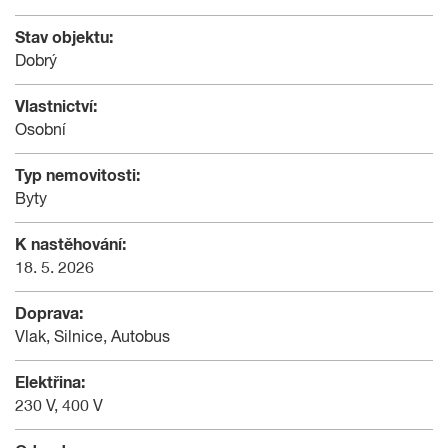
Stav objektu:
Dobrý
Vlastnictví:
Osobní
Typ nemovitosti:
Byty
K nastěhování:
18. 5. 2026
Doprava:
Vlak, Silnice, Autobus
Elektřina:
230 V, 400 V