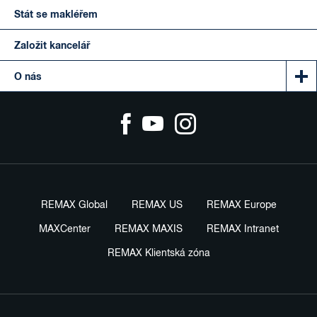
Stát se makléřem
Založit kancelář
O nás
REMAX Global
REMAX US
REMAX Europe
MAXCenter
REMAX MAXIS
REMAX Intranet
REMAX Klientská zóna