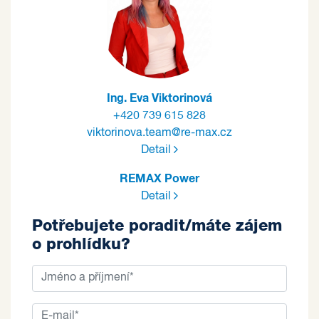
Ing. Eva Viktorinová
+420 739 615 828
viktorinova.team@re-max.cz
Detail
REMAX Power
Detail
Potřebujete poradit/máte zájem
o prohlídku?