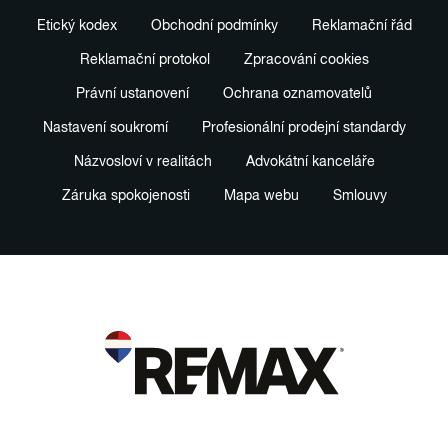
Etický kodex
Obchodní podmínky
Reklamační řád
Reklamační protokol
Zpracování cookies
Právní ustanovení
Ochrana oznamovatelů
Nastavení soukromí
Profesionální prodejní standardy
Názvosloví v realitách
Advokátní kanceláře
Záruka spokojenosti
Mapa webu
Smlouvy