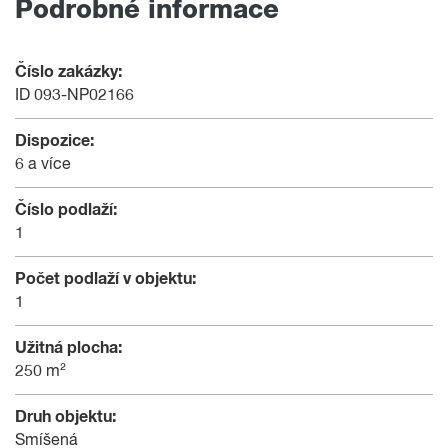
Podrobné informace
Číslo zakázky:
ID 093-NP02166
Dispozice:
6 a více
Číslo podlaží:
1
Počet podlaží v objektu:
1
Užitná plocha:
250 m²
Druh objektu:
Smíšená