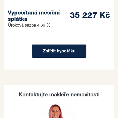
Vypočítaná měsíční
35 227 Kč
splátka
Úroková sazba
4.69 %
Zařídit hypotéku
Kontaktujte makléře nemovitosti