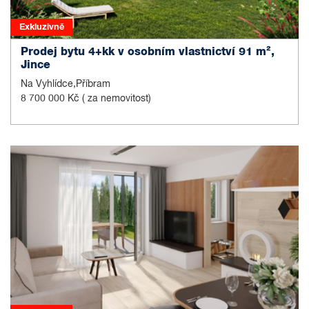
Exkluzivně
Prodej bytu 4+kk v osobním vlastnictví 91 m²,
Jince
Na Vyhlídce,Příbram
8 700 000 Kč
( za nemovitost)