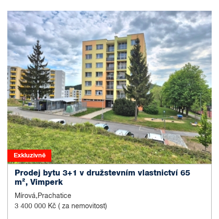
Exkluzivně
Prodej bytu 3+1 v družstevním vlastnictví 65
m², Vimperk
Mírová,Prachatice
3 400 000 Kč
( za nemovitost)