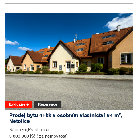
Exkluzivně
Rezervace
Prodej bytu 4+kk v osobním vlastnictví 84 m²,
Netolice
Nádražní,Prachatice
3 800 000 Kč
( za nemovitost)