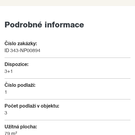
Podrobné informace
Číslo zakázky:
ID 343-NP00894
Dispozice:
3+1
Číslo podlaží:
1
Počet podlaží v objektu:
3
Užitná plocha:
79 m²