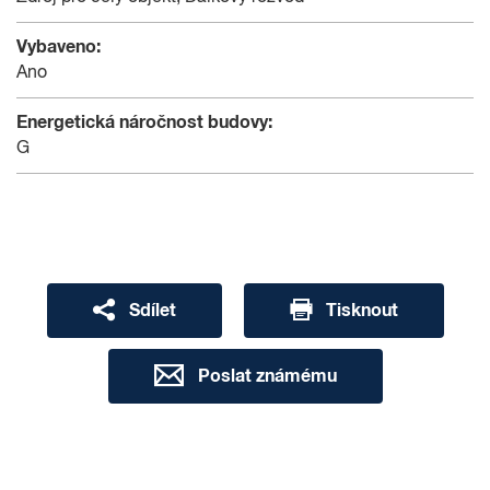
Vybaveno:
Ano
Energetická náročnost budovy:
G
Sdílet
Tisknout
Poslat známému