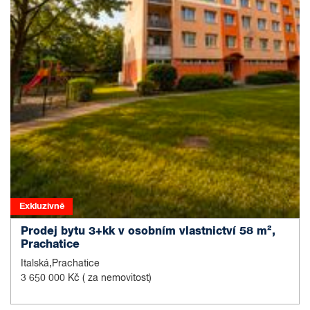
Exkluzivně
Prodej bytu 3+kk v osobním vlastnictví 58 m²,
Prachatice
Italská,Prachatice
3 650 000 Kč
( za nemovitost)