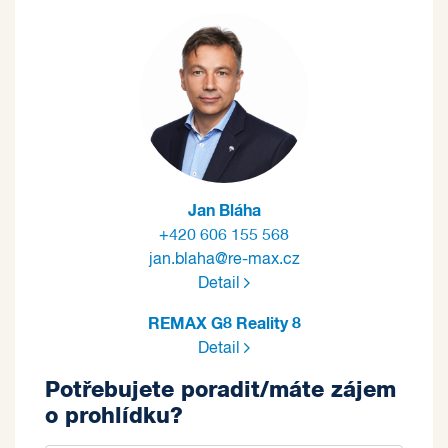
Jan Bláha
+420 606 155 568
jan.blaha@re-max.cz
Detail
REMAX G8 Reality 8
Detail
Potřebujete poradit/máte zájem
o prohlídku?