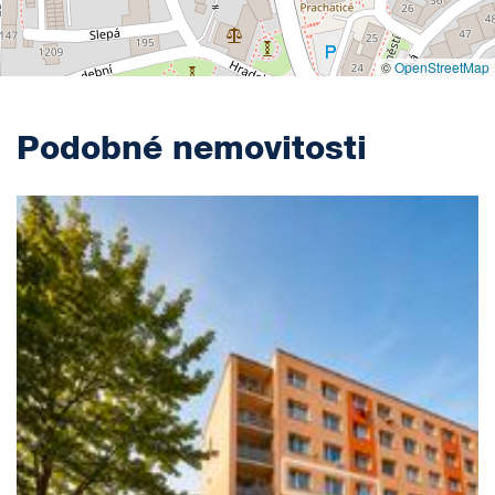
©
OpenStreetMap
Podobné nemovitosti