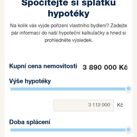
Spočítejte si splátku
hypotéky
Na kolik vás vyjde pořízení vlastního bydlení? Zadejte
pár informací do naší hypoteční kalkulačky a hned si
prohlédněte výsledek.
Kupní cena nemovitosti
3 890 000 Kč
Výše hypotéky
Kč
Doba splácení