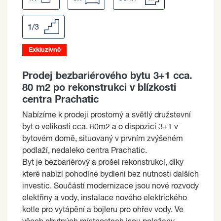
1/3
Exkluzivně
Prodej bezbariérového bytu 3+1 cca.
80 m2 po rekonstrukci v blízkosti
centra Prachatic
Nabízíme k prodeji prostorný a světlý družstevní
byt o velikosti cca. 80m2 a o dispozici 3+1 v
bytovém domě, situovaný v prvním zvýšeném
podlaží, nedaleko centra Prachatic.
Byt je bezbariérový a prošel rekonstrukcí, díky
které nabízí pohodlné bydlení bez nutnosti dalších
investic. Součástí modernizace jsou nové rozvody
elektřiny a vody, instalace nového elektrického
kotle pro vytápění a bojleru pro ohřev vody. Ve