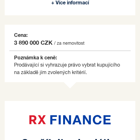
+ Více informací
na základě jím zvolených kritérií.
Cena:
3 890 000 CZK
/ za nemovitost
Poznámka k ceně:
Prodávající si vyhrazuje právo vybrat kupujícího
na základě jím zvolených kritérií.