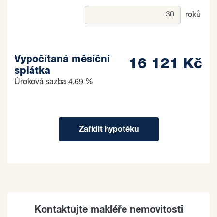
roků
Vypočítaná měsíční
16 121 Kč
splátka
Úroková sazba
4.69 %
Zařídit hypotéku
Kontaktujte makléře nemovitosti