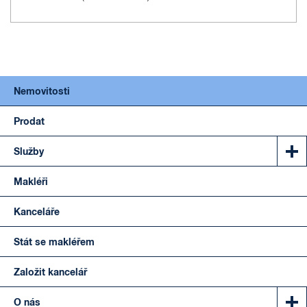
Nemovitosti
Prodat
Služby
Makléři
Kanceláře
Stát se makléřem
Založit kancelář
O nás