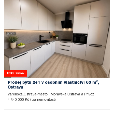
Exkluzivně
Prodej bytu 2+1 v osobním vlastnictví 60 m²,
Ostrava
Varenská,Ostrava-město , Moravská Ostrava a Přívoz
4 540 000 Kč
( za nemovitost)