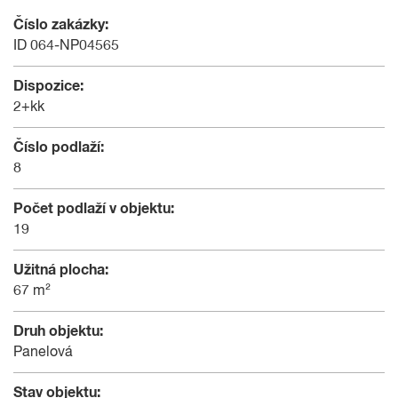
Číslo zakázky:
ID 064-NP04565
Dispozice:
2+kk
Číslo podlaží:
8
Počet podlaží v objektu:
19
Užitná plocha:
67 m²
Druh objektu:
Panelová
Stav objektu: