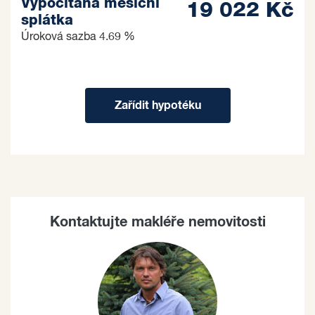
Vypočítaná měsíční
19 022 Kč
splátka
Úroková sazba
4.69 %
Zařídit hypotéku
Kontaktujte makléře nemovitosti