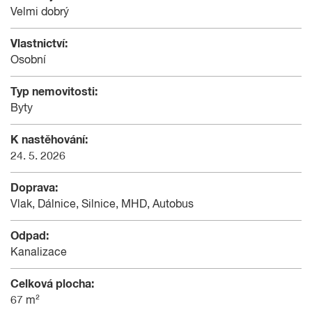
Velmi dobrý
Vlastnictví:
Osobní
Typ nemovitosti:
Byty
K nastěhování:
24. 5. 2026
Doprava:
Vlak, Dálnice, Silnice, MHD, Autobus
Odpad:
Kanalizace
Celková plocha:
67 m²