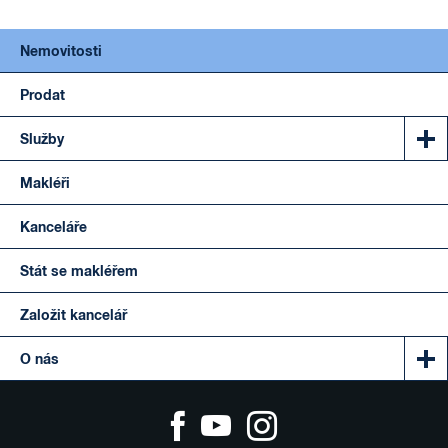
Nemovitosti
Prodat
Služby
Makléři
Kanceláře
Stát se makléřem
Založit kancelář
O nás