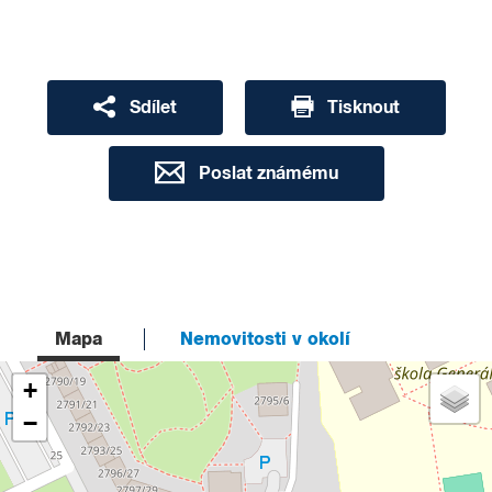
Sdílet
Tisknout
Poslat známému
Mapa
Nemovitosti v okolí
+
−