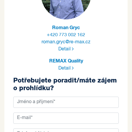
Roman Gryc
+420 773 002 162
roman.gryc@re-max.cz
Detail
REMAX Quality
Detail
Potřebujete poradit/máte zájem
o prohlídku?