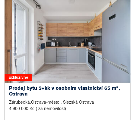
Exkluzivně
Prodej bytu 3+kk v osobním vlastnictví 65 m²,
Ostrava
Zárubecká,Ostrava-město , Slezská Ostrava
4 900 000 Kč
( za nemovitost)