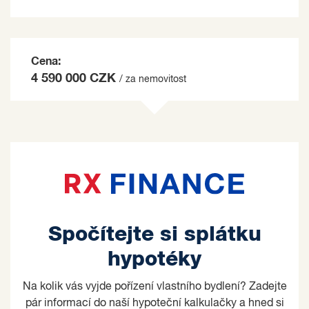
Cena:
4 590 000 CZK
/ za nemovitost
Spočítejte si splátku
hypotéky
Na kolik vás vyjde pořízení vlastního bydlení? Zadejte
pár informací do naší hypoteční kalkulačky a hned si