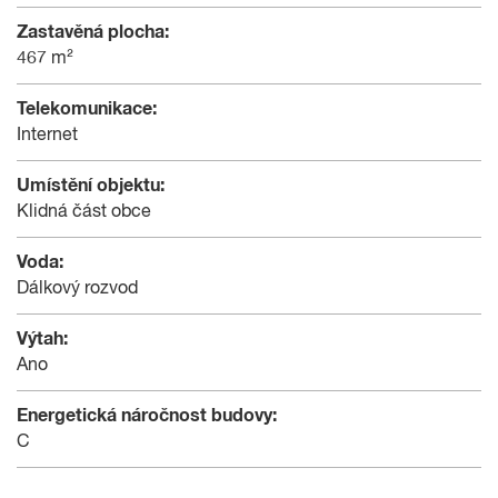
Zastavěná plocha:
467 m²
Telekomunikace:
Internet
Umístění objektu:
Klidná část obce
Voda:
Dálkový rozvod
Výtah:
Ano
Energetická náročnost budovy:
C