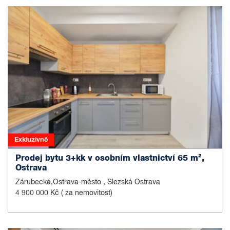
Exkluzivně
Prodej bytu 3+kk v osobním vlastnictví 65 m²,
Ostrava
Zárubecká,Ostrava-město , Slezská Ostrava
4 900 000 Kč
( za nemovitost)