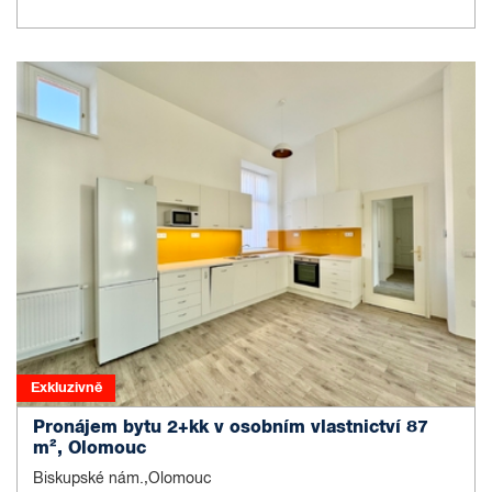
Exkluzivně
Pronájem bytu 2+kk v osobním vlastnictví 87
m², Olomouc
Biskupské nám.,Olomouc