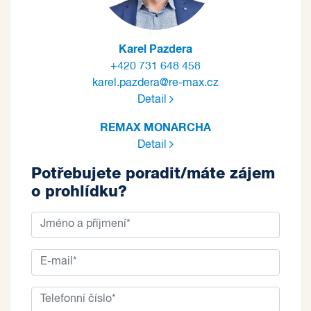
Karel Pazdera
+420 731 648 458
karel.pazdera@re-max.cz
Detail
REMAX MONARCHA
Detail
Potřebujete poradit/máte zájem
o prohlídku?