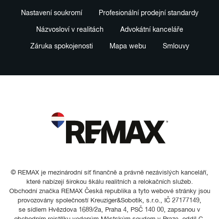
Nastavení soukromí
Profesionální prodejní standardy
Názvosloví v realitách
Advokátní kanceláře
Záruka spokojenosti
Mapa webu
Smlouvy
© REMAX je mezinárodní síť finančně a právně nezávislých kanceláří,
které nabízejí širokou škálu realitních a relokačních služeb.
Obchodní značka REMAX Česká republika a tyto webové stránky jsou
provozovány společností Kreuziger&Sobotik, s.r.o., IČ 27177149,
se sídlem Hvězdova 1689/2a, Praha 4, PSČ 140 00, zapsanou v