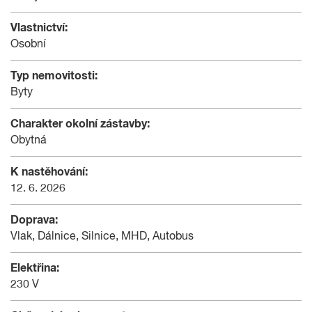
Vlastnictví:
Osobní
Typ nemovitosti:
Byty
Charakter okolní zástavby:
Obytná
K nastěhování:
12. 6. 2026
Doprava:
Vlak, Dálnice, Silnice, MHD, Autobus
Elektřina:
230 V