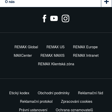
O nás
REMAX Global
REMAX US
REMAX Europe
MAXCenter
REMAX MAXIS
REMAX Intranet
REMAX Klientská zóna
Etický kodex
Obchodní podmínky
Reklamační řád
Reklamační protokol
Zpracování cookies
Právní ustanovení
Ochrana oznamovatelů