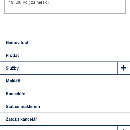
19 500 Kč
( za měsíc)
Nemovitosti
Prodat
Služby
Makléři
Kanceláře
Stát se makléřem
Založit kancelář