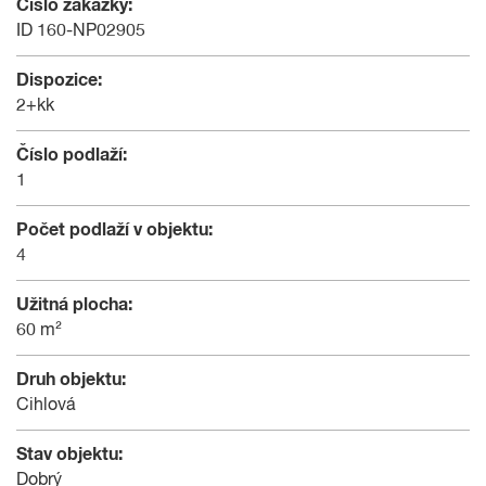
Číslo zakázky:
ID 160-NP02905
Dispozice:
2+kk
Číslo podlaží:
1
Počet podlaží v objektu:
4
Užitná plocha:
60 m²
Druh objektu:
Cihlová
Stav objektu:
Dobrý