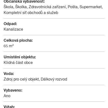
Občanská vybavenost:
Škola, Školka, Zdravotnická zařízení, Pošta, Supermarket,
Kompletní síť obchodů a služeb
Odpad:
Kanalizace
Celková plocha:
65 m²
Umístění objektu:
Klidná část obce
Voda:
Zdroj pro celý objekt, Dálkový rozvod
Vybaveno:
Ano
Výtah: