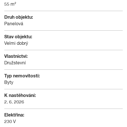
55 m²
Druh objektu:
Panelová
Stav objektu:
Velmi dobrý
Vlastnictví:
Družstevní
Typ nemovitosti:
Byty
K nastěhování:
2. 6. 2026
Elektřina:
230 V