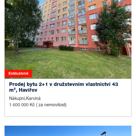
Exkluzivně
Prodej bytu 2+1 v družstevním vlastnictví 43
m², Havířov
Nákupní,Karviná
1 600 000 Kč
( za nemovitost)