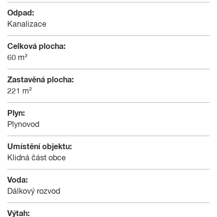
Odpad:
Kanalizace
Celková plocha:
60 m²
Zastavěná plocha:
221 m²
Plyn:
Plynovod
Umístění objektu:
Klidná část obce
Voda:
Dálkový rozvod
Výtah: