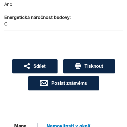
Ano
Energetická náročnost budovy:
C
Sdílet
Tisknout
Poslat známému
Mapa
Nemovitosti v okolí