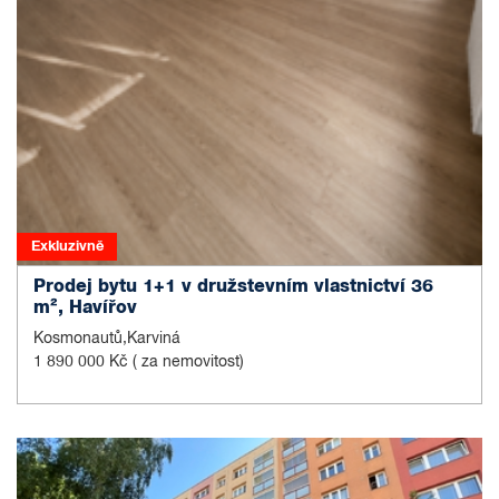
Exkluzivně
Prodej bytu 1+1 v družstevním vlastnictví 36
m², Havířov
Kosmonautů,Karviná
1 890 000 Kč
( za nemovitost)