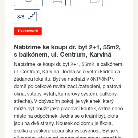
8/8
Exkluzivně
Nabízíme ke koupi dr. byt 2+1, 55m2,
s balkónem, ul. Centrum, Karviná
Nabízíme ke koupi dr. byt 2+1, 55m2, s balkónem,
ul. Centrum, Karviná. Jedná se o velmi klidnou a
žádanou lokalitu. Byt se nachází v 8NP/8NP v
domě po celkové revitalizaci /zateplení, plastová
okna, vstupy, výtah, kamerový systém, balkóny,
střecha). V obývacím pokoji je výklenek, který
může být použit jako pracovní koutek, šatna nebo
místo na odpočinek. Jedná se o krajní byt, okna
jsou na dvě strany. Kousek od domu je škola,
školka a veškerá občanská vybavenost. Byt je v