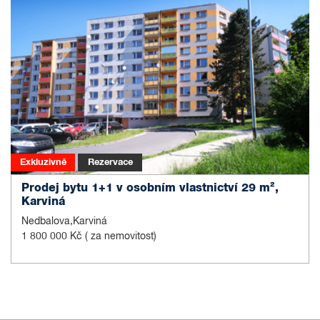
Exkluzivně
Rezervace
Prodej bytu 1+1 v osobním vlastnictví 29 m²,
Karviná
Nedbalova,Karviná
1 800 000 Kč
( za nemovitost)