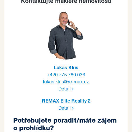
Kontaktujte makléře nemovitosti
Lukáš Klus
+420 775 780 036
lukas.klus@re-max.cz
Detail
REMAX Elite Reality 2
Detail
Potřebujete poradit/máte zájem
o prohlídku?