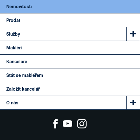
Nemovitosti
Prodat
Služby
Makléři
Kanceláře
Stát se makléřem
Založit kancelář
O nás