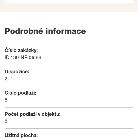
Podrobné informace
Číslo zakázky:
ID 130-NP03586
Dispozice:
2+1
Číslo podlaží:
8
Počet podlaží v objektu:
8
Užitná plocha: