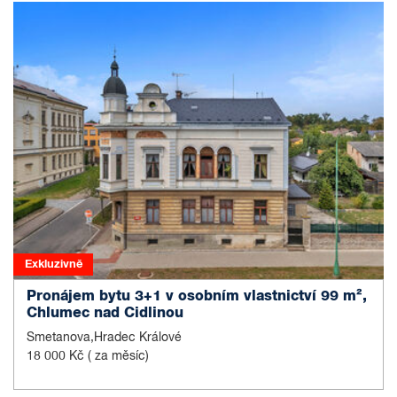
Exkluzivně
Pronájem bytu 3+1 v osobním vlastnictví 99 m²,
Chlumec nad Cidlinou
Smetanova,Hradec Králové
18 000 Kč
( za měsíc)