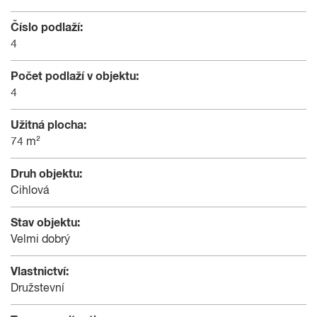
Číslo podlaží:
4
Počet podlaží v objektu:
4
Užitná plocha:
74 m²
Druh objektu:
Cihlová
Stav objektu:
Velmi dobrý
Vlastnictví:
Družstevní