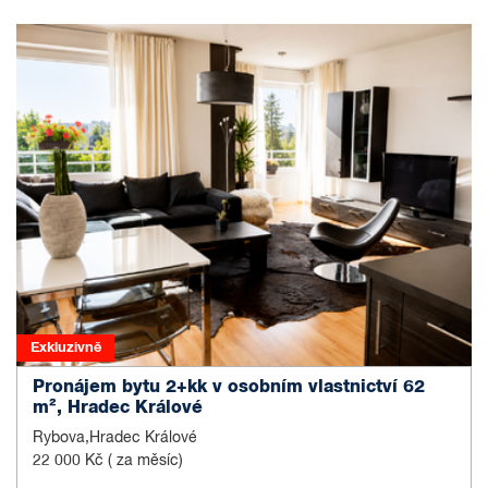
Exkluzivně
Pronájem bytu 2+kk v osobním vlastnictví 62
m², Hradec Králové
Rybova,Hradec Králové
22 000 Kč
( za měsíc)