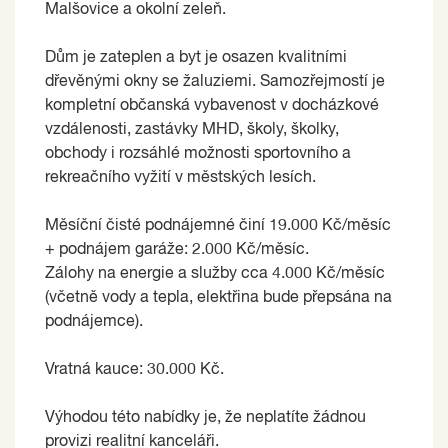
Malšovice a okolní zeleň.
Dům je zateplen a byt je osazen kvalitními
dřevěnými okny se žaluziemi. Samozřejmostí je
kompletní občanská vybavenost v docházkové
vzdálenosti, zastávky MHD, školy, školky,
obchody i rozsáhlé možnosti sportovního a
rekreačního vyžití v městských lesích.
Měsíční čisté podnájemné činí 19.000 Kč/měsíc
+ podnájem garáže: 2.000 Kč/měsíc.
Zálohy na energie a služby cca 4.000 Kč/měsíc
(včetně vody a tepla, elektřina bude přepsána na
podnájemce).
Vratná kauce: 30.000 Kč.
Výhodou této nabídky je, že neplatíte žádnou
provizi realitní kanceláři.