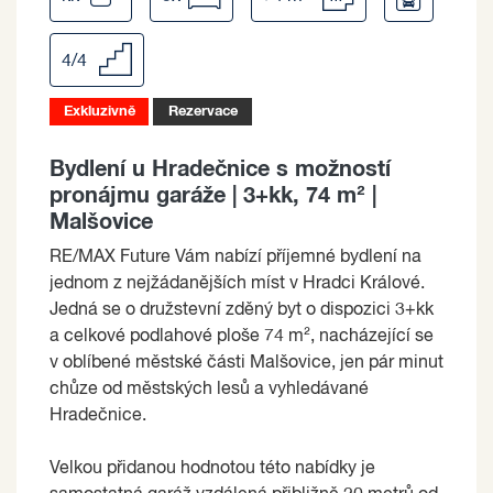
4/4
Exkluzivně
Rezervace
Bydlení u Hradečnice s možností
pronájmu garáže | 3+kk, 74 m² |
Malšovice
RE/MAX Future Vám nabízí příjemné bydlení na
jednom z nejžádanějších míst v Hradci Králové.
Jedná se o družstevní zděný byt o dispozici 3+kk
a celkové podlahové ploše 74 m², nacházející se
v oblíbené městské části Malšovice, jen pár minut
chůze od městských lesů a vyhledávané
Hradečnice.
Velkou přidanou hodnotou této nabídky je