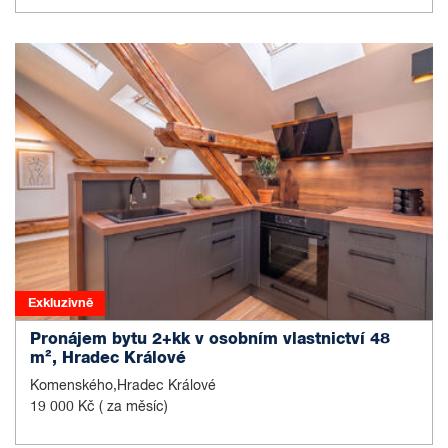
Exkluzivně
Pronájem bytu 2+kk v osobním vlastnictví 48
m², Hradec Králové
Komenského,Hradec Králové
19 000 Kč
( za měsíc)