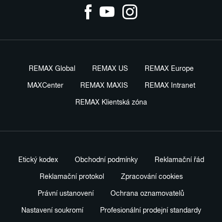
REMAX Global
REMAX US
REMAX Europe
MAXCenter
REMAX MAXIS
REMAX Intranet
REMAX Klientská zóna
Etický kodex
Obchodní podmínky
Reklamační řád
Reklamační protokol
Zpracování cookies
Právní ustanovení
Ochrana oznamovatelů
Nastavení soukromí
Profesionální prodejní standardy