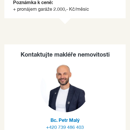
Poznámka k ceně:
+ pronájem garáže 2.000,- Kč/měsíc
Kontaktujte makléře nemovitosti
Bc. Petr Malý
+420 739 486 403