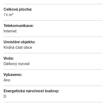
Celková plocha:
74 m²
Telekomunikace:
Internet
Umístění objektu:
Klidná část obce
Voda:
Dálkový rozvod
Vybaveno:
Ano
Energetická náročnost budovy:
D