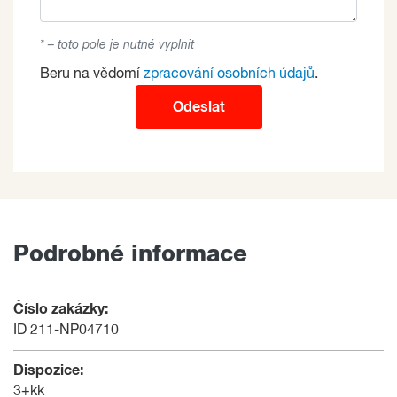
* – toto pole je nutné vyplnit
Beru na vědomí
zpracování osobních údajů
.
Odeslat
Podrobné informace
Číslo zakázky:
ID 211-NP04710
Dispozice:
3+kk