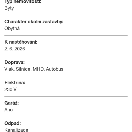
Typ nemovitosti:
Byty
Charakter okolní zástavby:
Obytná
K nastěhování:
2. 6. 2026
Doprava:
Vlak, Silnice, MHD, Autobus
Elektřina:
230 V
Garáž:
Ano
Odpad:
Kanalizace