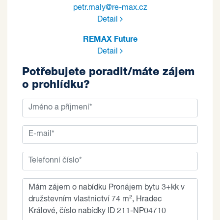
petr.maly@re-max.cz
Detail
REMAX Future
Detail
Potřebujete poradit/máte zájem
o prohlídku?