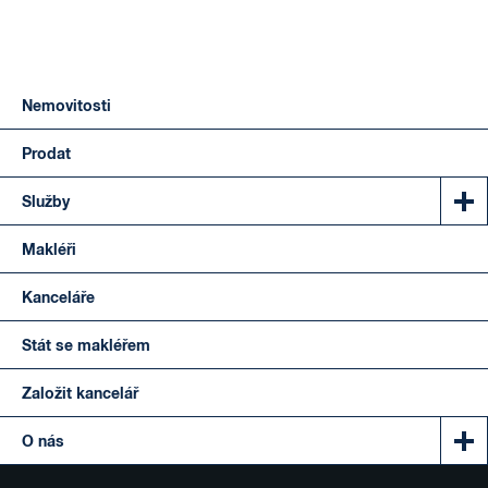
Nemovitosti
Prodat
Služby
Makléři
Kanceláře
Stát se makléřem
Založit kancelář
O nás